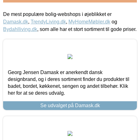
De mest populære bolig-webshops i øjeblikket er
Damask.dk
,
TrendyLiving.dk
,
MyHomeMøbler.dk
og
Bydahlliving.dk
, som alle har et stort sortiment til gode priser.
Georg Jensen Damask er anerkendt dansk
designbrand, og i deres sortiment finder du produkter til
badet, bordet, køkkenet, sengen og andet tilbehør. Klik
her for at se deres udvalg.
Se udvalget på Damask.dk