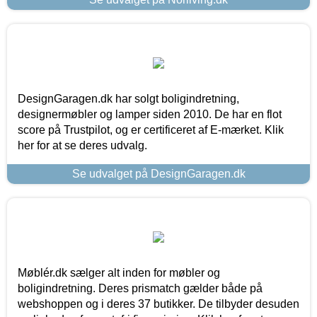
DesignGaragen.dk har solgt boligindretning,
designermøbler og lamper siden 2010. De har en flot
score på Trustpilot, og er certificeret af E-mærket. Klik
her for at se deres udvalg.
Se udvalget på DesignGaragen.dk
Møblér.dk sælger alt inden for møbler og
boligindretning. Deres prismatch gælder både på
webshoppen og i deres 37 butikker. De tilbyder desuden