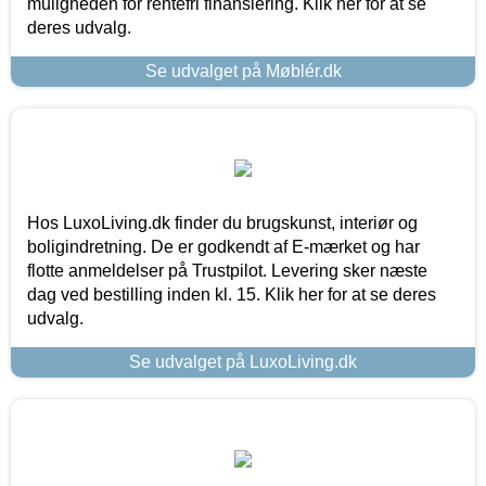
muligheden for rentefri finansiering. Klik her for at se
deres udvalg.
Se udvalget på Møblér.dk
Hos LuxoLiving.dk finder du brugskunst, interiør og
boligindretning. De er godkendt af E-mærket og har
flotte anmeldelser på Trustpilot. Levering sker næste
dag ved bestilling inden kl. 15. Klik her for at se deres
udvalg.
Se udvalget på LuxoLiving.dk