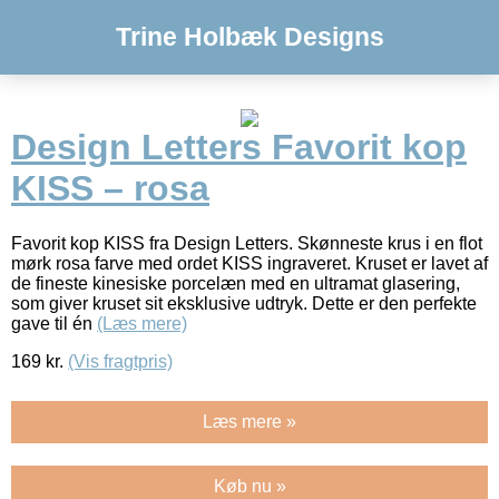
Trine Holbæk Designs
Design Letters Favorit kop
KISS – rosa
Favorit kop KISS fra Design Letters. Skønneste krus i en flot
mørk rosa farve med ordet KISS ingraveret. Kruset er lavet af
de fineste kinesiske porcelæn med en ultramat glasering,
som giver kruset sit eksklusive udtryk. Dette er den perfekte
gave til én
(Læs mere)
169
kr.
(Vis fragtpris)
Læs mere »
Køb nu »