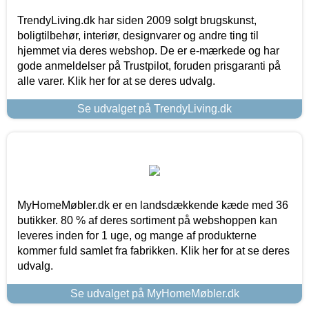
TrendyLiving.dk har siden 2009 solgt brugskunst,
boligtilbehør, interiør, designvarer og andre ting til
hjemmet via deres webshop. De er e-mærkede og har
gode anmeldelser på Trustpilot, foruden prisgaranti på
alle varer. Klik her for at se deres udvalg.
Se udvalget på TrendyLiving.dk
MyHomeMøbler.dk er en landsdækkende kæde med 36
butikker. 80 % af deres sortiment på webshoppen kan
leveres inden for 1 uge, og mange af produkterne
kommer fuld samlet fra fabrikken. Klik her for at se deres
udvalg.
Se udvalget på MyHomeMøbler.dk