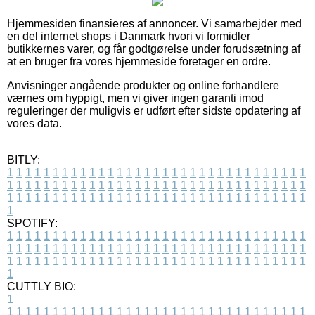
Hjemmesiden finansieres af annoncer. Vi samarbejder med
en del internet shops i Danmark hvori vi formidler
butikkernes varer, og får godtgørelse under forudsætning af
at en bruger fra vores hjemmeside foretager en ordre.
Anvisninger angående produkter og online forhandlere
værnes om hyppigt, men vi giver ingen garanti imod
reguleringer der muligvis er udført efter sidste opdatering af
vores data.
BITLY:
1
1
1
1
1
1
1
1
1
1
1
1
1
1
1
1
1
1
1
1
1
1
1
1
1
1
1
1
1
1
1
1
1
1
1
1
1
1
1
1
1
1
1
1
1
1
1
1
1
1
1
1
1
1
1
1
1
1
1
1
1
1
1
1
1
1
1
1
1
1
1
1
1
1
1
1
1
1
1
1
1
1
1
1
1
1
1
1
1
1
1
1
1
1
1
1
1
1
1
1
SPOTIFY:
1
1
1
1
1
1
1
1
1
1
1
1
1
1
1
1
1
1
1
1
1
1
1
1
1
1
1
1
1
1
1
1
1
1
1
1
1
1
1
1
1
1
1
1
1
1
1
1
1
1
1
1
1
1
1
1
1
1
1
1
1
1
1
1
1
1
1
1
1
1
1
1
1
1
1
1
1
1
1
1
1
1
1
1
1
1
1
1
1
1
1
1
1
1
1
1
1
1
1
1
CUTTLY BIO:
1
1
1
1
1
1
1
1
1
1
1
1
1
1
1
1
1
1
1
1
1
1
1
1
1
1
1
1
1
1
1
1
1
1