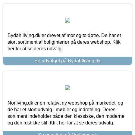
Bydahlliving.dk er drevet af mor og to døtre. De har et
stort sortiment af boliginteriør på deres webshop. Klik
her for at se deres udvalg.
Se udvalget på Bydahlliving.dk
Norliving.dk er en relativt ny webshop på markedet, og
de har et stort udvalg i møbler og indretning. Deres
sortiment indeholder både den klassiske, den moderne
og den rustikke stil. Klik her for at se deres udvalg.
Se udvalget på Norliving.dk