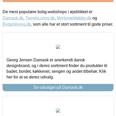
De mest populære bolig-webshops i øjeblikket er
Damask.dk
,
TrendyLiving.dk
,
MyHomeMøbler.dk
og
Bydahlliving.dk
, som alle har et stort sortiment til gode priser.
Georg Jensen Damask er anerkendt dansk
designbrand, og i deres sortiment finder du produkter til
badet, bordet, køkkenet, sengen og andet tilbehør. Klik
her for at se deres udvalg.
Se udvalget på Damask.dk