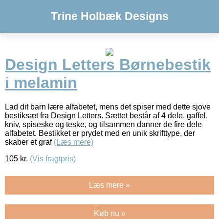
Trine Holbæk Designs
Design Letters Børnebestik
i melamin
Lad dit barn lære alfabetet, mens det spiser med dette sjove
bestiksæt fra Design Letters. Sættet består af 4 dele, gaffel,
kniv, spiseske og teske, og tilsammen danner de fire dele
alfabetet. Bestikket er prydet med en unik skrifttype, der
skaber et graf
(Læs mere)
105
kr.
(Vis fragtpris)
Læs mere »
Køb nu »