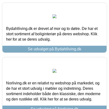
Bydahlliving.dk er drevet af mor og to døtre. De har et
stort sortiment af boliginteriør på deres webshop. Klik
her for at se deres udvalg.
Se udvalget på Bydahlliving.dk
Norliving.dk er en relativt ny webshop på markedet, og
de har et stort udvalg i møbler og indretning. Deres
sortiment indeholder både den klassiske, den moderne
og den rustikke stil. Klik her for at se deres udvalg.
Se udvalget på Norliving.dk