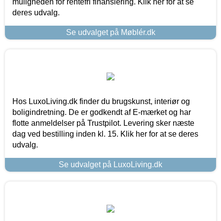
muligheden for rentefri finansiering. Klik her for at se
deres udvalg.
Se udvalget på Møblér.dk
Hos LuxoLiving.dk finder du brugskunst, interiør og
boligindretning. De er godkendt af E-mærket og har
flotte anmeldelser på Trustpilot. Levering sker næste
dag ved bestilling inden kl. 15. Klik her for at se deres
udvalg.
Se udvalget på LuxoLiving.dk