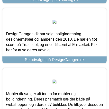
DesignGaragen.dk har solgt boligindretning,
designermøbler og lamper siden 2010. De har en flot
score på Trustpilot, og er certificeret af E-mærket. Klik
her for at se deres udvalg.
Se udvalget på DesignGaragen.dk
Møblér.dk sælger alt inden for møbler og
boligindretning. Deres prismatch gælder både på
webshoppen og i deres 37 butikker. De tilbyder desuden