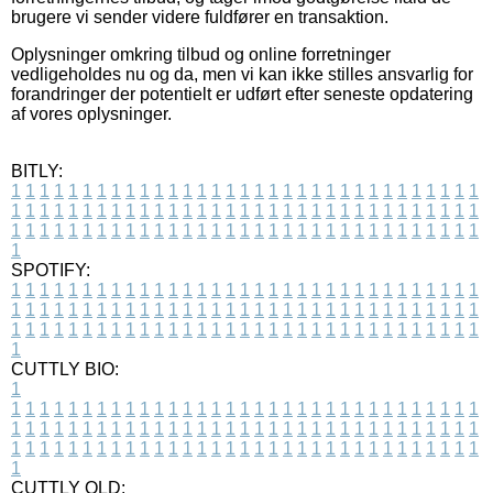
brugere vi sender videre fuldfører en transaktion.
Oplysninger omkring tilbud og online forretninger
vedligeholdes nu og da, men vi kan ikke stilles ansvarlig for
forandringer der potentielt er udført efter seneste opdatering
af vores oplysninger.
BITLY:
1
1
1
1
1
1
1
1
1
1
1
1
1
1
1
1
1
1
1
1
1
1
1
1
1
1
1
1
1
1
1
1
1
1
1
1
1
1
1
1
1
1
1
1
1
1
1
1
1
1
1
1
1
1
1
1
1
1
1
1
1
1
1
1
1
1
1
1
1
1
1
1
1
1
1
1
1
1
1
1
1
1
1
1
1
1
1
1
1
1
1
1
1
1
1
1
1
1
1
1
SPOTIFY:
1
1
1
1
1
1
1
1
1
1
1
1
1
1
1
1
1
1
1
1
1
1
1
1
1
1
1
1
1
1
1
1
1
1
1
1
1
1
1
1
1
1
1
1
1
1
1
1
1
1
1
1
1
1
1
1
1
1
1
1
1
1
1
1
1
1
1
1
1
1
1
1
1
1
1
1
1
1
1
1
1
1
1
1
1
1
1
1
1
1
1
1
1
1
1
1
1
1
1
1
CUTTLY BIO:
1
1
1
1
1
1
1
1
1
1
1
1
1
1
1
1
1
1
1
1
1
1
1
1
1
1
1
1
1
1
1
1
1
1
1
1
1
1
1
1
1
1
1
1
1
1
1
1
1
1
1
1
1
1
1
1
1
1
1
1
1
1
1
1
1
1
1
1
1
1
1
1
1
1
1
1
1
1
1
1
1
1
1
1
1
1
1
1
1
1
1
1
1
1
1
1
1
1
1
1
1
CUTTLY OLD: