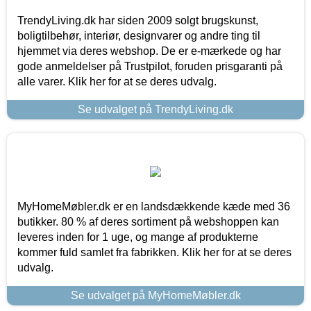
TrendyLiving.dk har siden 2009 solgt brugskunst,
boligtilbehør, interiør, designvarer og andre ting til
hjemmet via deres webshop. De er e-mærkede og har
gode anmeldelser på Trustpilot, foruden prisgaranti på
alle varer. Klik her for at se deres udvalg.
Se udvalget på TrendyLiving.dk
MyHomeMøbler.dk er en landsdækkende kæde med 36
butikker. 80 % af deres sortiment på webshoppen kan
leveres inden for 1 uge, og mange af produkterne
kommer fuld samlet fra fabrikken. Klik her for at se deres
udvalg.
Se udvalget på MyHomeMøbler.dk