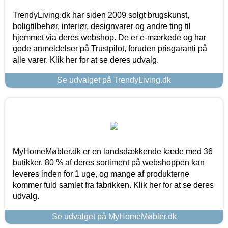
TrendyLiving.dk har siden 2009 solgt brugskunst,
boligtilbehør, interiør, designvarer og andre ting til
hjemmet via deres webshop. De er e-mærkede og har
gode anmeldelser på Trustpilot, foruden prisgaranti på
alle varer. Klik her for at se deres udvalg.
Se udvalget på TrendyLiving.dk
MyHomeMøbler.dk er en landsdækkende kæde med 36
butikker. 80 % af deres sortiment på webshoppen kan
leveres inden for 1 uge, og mange af produkterne
kommer fuld samlet fra fabrikken. Klik her for at se deres
udvalg.
Se udvalget på MyHomeMøbler.dk