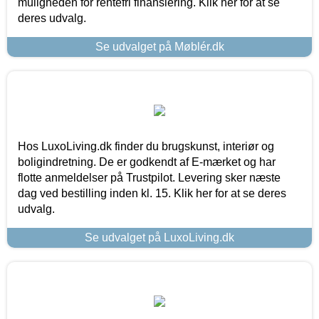
muligheden for rentefri finansiering. Klik her for at se
deres udvalg.
Se udvalget på Møblér.dk
Hos LuxoLiving.dk finder du brugskunst, interiør og
boligindretning. De er godkendt af E-mærket og har
flotte anmeldelser på Trustpilot. Levering sker næste
dag ved bestilling inden kl. 15. Klik her for at se deres
udvalg.
Se udvalget på LuxoLiving.dk