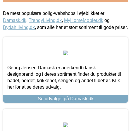
De mest populære bolig-webshops i øjeblikket er
Damask.dk
,
TrendyLiving.dk
,
MyHomeMøbler.dk
og
Bydahlliving.dk
, som alle har et stort sortiment til gode priser.
Georg Jensen Damask er anerkendt dansk
designbrand, og i deres sortiment finder du produkter til
badet, bordet, køkkenet, sengen og andet tilbehør. Klik
her for at se deres udvalg.
Se udvalget på Damask.dk