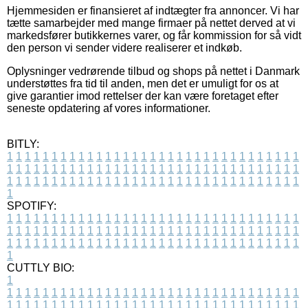
Hjemmesiden er finansieret af indtægter fra annoncer. Vi har
tætte samarbejder med mange firmaer på nettet derved at vi
markedsfører butikkernes varer, og får kommission for så vidt
den person vi sender videre realiserer et indkøb.
Oplysninger vedrørende tilbud og shops på nettet i Danmark
understøttes fra tid til anden, men det er umuligt for os at
give garantier imod rettelser der kan være foretaget efter
seneste opdatering af vores informationer.
BITLY:
1
1
1
1
1
1
1
1
1
1
1
1
1
1
1
1
1
1
1
1
1
1
1
1
1
1
1
1
1
1
1
1
1
1
1
1
1
1
1
1
1
1
1
1
1
1
1
1
1
1
1
1
1
1
1
1
1
1
1
1
1
1
1
1
1
1
1
1
1
1
1
1
1
1
1
1
1
1
1
1
1
1
1
1
1
1
1
1
1
1
1
1
1
1
1
1
1
1
1
1
SPOTIFY:
1
1
1
1
1
1
1
1
1
1
1
1
1
1
1
1
1
1
1
1
1
1
1
1
1
1
1
1
1
1
1
1
1
1
1
1
1
1
1
1
1
1
1
1
1
1
1
1
1
1
1
1
1
1
1
1
1
1
1
1
1
1
1
1
1
1
1
1
1
1
1
1
1
1
1
1
1
1
1
1
1
1
1
1
1
1
1
1
1
1
1
1
1
1
1
1
1
1
1
1
CUTTLY BIO:
1
1
1
1
1
1
1
1
1
1
1
1
1
1
1
1
1
1
1
1
1
1
1
1
1
1
1
1
1
1
1
1
1
1
1
1
1
1
1
1
1
1
1
1
1
1
1
1
1
1
1
1
1
1
1
1
1
1
1
1
1
1
1
1
1
1
1