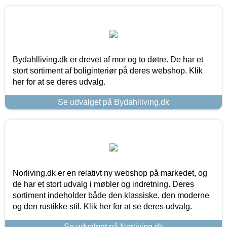
Bydahlliving.dk er drevet af mor og to døtre. De har et
stort sortiment af boliginteriør på deres webshop. Klik
her for at se deres udvalg.
Se udvalget på Bydahlliving.dk
Norliving.dk er en relativt ny webshop på markedet, og
de har et stort udvalg i møbler og indretning. Deres
sortiment indeholder både den klassiske, den moderne
og den rustikke stil. Klik her for at se deres udvalg.
Se udvalget på Norliving.dk