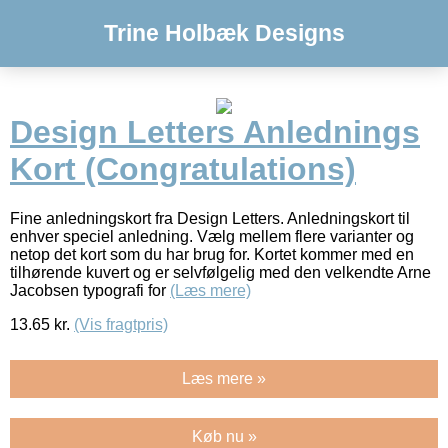
Trine Holbæk Designs
Design Letters Anlednings
Kort (Congratulations)
Fine anledningskort fra Design Letters. Anledningskort til
enhver speciel anledning. Vælg mellem flere varianter og
netop det kort som du har brug for. Kortet kommer med en
tilhørende kuvert og er selvfølgelig med den velkendte Arne
Jacobsen typografi for
(Læs mere)
13.65
kr.
(Vis fragtpris)
Læs mere »
Køb nu »