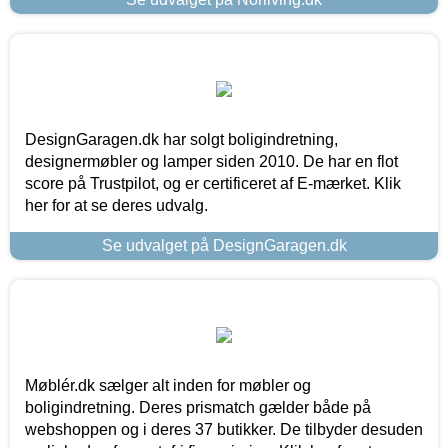
DesignGaragen.dk har solgt boligindretning,
designermøbler og lamper siden 2010. De har en flot
score på Trustpilot, og er certificeret af E-mærket. Klik
her for at se deres udvalg.
Se udvalget på DesignGaragen.dk
Møblér.dk sælger alt inden for møbler og
boligindretning. Deres prismatch gælder både på
webshoppen og i deres 37 butikker. De tilbyder desuden