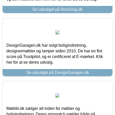
Se udvalget på Norliving.dk
DesignGaragen.dk har solgt boligindretning,
designermøbler og lamper siden 2010. De har en flot
score på Trustpilot, og er certificeret af E-mærket. Klik
her for at se deres udvalg.
Se udvalget på DesignGaragen.dk
Møblér.dk sælger alt inden for møbler og
boligindretning. Deres prismatch gælder både på