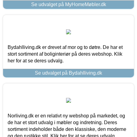
Se udvalget på MyHomeMøbler.dk
Bydahlliving.dk er drevet af mor og to døtre. De har et
stort sortiment af boliginteriør på deres webshop. Klik
her for at se deres udvalg.
Se udvalget på Bydahlliving.dk
Norliving.dk er en relativt ny webshop på markedet, og
de har et stort udvalg i møbler og indretning. Deres
sortiment indeholder både den klassiske, den moderne
og den rustikke stil. Klik her for at se deres udvalg.