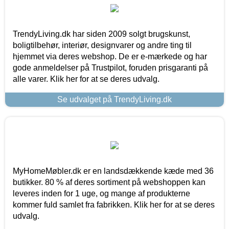
TrendyLiving.dk har siden 2009 solgt brugskunst,
boligtilbehør, interiør, designvarer og andre ting til
hjemmet via deres webshop. De er e-mærkede og har
gode anmeldelser på Trustpilot, foruden prisgaranti på
alle varer. Klik her for at se deres udvalg.
Se udvalget på TrendyLiving.dk
MyHomeMøbler.dk er en landsdækkende kæde med 36
butikker. 80 % af deres sortiment på webshoppen kan
leveres inden for 1 uge, og mange af produkterne
kommer fuld samlet fra fabrikken. Klik her for at se deres
udvalg.