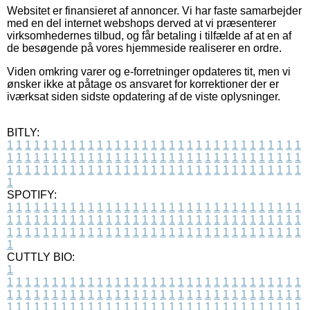
Websitet er finansieret af annoncer. Vi har faste samarbejder
med en del internet webshops derved at vi præsenterer
virksomhedernes tilbud, og får betaling i tilfælde af at en af
de besøgende på vores hjemmeside realiserer en ordre.
Viden omkring varer og e-forretninger opdateres tit, men vi
ønsker ikke at påtage os ansvaret for korrektioner der er
iværksat siden sidste opdatering af de viste oplysninger.
BITLY:
1
1
1
1
1
1
1
1
1
1
1
1
1
1
1
1
1
1
1
1
1
1
1
1
1
1
1
1
1
1
1
1
1
1
1
1
1
1
1
1
1
1
1
1
1
1
1
1
1
1
1
1
1
1
1
1
1
1
1
1
1
1
1
1
1
1
1
1
1
1
1
1
1
1
1
1
1
1
1
1
1
1
1
1
1
1
1
1
1
1
1
1
1
1
1
1
1
1
1
1
SPOTIFY:
1
1
1
1
1
1
1
1
1
1
1
1
1
1
1
1
1
1
1
1
1
1
1
1
1
1
1
1
1
1
1
1
1
1
1
1
1
1
1
1
1
1
1
1
1
1
1
1
1
1
1
1
1
1
1
1
1
1
1
1
1
1
1
1
1
1
1
1
1
1
1
1
1
1
1
1
1
1
1
1
1
1
1
1
1
1
1
1
1
1
1
1
1
1
1
1
1
1
1
1
CUTTLY BIO:
1
1
1
1
1
1
1
1
1
1
1
1
1
1
1
1
1
1
1
1
1
1
1
1
1
1
1
1
1
1
1
1
1
1
1
1
1
1
1
1
1
1
1
1
1
1
1
1
1
1
1
1
1
1
1
1
1
1
1
1
1
1
1
1
1
1
1
1
1
1
1
1
1
1
1
1
1
1
1
1
1
1
1
1
1
1
1
1
1
1
1
1
1
1
1
1
1
1
1
1