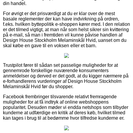
din handel.
For øvrigt er det prisværdigt at du er klar over de mest
basale reglementer der kan have indvirkning på ordren,
f.eks. hvilken byttepolitik e-shoppen kører med. I den relation
er det tilmed vigtigt, at man når som helst sikrer sin kvittering
på e-mail, så man i fremtiden vil kunne påvise handlen af
Design House Stockholm Melaminskål Hvid, uanset om du
skal købe en gave til en voksen eller et barn.
Trustpilot fører til sådan set passelige muligheder for at
gennemrode forskellige nuværende konsumenters
anmeldelser og derved er det godt, at du kigger nærmere på
e-forhandlerens vurderinger af Design House Stockholm
Melaminskål Hvid før du shopper.
Facebook frembringer tilsvarende relativt fremragende
muligheder for at få indtryk af online webshoppens
popularitet. Desuden møder vi endda netshops som tilbyder
kunderne at udfærdige en kritik af deres køb, hvilket tilmed
kan tages i brug til at bedømme hvor tilfredse kunderne er.