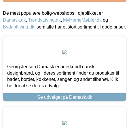
De mest populære bolig-webshops i øjeblikket er
Damask.dk
,
TrendyLiving.dk
,
MyHomeMøbler.dk
og
Bydahlliving.dk
, som alle har et stort sortiment til gode priser.
Georg Jensen Damask er anerkendt dansk
designbrand, og i deres sortiment finder du produkter til
badet, bordet, køkkenet, sengen og andet tilbehør. Klik
her for at se deres udvalg.
Se udvalget på Damask.dk