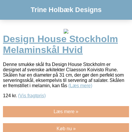
Trine Holbæk Designs
Design House Stockholm
Melaminskål Hvid
Denne smukke skål fra Design House Stockholm er
designet af svenske arkitekter Claesson Koivisto Rune.
Skålen har en diameter på 31 cm, der gør den perfekt som
serveringsskål, eksempelvis til servering af salater. Skålen
er fremstillet i melamin, kan fås
(Læs mere)
124
kr.
(Vis fragtpris)
Læs mere »
Køb nu »