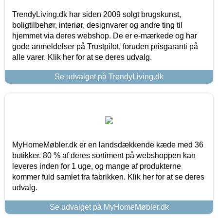
TrendyLiving.dk har siden 2009 solgt brugskunst,
boligtilbehør, interiør, designvarer og andre ting til
hjemmet via deres webshop. De er e-mærkede og har
gode anmeldelser på Trustpilot, foruden prisgaranti på
alle varer. Klik her for at se deres udvalg.
Se udvalget på TrendyLiving.dk
MyHomeMøbler.dk er en landsdækkende kæde med 36
butikker. 80 % af deres sortiment på webshoppen kan
leveres inden for 1 uge, og mange af produkterne
kommer fuld samlet fra fabrikken. Klik her for at se deres
udvalg.
Se udvalget på MyHomeMøbler.dk