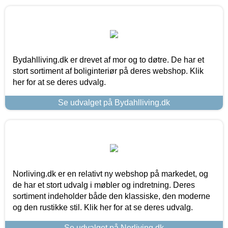
Bydahlliving.dk er drevet af mor og to døtre. De har et
stort sortiment af boliginteriør på deres webshop. Klik
her for at se deres udvalg.
Se udvalget på Bydahlliving.dk
Norliving.dk er en relativt ny webshop på markedet, og
de har et stort udvalg i møbler og indretning. Deres
sortiment indeholder både den klassiske, den moderne
og den rustikke stil. Klik her for at se deres udvalg.
Se udvalget på Norliving.dk