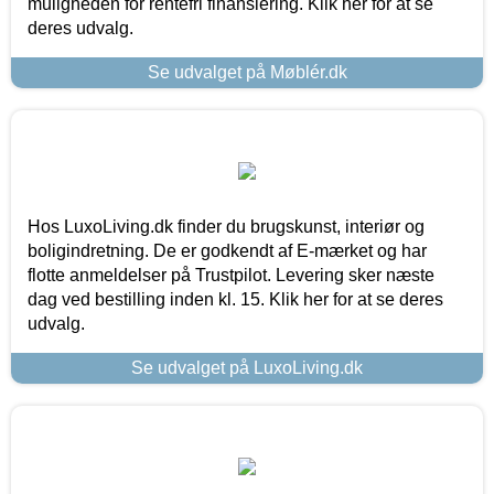
muligheden for rentefri finansiering. Klik her for at se
deres udvalg.
Se udvalget på Møblér.dk
Hos LuxoLiving.dk finder du brugskunst, interiør og
boligindretning. De er godkendt af E-mærket og har
flotte anmeldelser på Trustpilot. Levering sker næste
dag ved bestilling inden kl. 15. Klik her for at se deres
udvalg.
Se udvalget på LuxoLiving.dk