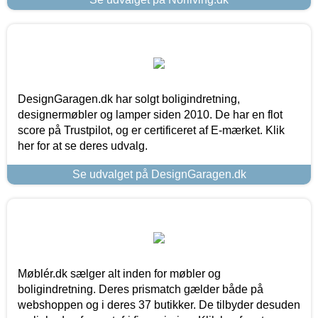
DesignGaragen.dk har solgt boligindretning,
designermøbler og lamper siden 2010. De har en flot
score på Trustpilot, og er certificeret af E-mærket. Klik
her for at se deres udvalg.
Se udvalget på DesignGaragen.dk
Møblér.dk sælger alt inden for møbler og
boligindretning. Deres prismatch gælder både på
webshoppen og i deres 37 butikker. De tilbyder desuden