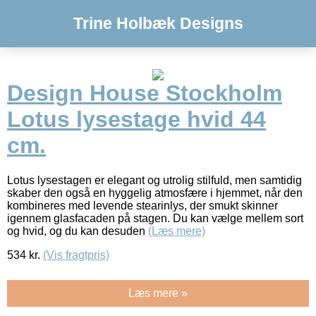
Trine Holbæk Designs
Design House Stockholm
Lotus lysestage hvid 44
cm.
Lotus lysestagen er elegant og utrolig stilfuld, men samtidig
skaber den også en hyggelig atmosfære i hjemmet, når den
kombineres med levende stearinlys, der smukt skinner
igennem glasfacaden på stagen. Du kan vælge mellem sort
og hvid, og du kan desuden
(Læs mere)
534
kr.
(Vis fragtpris)
Læs mere »