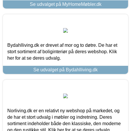
Se udvalget på MyHomeMøbler.dk
Bydahlliving.dk er drevet af mor og to døtre. De har et
stort sortiment af boliginteriør på deres webshop. Klik
her for at se deres udvalg.
Se udvalget på Bydahlliving.dk
Norliving.dk er en relativt ny webshop på markedet, og
de har et stort udvalg i møbler og indretning. Deres
sortiment indeholder både den klassiske, den moderne
og den rustikke stil. Klik her for at se deres udvalg.