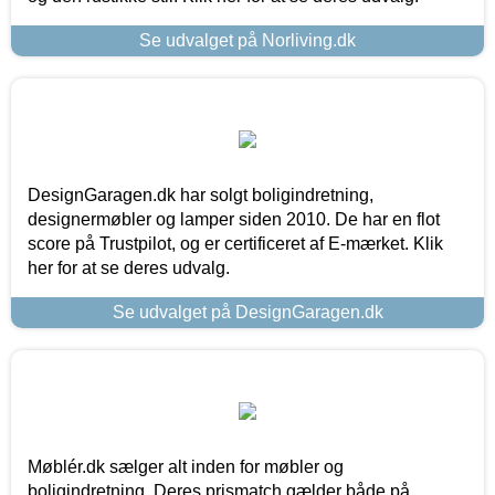
Se udvalget på Norliving.dk
DesignGaragen.dk har solgt boligindretning,
designermøbler og lamper siden 2010. De har en flot
score på Trustpilot, og er certificeret af E-mærket. Klik
her for at se deres udvalg.
Se udvalget på DesignGaragen.dk
Møblér.dk sælger alt inden for møbler og
boligindretning. Deres prismatch gælder både på