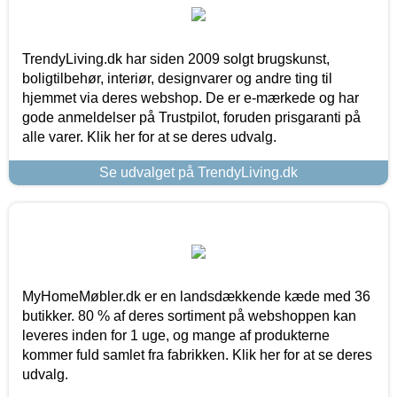
TrendyLiving.dk har siden 2009 solgt brugskunst,
boligtilbehør, interiør, designvarer og andre ting til
hjemmet via deres webshop. De er e-mærkede og har
gode anmeldelser på Trustpilot, foruden prisgaranti på
alle varer. Klik her for at se deres udvalg.
Se udvalget på TrendyLiving.dk
MyHomeMøbler.dk er en landsdækkende kæde med 36
butikker. 80 % af deres sortiment på webshoppen kan
leveres inden for 1 uge, og mange af produkterne
kommer fuld samlet fra fabrikken. Klik her for at se deres
udvalg.