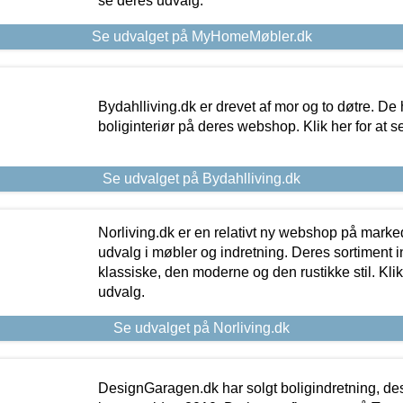
se deres udvalg.
Se udvalget på MyHomeMøbler.dk
Bydahlliving.dk er drevet af mor og to døtre. De h
boliginteriør på deres webshop. Klik her for at s
Se udvalget på Bydahlliving.dk
Norliving.dk er en relativt ny webshop på markede
udvalg i møbler og indretning. Deres sortiment
klassiske, den moderne og den rustikke stil. Klik
udvalg.
Se udvalget på Norliving.dk
DesignGaragen.dk har solgt boligindretning, d