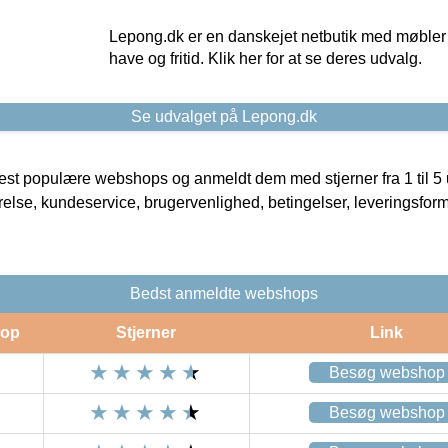
Lepong.dk er en danskejet netbutik med møbler o
have og fritid. Klik her for at se deres udvalg.
Se udvalget på Lepong.dk
t populære webshops og anmeldt dem med stjerner fra 1 til 5 ud
rrelse, kundeservice, brugervenlighed, betingelser, leveringsfor
Bedst anmeldte webshops
op
Stjerner
Link
Besøg webshop
Besøg webshop