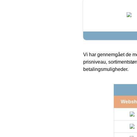
Vi har gennemgået de mes
prisniveau, sortimentstø
betalingsmuligheder.
Websh