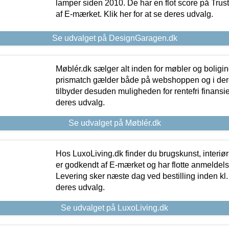
lamper siden 2010. De har en flot score på Trustpi
af E-mærket. Klik her for at se deres udvalg.
Se udvalget på DesignGaragen.dk
Møblér.dk sælger alt inden for møbler og boligi
prismatch gælder både på webshoppen og i dere
tilbyder desuden muligheden for rentefri finansier
deres udvalg.
Se udvalget på Møblér.dk
Hos LuxoLiving.dk finder du brugskunst, interiør
er godkendt af E-mærket og har flotte anmeldelse
Levering sker næste dag ved bestilling inden kl. 1
deres udvalg.
Se udvalget på LuxoLiving.dk