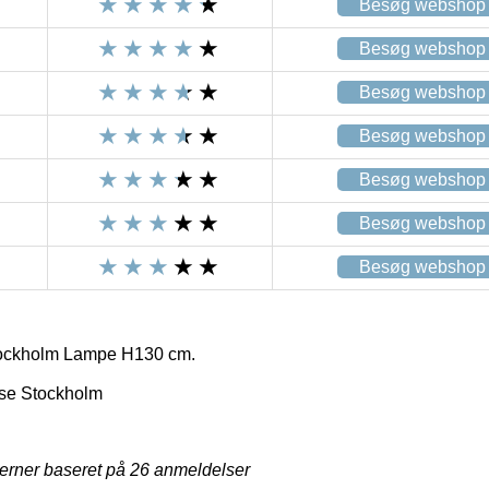
Besøg webshop
Besøg webshop
Besøg webshop
Besøg webshop
Besøg webshop
Besøg webshop
Besøg webshop
ockholm Lampe H130 cm.
se Stockholm
jerner baseret på
26
anmeldelser