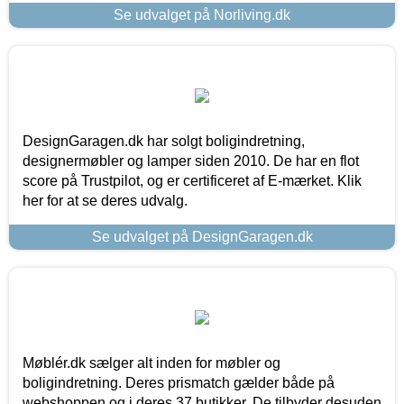
Se udvalget på Norliving.dk
DesignGaragen.dk har solgt boligindretning,
designermøbler og lamper siden 2010. De har en flot
score på Trustpilot, og er certificeret af E-mærket. Klik
her for at se deres udvalg.
Se udvalget på DesignGaragen.dk
Møblér.dk sælger alt inden for møbler og
boligindretning. Deres prismatch gælder både på
webshoppen og i deres 37 butikker. De tilbyder desuden