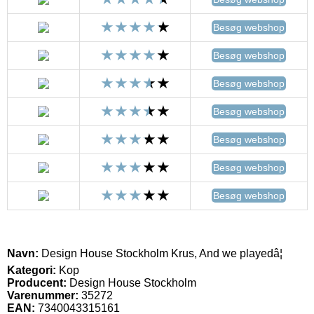
Besøg webshop
Besøg webshop
Besøg webshop
Besøg webshop
Besøg webshop
Besøg webshop
Besøg webshop
Navn:
Design House Stockholm Krus, And we playedâ¦
Kategori:
Kop
Producent:
Design House Stockholm
Varenummer:
35272
EAN:
7340043315161