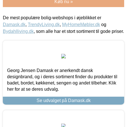
Køb nu »
De mest populære bolig-webshops i øjeblikket er
Damask.dk
,
TrendyLiving.dk
,
MyHomeMøbler.dk
og
Bydahlliving.dk
, som alle har et stort sortiment til gode priser.
Georg Jensen Damask er anerkendt dansk
designbrand, og i deres sortiment finder du produkter til
badet, bordet, køkkenet, sengen og andet tilbehør. Klik
her for at se deres udvalg.
Se udvalget på Damask.dk