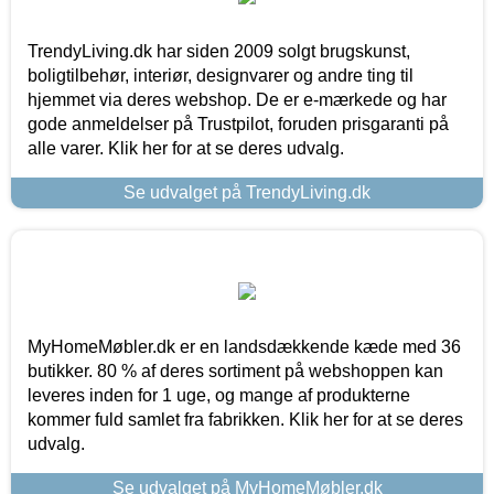
TrendyLiving.dk har siden 2009 solgt brugskunst,
boligtilbehør, interiør, designvarer og andre ting til
hjemmet via deres webshop. De er e-mærkede og har
gode anmeldelser på Trustpilot, foruden prisgaranti på
alle varer. Klik her for at se deres udvalg.
Se udvalget på TrendyLiving.dk
MyHomeMøbler.dk er en landsdækkende kæde med 36
butikker. 80 % af deres sortiment på webshoppen kan
leveres inden for 1 uge, og mange af produkterne
kommer fuld samlet fra fabrikken. Klik her for at se deres
udvalg.
Se udvalget på MyHomeMøbler.dk