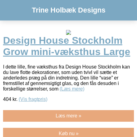
Trine Holbæk Designs
Design House Stockholm
Grow mini-væksthus Large
I dette lille, fine væksthus fra Design House Stockholm kan
du lave flotte dekorationer, som uden tvivl vil sætte et
anderledes præg på din indretning. Den lille “vase” er
fremstillet af gennemsigtigt glas, og den fås desuden i
forskellige størrelser, som
(Læs mere)
404
kr.
(Vis fragtpris)
Læs mere »
Køb nu »