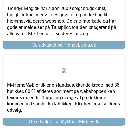
TrendyLiving.dk har siden 2009 solgt brugskunst,
boligtilbehør, interiør, designvarer og andre ting til
hjemmet via deres webshop. De er e-mærkede og har
gode anmeldelser på Trustpilot, foruden prisgaranti på
alle varer. Klik her for at se deres udvalg.
Se udvalget på TrendyLiving.dk
MyHomeMøbler.dk er en landsdækkende kæde med 36
butikker. 80 % af deres sortiment på webshoppen kan
leveres inden for 1 uge, og mange af produkterne
kommer fuld samlet fra fabrikken. Klik her for at se deres
udvalg.
Se udvalget på MyHomeMøbler.dk