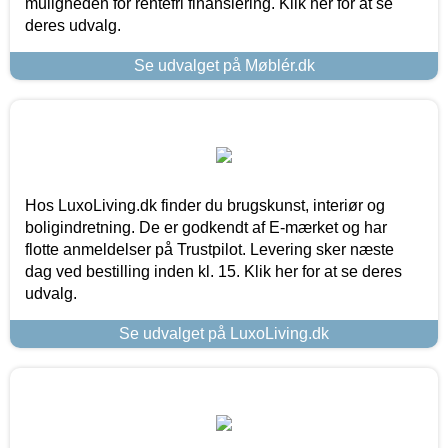
muligheden for rentefri finansiering. Klik her for at se
deres udvalg.
Se udvalget på Møblér.dk
Hos LuxoLiving.dk finder du brugskunst, interiør og
boligindretning. De er godkendt af E-mærket og har
flotte anmeldelser på Trustpilot. Levering sker næste
dag ved bestilling inden kl. 15. Klik her for at se deres
udvalg.
Se udvalget på LuxoLiving.dk