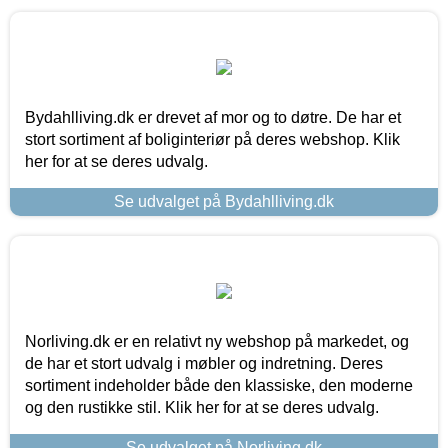
Bydahlliving.dk er drevet af mor og to døtre. De har et
stort sortiment af boliginteriør på deres webshop. Klik
her for at se deres udvalg.
Se udvalget på Bydahlliving.dk
Norliving.dk er en relativt ny webshop på markedet, og
de har et stort udvalg i møbler og indretning. Deres
sortiment indeholder både den klassiske, den moderne
og den rustikke stil. Klik her for at se deres udvalg.
Se udvalget på Norliving.dk