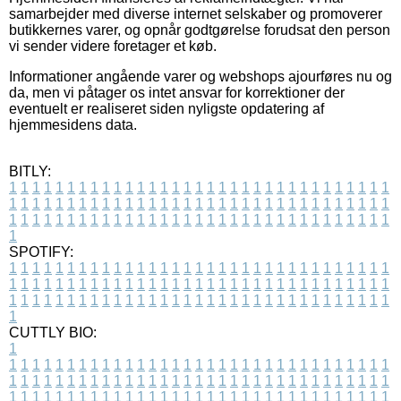
samarbejder med diverse internet selskaber og promoverer
butikkernes varer, og opnår godtgørelse forudsat den person
vi sender videre foretager et køb.
Informationer angående varer og webshops ajourføres nu og
da, men vi påtager os intet ansvar for korrektioner der
eventuelt er realiseret siden nyligste opdatering af
hjemmesidens data.
BITLY:
1
1
1
1
1
1
1
1
1
1
1
1
1
1
1
1
1
1
1
1
1
1
1
1
1
1
1
1
1
1
1
1
1
1
1
1
1
1
1
1
1
1
1
1
1
1
1
1
1
1
1
1
1
1
1
1
1
1
1
1
1
1
1
1
1
1
1
1
1
1
1
1
1
1
1
1
1
1
1
1
1
1
1
1
1
1
1
1
1
1
1
1
1
1
1
1
1
1
1
1
SPOTIFY:
1
1
1
1
1
1
1
1
1
1
1
1
1
1
1
1
1
1
1
1
1
1
1
1
1
1
1
1
1
1
1
1
1
1
1
1
1
1
1
1
1
1
1
1
1
1
1
1
1
1
1
1
1
1
1
1
1
1
1
1
1
1
1
1
1
1
1
1
1
1
1
1
1
1
1
1
1
1
1
1
1
1
1
1
1
1
1
1
1
1
1
1
1
1
1
1
1
1
1
1
CUTTLY BIO:
1
1
1
1
1
1
1
1
1
1
1
1
1
1
1
1
1
1
1
1
1
1
1
1
1
1
1
1
1
1
1
1
1
1
1
1
1
1
1
1
1
1
1
1
1
1
1
1
1
1
1
1
1
1
1
1
1
1
1
1
1
1
1
1
1
1
1
1
1
1
1
1
1
1
1
1
1
1
1
1
1
1
1
1
1
1
1
1
1
1
1
1
1
1
1
1
1
1
1
1