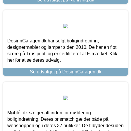
DesignGaragen.dk har solgt boligindretning,
designermøbler og lamper siden 2010. De har en flot
score på Trustpilot, og er certificeret af E-mærket. Klik
her for at se deres udvalg.
Se udvalget på DesignGaragen.dk
Møblér.dk sælger alt inden for møbler og
boligindretning. Deres prismatch gælder både på
webshoppen og i deres 37 butikker. De tilbyder desuden