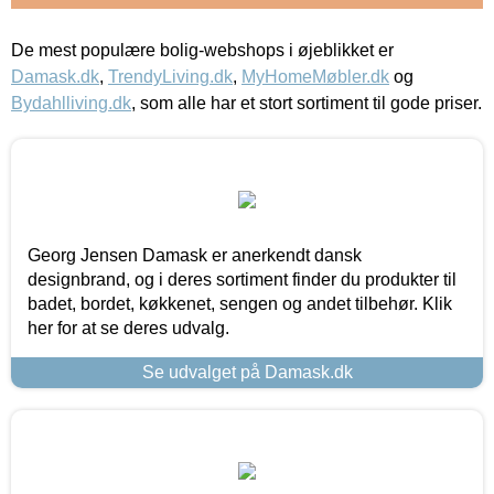
De mest populære bolig-webshops i øjeblikket er
Damask.dk
,
TrendyLiving.dk
,
MyHomeMøbler.dk
og
Bydahlliving.dk
, som alle har et stort sortiment til gode priser.
Georg Jensen Damask er anerkendt dansk
designbrand, og i deres sortiment finder du produkter til
badet, bordet, køkkenet, sengen og andet tilbehør. Klik
her for at se deres udvalg.
Se udvalget på Damask.dk