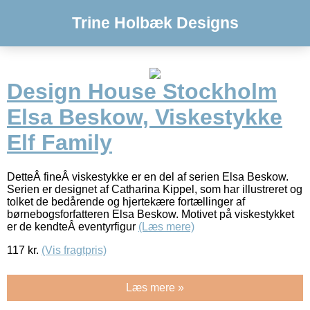
Trine Holbæk Designs
Design House Stockholm
Elsa Beskow, Viskestykke
Elf Family
DetteÂ fineÂ viskestykke er en del af serien Elsa Beskow.
Serien er designet af Catharina Kippel, som har illustreret og
tolket de bedårende og hjertekære fortællinger af
børnebogsforfatteren Elsa Beskow. Motivet på viskestykket
er de kendteÂ eventyrfigur
(Læs mere)
117
kr.
(Vis fragtpris)
Læs mere »