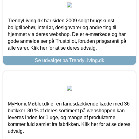
TrendyLiving.dk har siden 2009 solgt brugskunst,
boligtilbehør, interiør, designvarer og andre ting til
hjemmet via deres webshop. De er e-mærkede og har
gode anmeldelser på Trustpilot, foruden prisgaranti på
alle varer. Klik her for at se deres udvalg.
Se udvalget på TrendyLiving.dk
MyHomeMøbler.dk er en landsdækkende kæde med 36
butikker. 80 % af deres sortiment på webshoppen kan
leveres inden for 1 uge, og mange af produkterne
kommer fuld samlet fra fabrikken. Klik her for at se deres
udvalg.