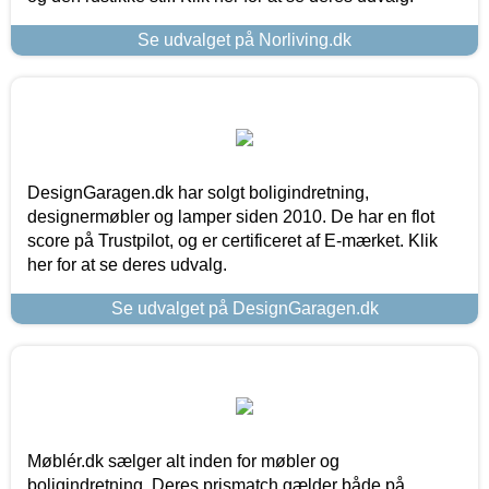
Se udvalget på Norliving.dk
DesignGaragen.dk har solgt boligindretning,
designermøbler og lamper siden 2010. De har en flot
score på Trustpilot, og er certificeret af E-mærket. Klik
her for at se deres udvalg.
Se udvalget på DesignGaragen.dk
Møblér.dk sælger alt inden for møbler og
boligindretning. Deres prismatch gælder både på