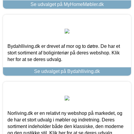
Se udvalget på MyHomeMøbler.dk
Bydahlliving.dk er drevet af mor og to døtre. De har et
stort sortiment af boliginteriør på deres webshop. Klik
her for at se deres udvalg.
Se udvalget på Bydahlliving.dk
Norliving.dk er en relativt ny webshop på markedet, og
de har et stort udvalg i møbler og indretning. Deres
sortiment indeholder både den klassiske, den moderne
og den rustikke stil. Klik her for at se deres udvalg.