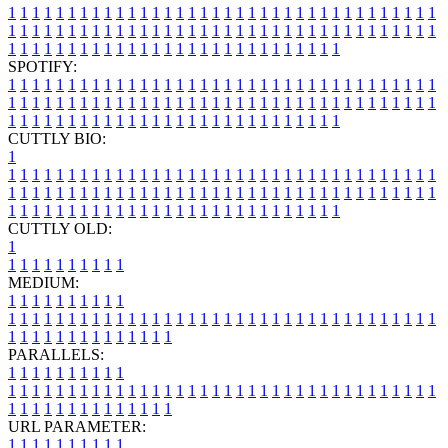
1
1
1
1
1
1
1
1
1
1
1
1
1
1
1
1
1
1
1
1
1
1
1
1
1
1
1
1
1
1
1
1
1
1
1
1
1
1
1
1
1
1
1
1
1
1
1
1
1
1
1
1
1
1
1
1
1
1
1
1
1
1
1
1
1
1
1
1
1
1
1
1
1
1
1
1
1
1
1
1
1
1
1
1
1
1
1
1
1
1
1
1
1
1
1
1
1
1
1
1
SPOTIFY:
1
1
1
1
1
1
1
1
1
1
1
1
1
1
1
1
1
1
1
1
1
1
1
1
1
1
1
1
1
1
1
1
1
1
1
1
1
1
1
1
1
1
1
1
1
1
1
1
1
1
1
1
1
1
1
1
1
1
1
1
1
1
1
1
1
1
1
1
1
1
1
1
1
1
1
1
1
1
1
1
1
1
1
1
1
1
1
1
1
1
1
1
1
1
1
1
1
1
1
1
CUTTLY BIO:
1
1
1
1
1
1
1
1
1
1
1
1
1
1
1
1
1
1
1
1
1
1
1
1
1
1
1
1
1
1
1
1
1
1
1
1
1
1
1
1
1
1
1
1
1
1
1
1
1
1
1
1
1
1
1
1
1
1
1
1
1
1
1
1
1
1
1
1
1
1
1
1
1
1
1
1
1
1
1
1
1
1
1
1
1
1
1
1
1
1
1
1
1
1
1
1
1
1
1
1
1
CUTTLY OLD:
1
1
1
1
1
1
1
1
1
1
1
MEDIUM:
1
1
1
1
1
1
1
1
1
1
1
1
1
1
1
1
1
1
1
1
1
1
1
1
1
1
1
1
1
1
1
1
1
1
1
1
1
1
1
1
1
1
1
1
1
1
1
1
1
1
1
1
1
1
1
1
1
1
1
1
PARALLELS:
1
1
1
1
1
1
1
1
1
1
1
1
1
1
1
1
1
1
1
1
1
1
1
1
1
1
1
1
1
1
1
1
1
1
1
1
1
1
1
1
1
1
1
1
1
1
1
1
1
1
1
1
1
1
1
1
1
1
1
1
URL PARAMETER:
1
1
1
1
1
1
1
1
1
1