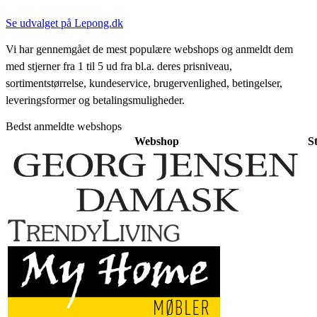
Se udvalget på Lepong.dk
Vi har gennemgået de mest populære webshops og anmeldt dem
med stjerner fra 1 til 5 ud fra bl.a. deres prisniveau,
sortimentstørrelse, kundeservice, brugervenlighed, betingelser,
leveringsformer og betalingsmuligheder.
Bedst anmeldte webshops
Webshop
S