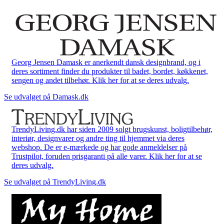
Georg Jensen Damask er anerkendt dansk designbrand, og i
deres sortiment finder du produkter til badet, bordet, køkkenet,
sengen og andet tilbehør. Klik her for at se deres udvalg.
Se udvalget på Damask.dk
TrendyLiving.dk har siden 2009 solgt brugskunst, boligtilbehør,
interiør, designvarer og andre ting til hjemmet via deres
webshop. De er e-mærkede og har gode anmeldelser på
Trustpilot, foruden prisgaranti på alle varer. Klik her for at se
deres udvalg.
Se udvalget på TrendyLiving.dk