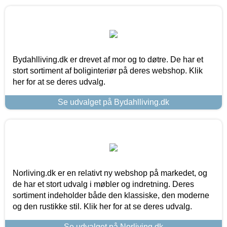
Bydahlliving.dk er drevet af mor og to døtre. De har et
stort sortiment af boliginteriør på deres webshop. Klik
her for at se deres udvalg.
Se udvalget på Bydahlliving.dk
Norliving.dk er en relativt ny webshop på markedet, og
de har et stort udvalg i møbler og indretning. Deres
sortiment indeholder både den klassiske, den moderne
og den rustikke stil. Klik her for at se deres udvalg.
Se udvalget på Norliving.dk