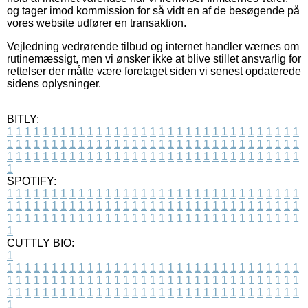
og tager imod kommission for så vidt en af de besøgende på
vores website udfører en transaktion.
Vejledning vedrørende tilbud og internet handler værnes om
rutinemæssigt, men vi ønsker ikke at blive stillet ansvarlig for
rettelser der måtte være foretaget siden vi senest opdaterede
sidens oplysninger.
BITLY:
1
1
1
1
1
1
1
1
1
1
1
1
1
1
1
1
1
1
1
1
1
1
1
1
1
1
1
1
1
1
1
1
1
1
1
1
1
1
1
1
1
1
1
1
1
1
1
1
1
1
1
1
1
1
1
1
1
1
1
1
1
1
1
1
1
1
1
1
1
1
1
1
1
1
1
1
1
1
1
1
1
1
1
1
1
1
1
1
1
1
1
1
1
1
1
1
1
1
1
1
SPOTIFY:
1
1
1
1
1
1
1
1
1
1
1
1
1
1
1
1
1
1
1
1
1
1
1
1
1
1
1
1
1
1
1
1
1
1
1
1
1
1
1
1
1
1
1
1
1
1
1
1
1
1
1
1
1
1
1
1
1
1
1
1
1
1
1
1
1
1
1
1
1
1
1
1
1
1
1
1
1
1
1
1
1
1
1
1
1
1
1
1
1
1
1
1
1
1
1
1
1
1
1
1
CUTTLY BIO:
1
1
1
1
1
1
1
1
1
1
1
1
1
1
1
1
1
1
1
1
1
1
1
1
1
1
1
1
1
1
1
1
1
1
1
1
1
1
1
1
1
1
1
1
1
1
1
1
1
1
1
1
1
1
1
1
1
1
1
1
1
1
1
1
1
1
1
1
1
1
1
1
1
1
1
1
1
1
1
1
1
1
1
1
1
1
1
1
1
1
1
1
1
1
1
1
1
1
1
1
1