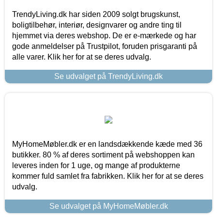
TrendyLiving.dk har siden 2009 solgt brugskunst,
boligtilbehør, interiør, designvarer og andre ting til
hjemmet via deres webshop. De er e-mærkede og har
gode anmeldelser på Trustpilot, foruden prisgaranti på
alle varer. Klik her for at se deres udvalg.
Se udvalget på TrendyLiving.dk
MyHomeMøbler.dk er en landsdækkende kæde med 36
butikker. 80 % af deres sortiment på webshoppen kan
leveres inden for 1 uge, og mange af produkterne
kommer fuld samlet fra fabrikken. Klik her for at se deres
udvalg.
Se udvalget på MyHomeMøbler.dk