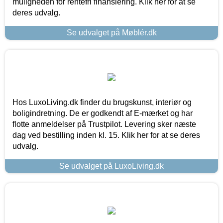
muligheden for rentefri finansiering. Klik her for at se
deres udvalg.
Se udvalget på Møblér.dk
Hos LuxoLiving.dk finder du brugskunst, interiør og
boligindretning. De er godkendt af E-mærket og har
flotte anmeldelser på Trustpilot. Levering sker næste
dag ved bestilling inden kl. 15. Klik her for at se deres
udvalg.
Se udvalget på LuxoLiving.dk