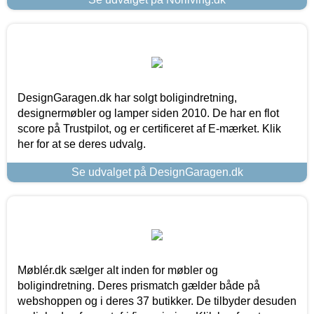
DesignGaragen.dk har solgt boligindretning,
designermøbler og lamper siden 2010. De har en flot
score på Trustpilot, og er certificeret af E-mærket. Klik
her for at se deres udvalg.
Se udvalget på DesignGaragen.dk
Møblér.dk sælger alt inden for møbler og
boligindretning. Deres prismatch gælder både på
webshoppen og i deres 37 butikker. De tilbyder desuden