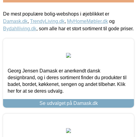
De mest populære bolig-webshops i øjeblikket er
Damask.dk
,
TrendyLiving.dk
,
MyHomeMøbler.dk
og
Bydahlliving.dk
, som alle har et stort sortiment til gode priser.
Georg Jensen Damask er anerkendt dansk
designbrand, og i deres sortiment finder du produkter til
badet, bordet, køkkenet, sengen og andet tilbehør. Klik
her for at se deres udvalg.
Se udvalget på Damask.dk