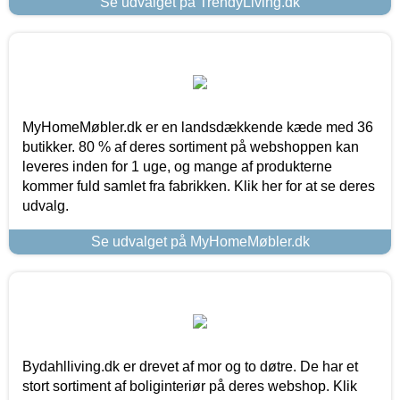
Se udvalget på TrendyLiving.dk
MyHomeMøbler.dk er en landsdækkende kæde med 36
butikker. 80 % af deres sortiment på webshoppen kan
leveres inden for 1 uge, og mange af produkterne
kommer fuld samlet fra fabrikken. Klik her for at se deres
udvalg.
Se udvalget på MyHomeMøbler.dk
Bydahlliving.dk er drevet af mor og to døtre. De har et
stort sortiment af boliginteriør på deres webshop. Klik