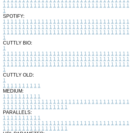
1
1
1
1
1
1
1
1
1
1
1
1
1
1
1
1
1
1
1
1
1
1
1
1
1
1
1
1
1
1
1
1
1
1
1
1
1
1
1
1
1
1
1
1
1
1
1
1
1
1
1
1
1
1
1
1
1
1
1
1
1
1
1
1
1
1
1
SPOTIFY:
1
1
1
1
1
1
1
1
1
1
1
1
1
1
1
1
1
1
1
1
1
1
1
1
1
1
1
1
1
1
1
1
1
1
1
1
1
1
1
1
1
1
1
1
1
1
1
1
1
1
1
1
1
1
1
1
1
1
1
1
1
1
1
1
1
1
1
1
1
1
1
1
1
1
1
1
1
1
1
1
1
1
1
1
1
1
1
1
1
1
1
1
1
1
1
1
1
1
1
1
CUTTLY BIO:
1
1
1
1
1
1
1
1
1
1
1
1
1
1
1
1
1
1
1
1
1
1
1
1
1
1
1
1
1
1
1
1
1
1
1
1
1
1
1
1
1
1
1
1
1
1
1
1
1
1
1
1
1
1
1
1
1
1
1
1
1
1
1
1
1
1
1
1
1
1
1
1
1
1
1
1
1
1
1
1
1
1
1
1
1
1
1
1
1
1
1
1
1
1
1
1
1
1
1
1
1
CUTTLY OLD:
1
1
1
1
1
1
1
1
1
1
1
MEDIUM:
1
1
1
1
1
1
1
1
1
1
1
1
1
1
1
1
1
1
1
1
1
1
1
1
1
1
1
1
1
1
1
1
1
1
1
1
1
1
1
1
1
1
1
1
1
1
1
1
1
1
1
1
1
1
1
1
1
1
1
1
PARALLELS:
1
1
1
1
1
1
1
1
1
1
1
1
1
1
1
1
1
1
1
1
1
1
1
1
1
1
1
1
1
1
1
1
1
1
1
1
1
1
1
1
1
1
1
1
1
1
1
1
1
1
1
1
1
1
1
1
1
1
1
1