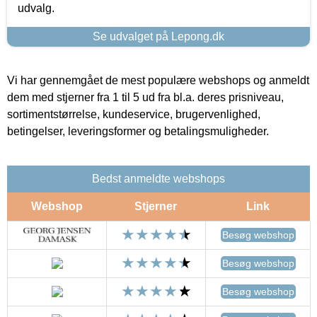
udvalg.
Se udvalget på Lepong.dk
Vi har gennemgået de mest populære webshops og anmeldt
dem med stjerner fra 1 til 5 ud fra bl.a. deres prisniveau,
sortimentstørrelse, kundeservice, brugervenlighed,
betingelser, leveringsformer og betalingsmuligheder.
Bedst anmeldte webshops
Webshop
Stjerner
Link
Besøg webshop
Besøg webshop
Besøg webshop