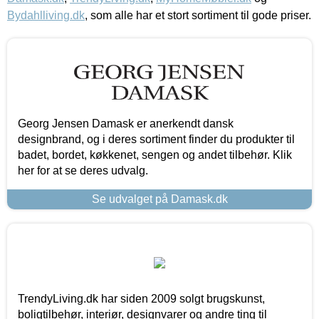
Bydahlliving.dk
, som alle har et stort sortiment til gode priser.
Georg Jensen Damask er anerkendt dansk
designbrand, og i deres sortiment finder du produkter til
badet, bordet, køkkenet, sengen og andet tilbehør. Klik
her for at se deres udvalg.
Se udvalget på Damask.dk
TrendyLiving.dk har siden 2009 solgt brugskunst,
boligtilbehør, interiør, designvarer og andre ting til