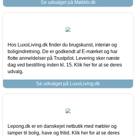
Se udvalget på Møblér.dk
Hos LuxoLiving.dk finder du brugskunst, interiør og
boligindretning. De er godkendt af E-mærket og har
flotte anmeldelser på Trustpilot. Levering sker næste
dag ved bestilling inden kl. 15. Klik her for at se deres
udvalg.
Se udvalget på LuxoLiving.dk
Lepong.dk er en danskejet netbutik med møbler og
lamper til bolig, have og fritid. Klik her for at se deres