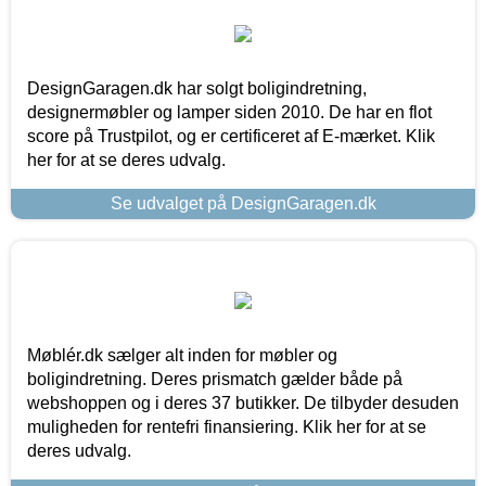
DesignGaragen.dk har solgt boligindretning,
designermøbler og lamper siden 2010. De har en flot
score på Trustpilot, og er certificeret af E-mærket. Klik
her for at se deres udvalg.
Se udvalget på DesignGaragen.dk
Møblér.dk sælger alt inden for møbler og
boligindretning. Deres prismatch gælder både på
webshoppen og i deres 37 butikker. De tilbyder desuden
muligheden for rentefri finansiering. Klik her for at se
deres udvalg.