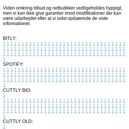
Viden omkring tilbud og netbutikker vedligeholdes hyppigt,
men vi kan ikke give garantier imod modifikationer der kan
være udarbejdet efter at vi sidst opdaterede de viste
informationer.
BITLY:
1
1
1
1
1
1
1
1
1
1
1
1
1
1
1
1
1
1
1
1
1
1
1
1
1
1
1
1
1
1
1
1
1
1
1
1
1
1
1
1
1
1
1
1
1
1
1
1
1
1
1
1
1
1
1
1
1
1
1
1
1
1
1
1
1
1
1
1
1
1
1
1
1
1
1
1
1
1
1
1
1
1
1
1
1
1
1
1
1
1
1
1
1
1
1
1
1
1
1
1
SPOTIFY:
1
1
1
1
1
1
1
1
1
1
1
1
1
1
1
1
1
1
1
1
1
1
1
1
1
1
1
1
1
1
1
1
1
1
1
1
1
1
1
1
1
1
1
1
1
1
1
1
1
1
1
1
1
1
1
1
1
1
1
1
1
1
1
1
1
1
1
1
1
1
1
1
1
1
1
1
1
1
1
1
1
1
1
1
1
1
1
1
1
1
1
1
1
1
1
1
1
1
1
1
CUTTLY BIO:
1
1
1
1
1
1
1
1
1
1
1
1
1
1
1
1
1
1
1
1
1
1
1
1
1
1
1
1
1
1
1
1
1
1
1
1
1
1
1
1
1
1
1
1
1
1
1
1
1
1
1
1
1
1
1
1
1
1
1
1
1
1
1
1
1
1
1
1
1
1
1
1
1
1
1
1
1
1
1
1
1
1
1
1
1
1
1
1
1
1
1
1
1
1
1
1
1
1
1
1
1
CUTTLY OLD:
1