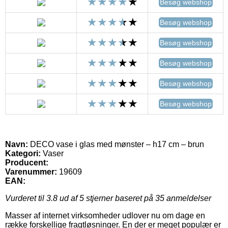
Besøg webshop
Besøg webshop
Besøg webshop
Besøg webshop
Besøg webshop
Besøg webshop
Navn:
DECO vase i glas med mønster – h17 cm – brun
Kategori:
Vaser
Producent:
Varenummer:
19609
EAN:
Vurderet til
3.8
ud af 5 stjerner baseret på
35
anmeldelser
Masser af internet virksomheder udlover nu om dage en
række forskellige fragtløsninger. En der er meget populær er