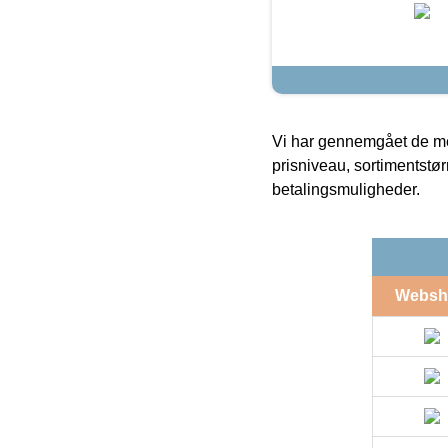
Vi har gennemgået de mes
prisniveau, sortimentstø
betalingsmuligheder.
Websh