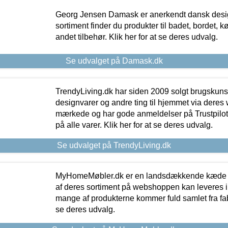
Georg Jensen Damask er anerkendt dansk desig
sortiment finder du produkter til badet, bordet, 
andet tilbehør. Klik her for at se deres udvalg.
Se udvalget på Damask.dk
TrendyLiving.dk har siden 2009 solgt brugskunst, 
designvarer og andre ting til hjemmet via deres
mærkede og har gode anmeldelser på Trustpilot,
på alle varer. Klik her for at se deres udvalg.
Se udvalget på TrendyLiving.dk
MyHomeMøbler.dk er en landsdækkende kæde m
af deres sortiment på webshoppen kan leveres i
mange af produkterne kommer fuld samlet fra fabr
se deres udvalg.