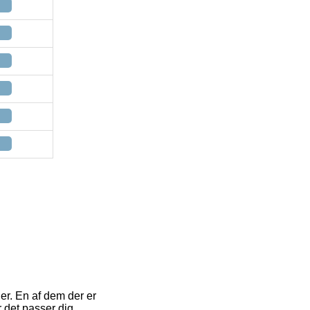
er. En af dem der er
 det passer dig.