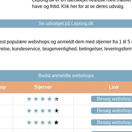
have og fritid. Klik her for at se deres udvalg.
Se udvalget på Lepong.dk
t populære webshops og anmeldt dem med stjerner fra 1 til 5 ud
rrelse, kundeservice, brugervenlighed, betingelser, leveringsfor
Bedst anmeldte webshops
op
Stjerner
Link
Besøg webshop
Besøg webshop
Besøg webshop