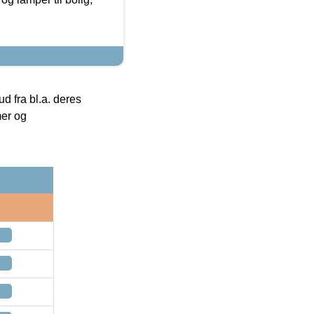
 fra bl.a. deres
mer og