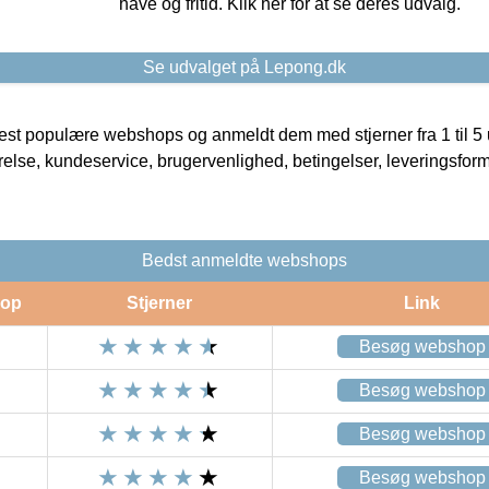
have og fritid. Klik her for at se deres udvalg.
Se udvalget på Lepong.dk
t populære webshops og anmeldt dem med stjerner fra 1 til 5 ud
rrelse, kundeservice, brugervenlighed, betingelser, leveringsfor
Bedst anmeldte webshops
op
Stjerner
Link
Besøg webshop
Besøg webshop
Besøg webshop
Besøg webshop