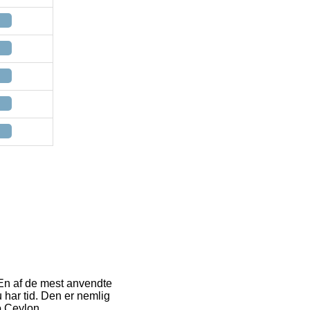
 En af de mest anvendte
 har tid. Den er nemlig
o Ceylon.