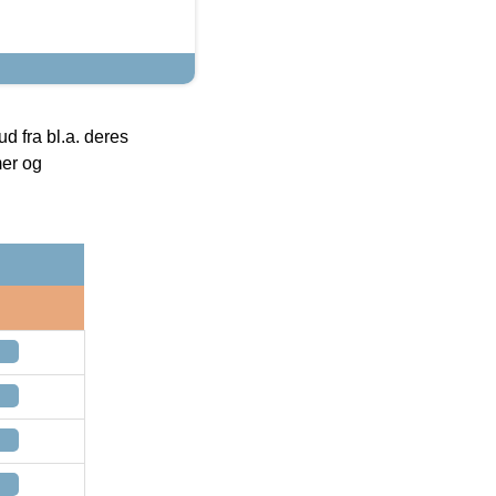
 fra bl.a. deres
mer og