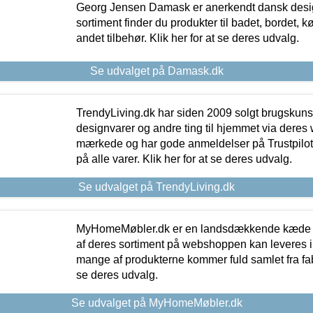
Georg Jensen Damask er anerkendt dansk desig
sortiment finder du produkter til badet, bordet, 
andet tilbehør. Klik her for at se deres udvalg.
Se udvalget på Damask.dk
TrendyLiving.dk har siden 2009 solgt brugskunst, 
designvarer og andre ting til hjemmet via deres
mærkede og har gode anmeldelser på Trustpilot,
på alle varer. Klik her for at se deres udvalg.
Se udvalget på TrendyLiving.dk
MyHomeMøbler.dk er en landsdækkende kæde m
af deres sortiment på webshoppen kan leveres i
mange af produkterne kommer fuld samlet fra fabr
se deres udvalg.
Se udvalget på MyHomeMøbler.dk