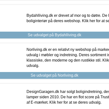
Bydahlliving.dk er drevet af mor og to døtre. De h
boliginteriør på deres webshop. Klik her for at s
Se udvalget på Bydahlliving.dk
Norliving.dk er en relativt ny webshop på markede
udvalg i møbler og indretning. Deres sortiment
klassiske, den moderne og den rustikke stil. Klik
udvalg.
Se udvalget på Norliving.dk
DesignGaragen.dk har solgt boligindretning, d
lamper siden 2010. De har en flot score på Trustpi
af E-mærket. Klik her for at se deres udvalg.