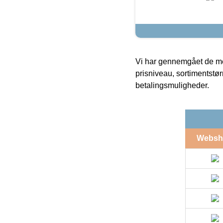
Vi har gennemgået de mes
prisniveau, sortimentstø
betalingsmuligheder.
Websh