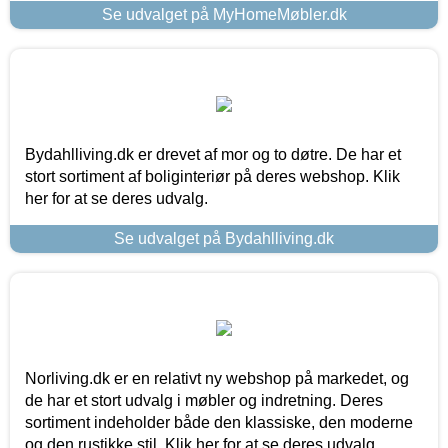
Se udvalget på MyHomeMøbler.dk
Bydahlliving.dk er drevet af mor og to døtre. De har et
stort sortiment af boliginteriør på deres webshop. Klik
her for at se deres udvalg.
Se udvalget på Bydahlliving.dk
Norliving.dk er en relativt ny webshop på markedet, og
de har et stort udvalg i møbler og indretning. Deres
sortiment indeholder både den klassiske, den moderne
og den rustikke stil. Klik her for at se deres udvalg.