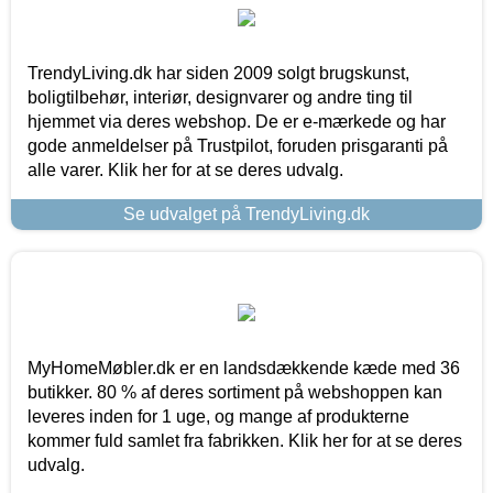
TrendyLiving.dk har siden 2009 solgt brugskunst,
boligtilbehør, interiør, designvarer og andre ting til
hjemmet via deres webshop. De er e-mærkede og har
gode anmeldelser på Trustpilot, foruden prisgaranti på
alle varer. Klik her for at se deres udvalg.
Se udvalget på TrendyLiving.dk
MyHomeMøbler.dk er en landsdækkende kæde med 36
butikker. 80 % af deres sortiment på webshoppen kan
leveres inden for 1 uge, og mange af produkterne
kommer fuld samlet fra fabrikken. Klik her for at se deres
udvalg.