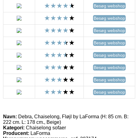
Besøg webshop
Besøg webshop
Besøg webshop
Besøg webshop
Besøg webshop
Besøg webshop
Besøg webshop
Besøg webshop
Navn:
Debra, Chaiselong, Fløjl by LaForma (H: 85 cm. B:
222 cm. L: 178 cm., Beige)
Kategori:
Chaiselong sofaer
Producent:
LaForma