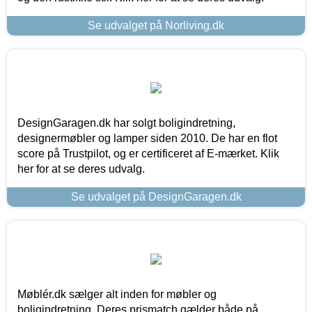
Se udvalget på Norliving.dk
DesignGaragen.dk har solgt boligindretning,
designermøbler og lamper siden 2010. De har en flot
score på Trustpilot, og er certificeret af E-mærket. Klik
her for at se deres udvalg.
Se udvalget på DesignGaragen.dk
Møblér.dk sælger alt inden for møbler og
boligindretning. Deres prismatch gælder både på