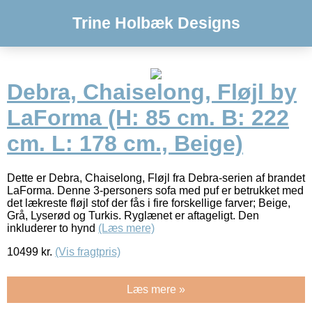
Trine Holbæk Designs
Debra, Chaiselong, Fløjl by
LaForma (H: 85 cm. B: 222
cm. L: 178 cm., Beige)
Dette er Debra, Chaiselong, Fløjl fra Debra-serien af brandet
LaForma. Denne 3-personers sofa med puf er betrukket med
det lækreste fløjl stof der fås i fire forskellige farver; Beige,
Grå, Lyserød og Turkis. Ryglænet er aftageligt. Den
inkluderer to hynd
(Læs mere)
10499
kr.
(Vis fragtpris)
Læs mere »