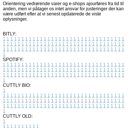
Orientering vedrørende varer og e-shops ajourføres fra tid til
anden, men vi påtager os intet ansvar for justeringer der kan
være udført efter at vi senest opdaterede de viste
oplysninger.
BITLY:
1
1
1
1
1
1
1
1
1
1
1
1
1
1
1
1
1
1
1
1
1
1
1
1
1
1
1
1
1
1
1
1
1
1
1
1
1
1
1
1
1
1
1
1
1
1
1
1
1
1
1
1
1
1
1
1
1
1
1
1
1
1
1
1
1
1
1
1
1
1
1
1
1
1
1
1
1
1
1
1
1
1
1
1
1
1
1
1
1
1
1
1
1
1
1
1
1
1
1
1
SPOTIFY:
1
1
1
1
1
1
1
1
1
1
1
1
1
1
1
1
1
1
1
1
1
1
1
1
1
1
1
1
1
1
1
1
1
1
1
1
1
1
1
1
1
1
1
1
1
1
1
1
1
1
1
1
1
1
1
1
1
1
1
1
1
1
1
1
1
1
1
1
1
1
1
1
1
1
1
1
1
1
1
1
1
1
1
1
1
1
1
1
1
1
1
1
1
1
1
1
1
1
1
1
CUTTLY BIO:
1
1
1
1
1
1
1
1
1
1
1
1
1
1
1
1
1
1
1
1
1
1
1
1
1
1
1
1
1
1
1
1
1
1
1
1
1
1
1
1
1
1
1
1
1
1
1
1
1
1
1
1
1
1
1
1
1
1
1
1
1
1
1
1
1
1
1
1
1
1
1
1
1
1
1
1
1
1
1
1
1
1
1
1
1
1
1
1
1
1
1
1
1
1
1
1
1
1
1
1
1
CUTTLY OLD:
1
1
1
1
1
1
1
1
1
1
1