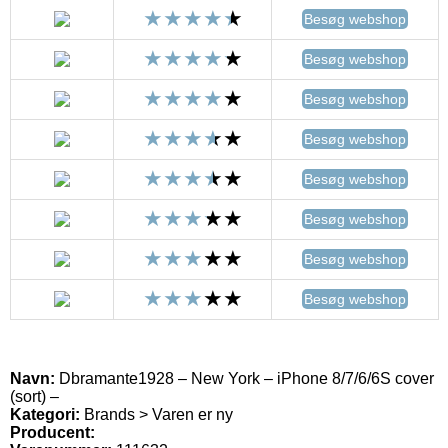
Besøg webshop
Besøg webshop
Besøg webshop
Besøg webshop
Besøg webshop
Besøg webshop
Besøg webshop
Besøg webshop
Navn:
Dbramante1928 – New York – iPhone 8/7/6/6S cover
(sort) –
Kategori:
Brands > Varen er ny
Producent: