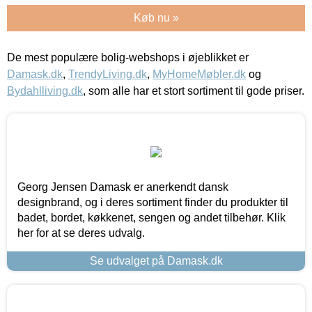
Køb nu »
De mest populære bolig-webshops i øjeblikket er
Damask.dk
,
TrendyLiving.dk
,
MyHomeMøbler.dk
og
Bydahlliving.dk
, som alle har et stort sortiment til gode priser.
Georg Jensen Damask er anerkendt dansk
designbrand, og i deres sortiment finder du produkter til
badet, bordet, køkkenet, sengen og andet tilbehør. Klik
her for at se deres udvalg.
Se udvalget på Damask.dk