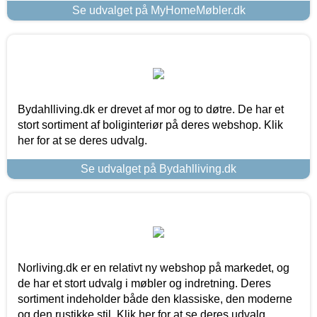
Se udvalget på MyHomeMøbler.dk
Bydahlliving.dk er drevet af mor og to døtre. De har et
stort sortiment af boliginteriør på deres webshop. Klik
her for at se deres udvalg.
Se udvalget på Bydahlliving.dk
Norliving.dk er en relativt ny webshop på markedet, og
de har et stort udvalg i møbler og indretning. Deres
sortiment indeholder både den klassiske, den moderne
og den rustikke stil. Klik her for at se deres udvalg.