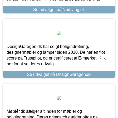
Se udvalget på Norliving.dk
DesignGaragen.dk har solgt boligindretning,
designermøbler og lamper siden 2010. De har en flot
score på Trustpilot, og er certificeret af E-mærket. Klik
her for at se deres udvalg.
Se udvalget på DesignGaragen.dk
Møblér.dk sælger alt inden for møbler og
boligindretning. Deres prismatch gælder både på