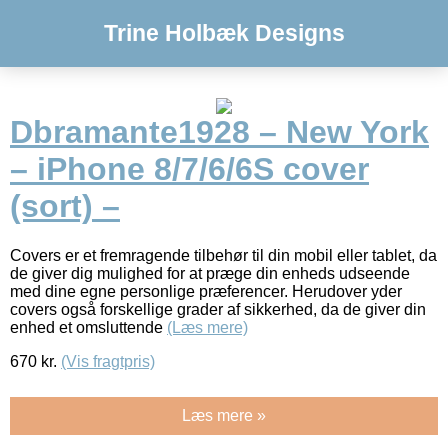
Trine Holbæk Designs
Dbramante1928 – New York
– iPhone 8/7/6/6S cover
(sort) –
Covers er et fremragende tilbehør til din mobil eller tablet, da
de giver dig mulighed for at præge din enheds udseende
med dine egne personlige præferencer. Herudover yder
covers også forskellige grader af sikkerhed, da de giver din
enhed et omsluttende
(Læs mere)
670
kr.
(Vis fragtpris)
Læs mere »