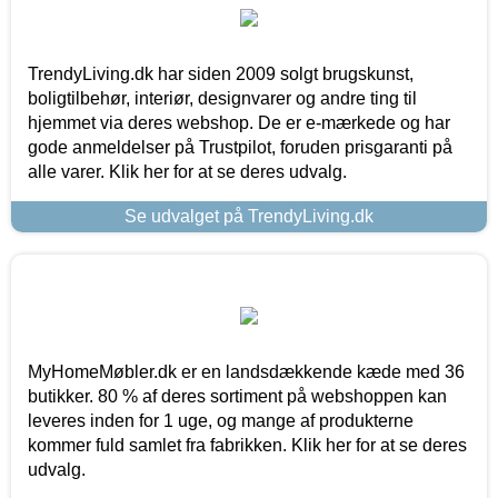
TrendyLiving.dk har siden 2009 solgt brugskunst,
boligtilbehør, interiør, designvarer og andre ting til
hjemmet via deres webshop. De er e-mærkede og har
gode anmeldelser på Trustpilot, foruden prisgaranti på
alle varer. Klik her for at se deres udvalg.
Se udvalget på TrendyLiving.dk
MyHomeMøbler.dk er en landsdækkende kæde med 36
butikker. 80 % af deres sortiment på webshoppen kan
leveres inden for 1 uge, og mange af produkterne
kommer fuld samlet fra fabrikken. Klik her for at se deres
udvalg.