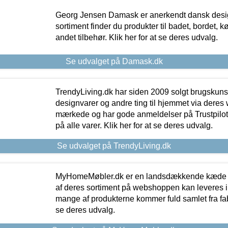
Georg Jensen Damask er anerkendt dansk desig
sortiment finder du produkter til badet, bordet, 
andet tilbehør. Klik her for at se deres udvalg.
Se udvalget på Damask.dk
TrendyLiving.dk har siden 2009 solgt brugskunst, 
designvarer og andre ting til hjemmet via deres
mærkede og har gode anmeldelser på Trustpilot,
på alle varer. Klik her for at se deres udvalg.
Se udvalget på TrendyLiving.dk
MyHomeMøbler.dk er en landsdækkende kæde m
af deres sortiment på webshoppen kan leveres i
mange af produkterne kommer fuld samlet fra fabr
se deres udvalg.