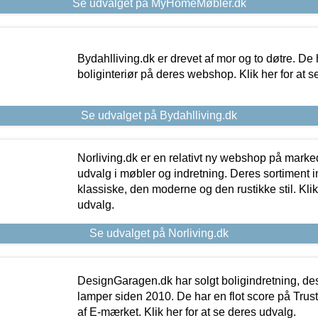
Se udvalget på MyHomeMøbler.dk
Bydahlliving.dk er drevet af mor og to døtre. De h
boliginteriør på deres webshop. Klik her for at s
Se udvalget på Bydahlliving.dk
Norliving.dk er en relativt ny webshop på markede
udvalg i møbler og indretning. Deres sortiment
klassiske, den moderne og den rustikke stil. Klik
udvalg.
Se udvalget på Norliving.dk
DesignGaragen.dk har solgt boligindretning, d
lamper siden 2010. De har en flot score på Trustpi
af E-mærket. Klik her for at se deres udvalg.