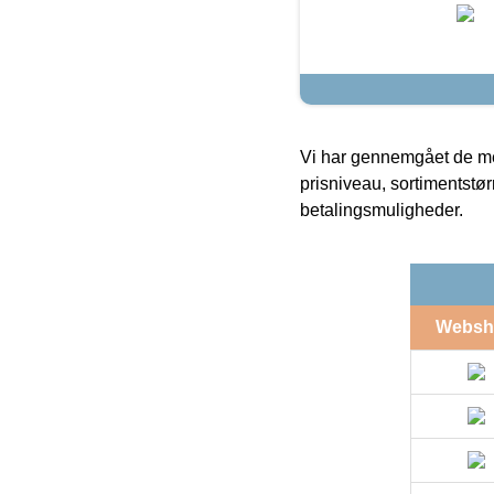
Vi har gennemgået de mes
prisniveau, sortimentstø
betalingsmuligheder.
Websh