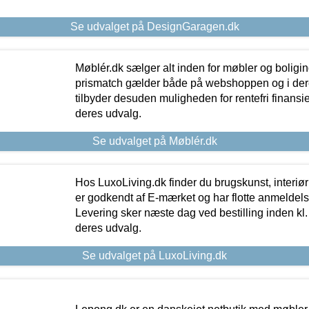
Se udvalget på DesignGaragen.dk
Møblér.dk sælger alt inden for møbler og boligi
prismatch gælder både på webshoppen og i dere
tilbyder desuden muligheden for rentefri finansier
deres udvalg.
Se udvalget på Møblér.dk
Hos LuxoLiving.dk finder du brugskunst, interiør
er godkendt af E-mærket og har flotte anmeldelse
Levering sker næste dag ved bestilling inden kl. 1
deres udvalg.
Se udvalget på LuxoLiving.dk