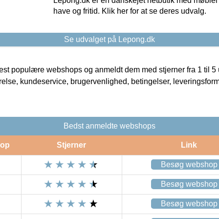
Lepong.dk er en danskejet netbutik med møbler o
have og fritid. Klik her for at se deres udvalg.
Se udvalget på Lepong.dk
t populære webshops og anmeldt dem med stjerner fra 1 til 5 ud
rrelse, kundeservice, brugervenlighed, betingelser, leveringsfor
Bedst anmeldte webshops
op
Stjerner
Link
Besøg webshop
Besøg webshop
Besøg webshop