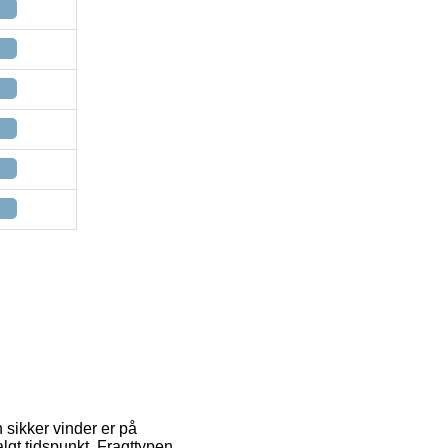
 sikker vinder er på
lgt tidspunkt. Fragttypen