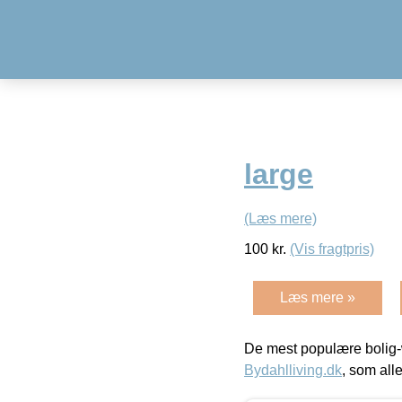
large
(Læs mere)
100
kr.
(Vis fragtpris)
Læs mere »
De mest populære bolig-
Bydahlliving.dk
, som alle