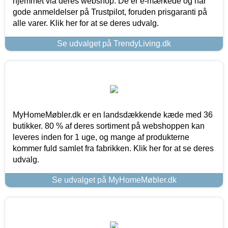
hjemmet via deres webshop. De er e-mærkede og har
gode anmeldelser på Trustpilot, foruden prisgaranti på
alle varer. Klik her for at se deres udvalg.
Se udvalget på TrendyLiving.dk
MyHomeMøbler.dk er en landsdækkende kæde med 36
butikker. 80 % af deres sortiment på webshoppen kan
leveres inden for 1 uge, og mange af produkterne
kommer fuld samlet fra fabrikken. Klik her for at se deres
udvalg.
Se udvalget på MyHomeMøbler.dk