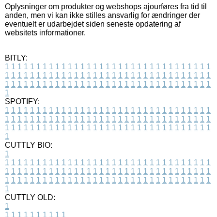
Oplysninger om produkter og webshops ajourføres fra tid til
anden, men vi kan ikke stilles ansvarlig for ændringer der
eventuelt er udarbejdet siden seneste opdatering af
websitets informationer.
BITLY:
1
1
1
1
1
1
1
1
1
1
1
1
1
1
1
1
1
1
1
1
1
1
1
1
1
1
1
1
1
1
1
1
1
1
1
1
1
1
1
1
1
1
1
1
1
1
1
1
1
1
1
1
1
1
1
1
1
1
1
1
1
1
1
1
1
1
1
1
1
1
1
1
1
1
1
1
1
1
1
1
1
1
1
1
1
1
1
1
1
1
1
1
1
1
1
1
1
1
1
1
SPOTIFY:
1
1
1
1
1
1
1
1
1
1
1
1
1
1
1
1
1
1
1
1
1
1
1
1
1
1
1
1
1
1
1
1
1
1
1
1
1
1
1
1
1
1
1
1
1
1
1
1
1
1
1
1
1
1
1
1
1
1
1
1
1
1
1
1
1
1
1
1
1
1
1
1
1
1
1
1
1
1
1
1
1
1
1
1
1
1
1
1
1
1
1
1
1
1
1
1
1
1
1
1
CUTTLY BIO:
1
1
1
1
1
1
1
1
1
1
1
1
1
1
1
1
1
1
1
1
1
1
1
1
1
1
1
1
1
1
1
1
1
1
1
1
1
1
1
1
1
1
1
1
1
1
1
1
1
1
1
1
1
1
1
1
1
1
1
1
1
1
1
1
1
1
1
1
1
1
1
1
1
1
1
1
1
1
1
1
1
1
1
1
1
1
1
1
1
1
1
1
1
1
1
1
1
1
1
1
1
CUTTLY OLD:
1
1
1
1
1
1
1
1
1
1
1