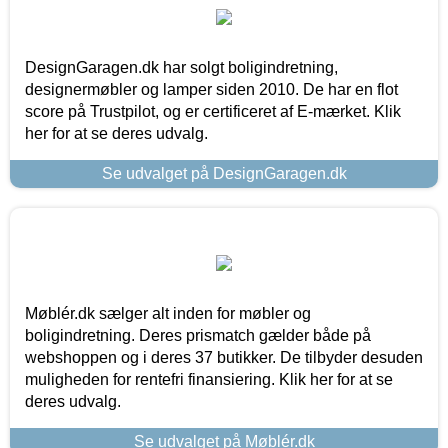
DesignGaragen.dk har solgt boligindretning,
designermøbler og lamper siden 2010. De har en flot
score på Trustpilot, og er certificeret af E-mærket. Klik
her for at se deres udvalg.
Se udvalget på DesignGaragen.dk
Møblér.dk sælger alt inden for møbler og
boligindretning. Deres prismatch gælder både på
webshoppen og i deres 37 butikker. De tilbyder desuden
muligheden for rentefri finansiering. Klik her for at se
deres udvalg.
Se udvalget på Møblér.dk