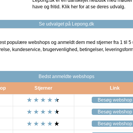
Lepong.dk er en danskejet netbutik med møbler o
have og fritid. Klik her for at se deres udvalg.
Se udvalget på Lepong.dk
t populære webshops og anmeldt dem med stjerner fra 1 til 5 ud
rrelse, kundeservice, brugervenlighed, betingelser, leveringsfor
Bedst anmeldte webshops
op
Stjerner
Link
Besøg webshop
Besøg webshop
Besøg webshop