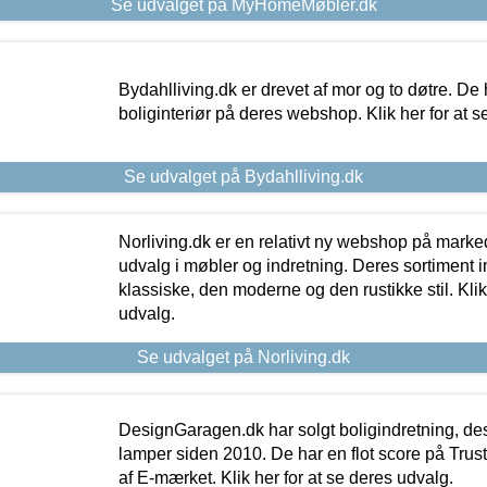
Se udvalget på MyHomeMøbler.dk
Bydahlliving.dk er drevet af mor og to døtre. De h
boliginteriør på deres webshop. Klik her for at s
Se udvalget på Bydahlliving.dk
Norliving.dk er en relativt ny webshop på markede
udvalg i møbler og indretning. Deres sortiment
klassiske, den moderne og den rustikke stil. Klik
udvalg.
Se udvalget på Norliving.dk
DesignGaragen.dk har solgt boligindretning, d
lamper siden 2010. De har en flot score på Trustpi
af E-mærket. Klik her for at se deres udvalg.