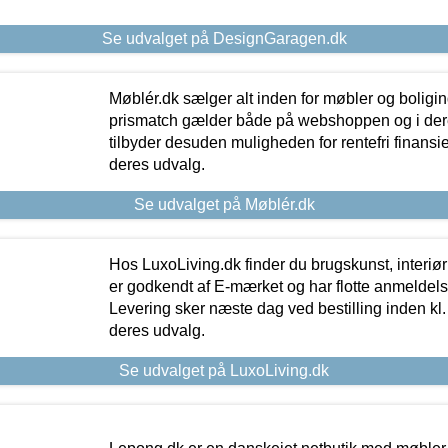
Se udvalget på DesignGaragen.dk
Møblér.dk sælger alt inden for møbler og boligi
prismatch gælder både på webshoppen og i dere
tilbyder desuden muligheden for rentefri finansier
deres udvalg.
Se udvalget på Møblér.dk
Hos LuxoLiving.dk finder du brugskunst, interiør
er godkendt af E-mærket og har flotte anmeldelse
Levering sker næste dag ved bestilling inden kl. 1
deres udvalg.
Se udvalget på LuxoLiving.dk