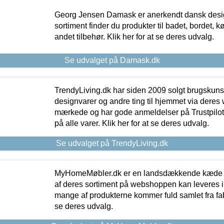
Georg Jensen Damask er anerkendt dansk desig
sortiment finder du produkter til badet, bordet, 
andet tilbehør. Klik her for at se deres udvalg.
Se udvalget på Damask.dk
TrendyLiving.dk har siden 2009 solgt brugskunst, 
designvarer og andre ting til hjemmet via deres
mærkede og har gode anmeldelser på Trustpilot,
på alle varer. Klik her for at se deres udvalg.
Se udvalget på TrendyLiving.dk
MyHomeMøbler.dk er en landsdækkende kæde m
af deres sortiment på webshoppen kan leveres i
mange af produkterne kommer fuld samlet fra fabr
se deres udvalg.