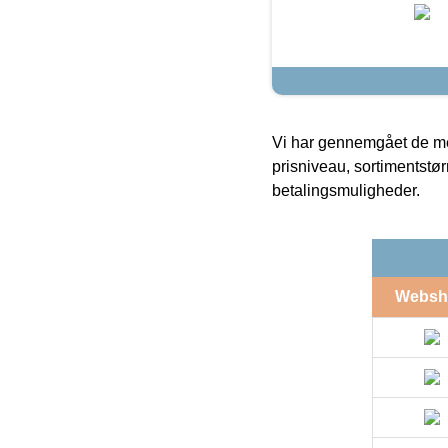
Vi har gennemgået de mes
prisniveau, sortimentstø
betalingsmuligheder.
Websh