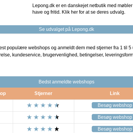
Lepong.dk er en danskejet netbutik med møbler o
have og fritid. Klik her for at se deres udvalg.
Se udvalget på Lepong.dk
t populære webshops og anmeldt dem med stjerner fra 1 til 5 ud
rrelse, kundeservice, brugervenlighed, betingelser, leveringsfor
Bedst anmeldte webshops
op
Stjerner
Link
Besøg webshop
Besøg webshop
Besøg webshop