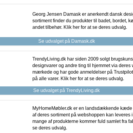
Georg Jensen Damask er anerkendt dansk desig
sortiment finder du produkter til badet, bordet, 
andet tilbehør. Klik her for at se deres udvalg.
Se udvalget på Damask.dk
TrendyLiving.dk har siden 2009 solgt brugskunst, 
designvarer og andre ting til hjemmet via deres
mærkede og har gode anmeldelser på Trustpilot,
på alle varer. Klik her for at se deres udvalg.
Se udvalget på TrendyLiving.dk
MyHomeMøbler.dk er en landsdækkende kæde m
af deres sortiment på webshoppen kan leveres i
mange af produkterne kommer fuld samlet fra fabr
se deres udvalg.