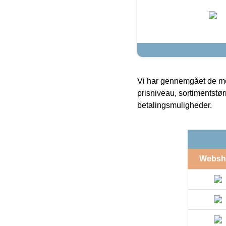
Vi har gennemgået de mes
prisniveau, sortimentstø
betalingsmuligheder.
Websh