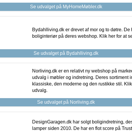
Se udvalget på MyHomeMøbler.dk
Bydahlliving.dk er drevet af mor og to døtre. De h
boliginteriør på deres webshop. Klik her for at s
Se udvalget på Bydahlliving.dk
Norliving.dk er en relativt ny webshop på markede
udvalg i møbler og indretning. Deres sortiment
klassiske, den moderne og den rustikke stil. Klik
udvalg.
Se udvalget på Norliving.dk
DesignGaragen.dk har solgt boligindretning, d
lamper siden 2010. De har en flot score på Trustpi