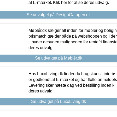
af E-mærket. Klik her for at se deres udvalg.
Se udvalget på DesignGaragen.dk
Møblér.dk sælger alt inden for møbler og boligi
prismatch gælder både på webshoppen og i dere
tilbyder desuden muligheden for rentefri finansier
deres udvalg.
Se udvalget på Møblér.dk
Hos LuxoLiving.dk finder du brugskunst, interiør
er godkendt af E-mærket og har flotte anmeldelse
Levering sker næste dag ved bestilling inden kl. 1
deres udvalg.
Se udvalget på LuxoLiving.dk