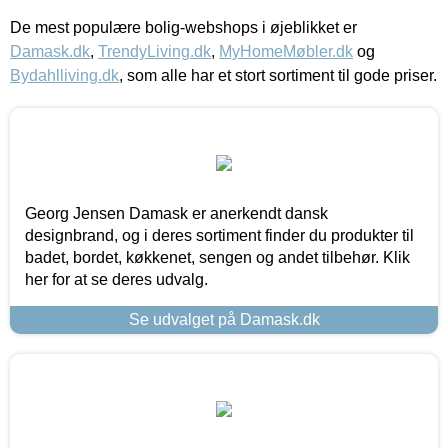
De mest populære bolig-webshops i øjeblikket er
Damask.dk
,
TrendyLiving.dk
,
MyHomeMøbler.dk
og
Bydahlliving.dk
, som alle har et stort sortiment til gode priser.
Georg Jensen Damask er anerkendt dansk
designbrand, og i deres sortiment finder du produkter til
badet, bordet, køkkenet, sengen og andet tilbehør. Klik
her for at se deres udvalg.
Se udvalget på Damask.dk