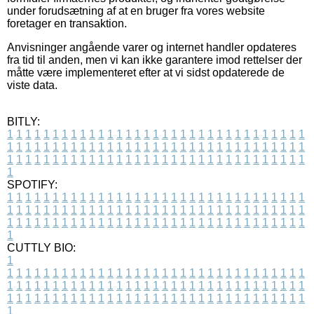
under forudsætning af at en bruger fra vores website
foretager en transaktion.
Anvisninger angående varer og internet handler opdateres
fra tid til anden, men vi kan ikke garantere imod rettelser der
måtte være implementeret efter at vi sidst opdaterede de
viste data.
BITLY:
1
1
1
1
1
1
1
1
1
1
1
1
1
1
1
1
1
1
1
1
1
1
1
1
1
1
1
1
1
1
1
1
1
1
1
1
1
1
1
1
1
1
1
1
1
1
1
1
1
1
1
1
1
1
1
1
1
1
1
1
1
1
1
1
1
1
1
1
1
1
1
1
1
1
1
1
1
1
1
1
1
1
1
1
1
1
1
1
1
1
1
1
1
1
1
1
1
1
1
1
SPOTIFY:
1
1
1
1
1
1
1
1
1
1
1
1
1
1
1
1
1
1
1
1
1
1
1
1
1
1
1
1
1
1
1
1
1
1
1
1
1
1
1
1
1
1
1
1
1
1
1
1
1
1
1
1
1
1
1
1
1
1
1
1
1
1
1
1
1
1
1
1
1
1
1
1
1
1
1
1
1
1
1
1
1
1
1
1
1
1
1
1
1
1
1
1
1
1
1
1
1
1
1
1
CUTTLY BIO:
1
1
1
1
1
1
1
1
1
1
1
1
1
1
1
1
1
1
1
1
1
1
1
1
1
1
1
1
1
1
1
1
1
1
1
1
1
1
1
1
1
1
1
1
1
1
1
1
1
1
1
1
1
1
1
1
1
1
1
1
1
1
1
1
1
1
1
1
1
1
1
1
1
1
1
1
1
1
1
1
1
1
1
1
1
1
1
1
1
1
1
1
1
1
1
1
1
1
1
1
1