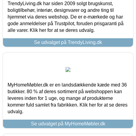
TrendyLiving.dk har siden 2009 solgt brugskunst,
boligtilbehør, interiør, designvarer og andre ting til
hjemmet via deres webshop. De er e-mærkede og har
gode anmeldelser på Trustpilot, foruden prisgaranti på
alle varer. Klik her for at se deres udvalg.
Se udvalget på TrendyLiving.dk
MyHomeMøbler.dk er en landsdækkende kæde med 36
butikker. 80 % af deres sortiment på webshoppen kan
leveres inden for 1 uge, og mange af produkterne
kommer fuld samlet fra fabrikken. Klik her for at se deres
udvalg.
Se udvalget på MyHomeMøbler.dk