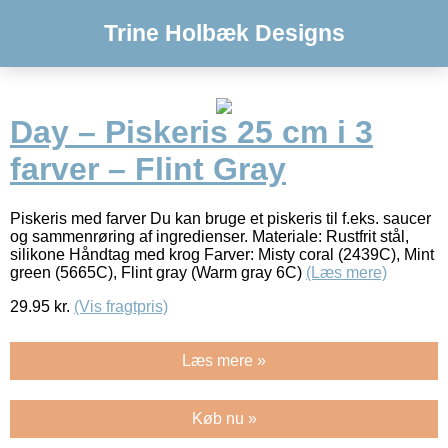
Trine Holbæk Designs
Day – Piskeris 25 cm i 3
farver – Flint Gray
Piskeris med farver Du kan bruge et piskeris til f.eks. saucer
og sammenrøring af ingredienser. Materiale: Rustfrit stål,
silikone Håndtag med krog Farver: Misty coral (2439C), Mint
green (5665C), Flint gray (Warm gray 6C)
(Læs mere)
29.95
kr.
(Vis fragtpris)
Læs mere »
Køb nu »