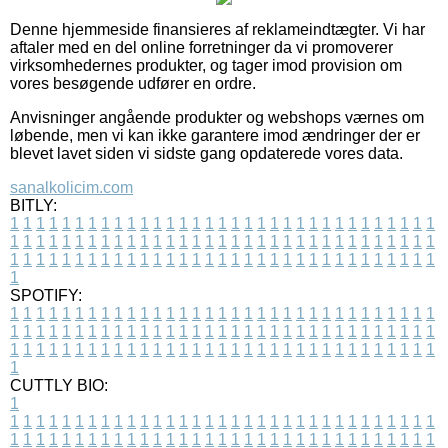
Denne hjemmeside finansieres af reklameindtægter. Vi har
aftaler med en del online forretninger da vi promoverer
virksomhedernes produkter, og tager imod provision om
vores besøgende udfører en ordre.
Anvisninger angående produkter og webshops værnes om
løbende, men vi kan ikke garantere imod ændringer der er
blevet lavet siden vi sidste gang opdaterede vores data.
sanalkolicim.com
BITLY:
1
1
1
1
1
1
1
1
1
1
1
1
1
1
1
1
1
1
1
1
1
1
1
1
1
1
1
1
1
1
1
1
1
1
1
1
1
1
1
1
1
1
1
1
1
1
1
1
1
1
1
1
1
1
1
1
1
1
1
1
1
1
1
1
1
1
1
1
1
1
1
1
1
1
1
1
1
1
1
1
1
1
1
1
1
1
1
1
1
1
1
1
1
1
1
1
1
1
1
1
SPOTIFY:
1
1
1
1
1
1
1
1
1
1
1
1
1
1
1
1
1
1
1
1
1
1
1
1
1
1
1
1
1
1
1
1
1
1
1
1
1
1
1
1
1
1
1
1
1
1
1
1
1
1
1
1
1
1
1
1
1
1
1
1
1
1
1
1
1
1
1
1
1
1
1
1
1
1
1
1
1
1
1
1
1
1
1
1
1
1
1
1
1
1
1
1
1
1
1
1
1
1
1
1
CUTTLY BIO:
1
1
1
1
1
1
1
1
1
1
1
1
1
1
1
1
1
1
1
1
1
1
1
1
1
1
1
1
1
1
1
1
1
1
1
1
1
1
1
1
1
1
1
1
1
1
1
1
1
1
1
1
1
1
1
1
1
1
1
1
1
1
1
1
1
1
1