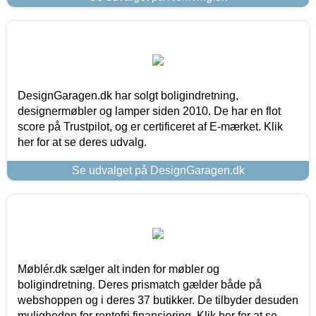
DesignGaragen.dk har solgt boligindretning,
designermøbler og lamper siden 2010. De har en flot
score på Trustpilot, og er certificeret af E-mærket. Klik
her for at se deres udvalg.
Se udvalget på DesignGaragen.dk
Møblér.dk sælger alt inden for møbler og
boligindretning. Deres prismatch gælder både på
webshoppen og i deres 37 butikker. De tilbyder desuden
muligheden for rentefri finansiering. Klik her for at se