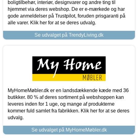
boligtilbehør, interiør, designvarer og andre ting til
hjemmet via deres webshop. De er e-mærkede og har
gode anmeldelser på Trustpilot, foruden prisgaranti på
alle varer. Klik her for at se deres udvalg.
Se udvalget på TrendyLiving.dk
MyHomeMøbler.dk er en landsdækkende kæde med 36
butikker. 80 % af deres sortiment på webshoppen kan
leveres inden for 1 uge, og mange af produkterne
kommer fuld samlet fra fabrikken. Klik her for at se deres
udvalg.
Se udvalget på MyHomeMøbler.dk