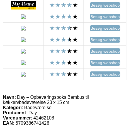
Besøg webshop
Besøg webshop
Besøg webshop
Besøg webshop
Besøg webshop
Besøg webshop
Besøg webshop
Navn:
Day – Opbevaringsboks Bambus til
køkken/badeværelse 23 x 15 cm
Kategori:
Badeværelse
Producent:
Day
Varenummer:
42462108
EAN:
5709386741426