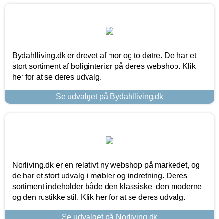
Bydahlliving.dk er drevet af mor og to døtre. De har et
stort sortiment af boliginteriør på deres webshop. Klik
her for at se deres udvalg.
Se udvalget på Bydahlliving.dk
Norliving.dk er en relativt ny webshop på markedet, og
de har et stort udvalg i møbler og indretning. Deres
sortiment indeholder både den klassiske, den moderne
og den rustikke stil. Klik her for at se deres udvalg.
Se udvalget på Norliving.dk