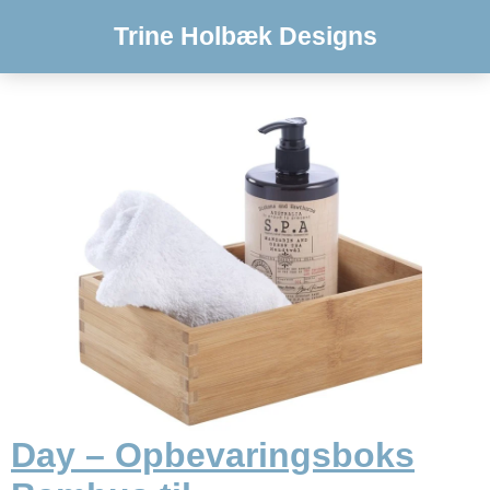
Trine Holbæk Designs
Day – Opbevaringsboks