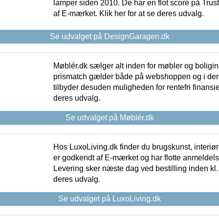
lamper siden 2010. De har en flot score på Trustpi
af E-mærket. Klik her for at se deres udvalg.
Se udvalget på DesignGaragen.dk
Møblér.dk sælger alt inden for møbler og boligi
prismatch gælder både på webshoppen og i dere
tilbyder desuden muligheden for rentefri finansier
deres udvalg.
Se udvalget på Møblér.dk
Hos LuxoLiving.dk finder du brugskunst, interiør
er godkendt af E-mærket og har flotte anmeldelse
Levering sker næste dag ved bestilling inden kl. 1
deres udvalg.
Se udvalget på LuxoLiving.dk