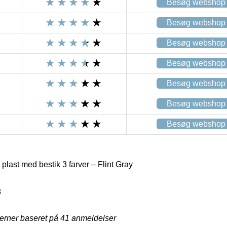
Besøg webshop
Besøg webshop
Besøg webshop
Besøg webshop
Besøg webshop
Besøg webshop
Besøg webshop
last med bestik 3 farver – Flint Gray
8
jerner baseret på
41
anmeldelser