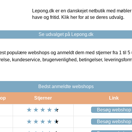
Lepong.dk er en danskejet netbutik med møbler o
have og fritid. Klik her for at se deres udvalg.
Se udvalget på Lepong.dk
t populære webshops og anmeldt dem med stjerner fra 1 til 5 ud
rrelse, kundeservice, brugervenlighed, betingelser, leveringsfor
Bedst anmeldte webshops
op
Stjerner
Link
Besøg webshop
Besøg webshop