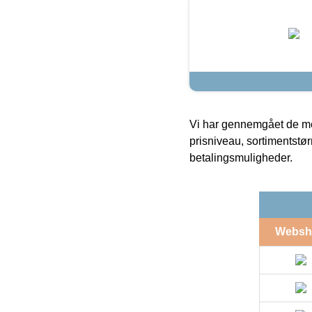
Vi har gennemgået de mes
prisniveau, sortimentstø
betalingsmuligheder.
Websh