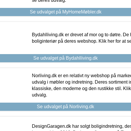
se deres udvalg.
Se udvalget på MyHomeMøbler.dk
Bydahlliving.dk er drevet af mor og to døtre. De h
boliginteriør på deres webshop. Klik her for at s
Se udvalget på Bydahlliving.dk
Norliving.dk er en relativt ny webshop på markede
udvalg i møbler og indretning. Deres sortiment
klassiske, den moderne og den rustikke stil. Klik
udvalg.
Se udvalget på Norliving.dk
DesignGaragen.dk har solgt boligindretning, d