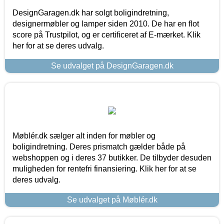
DesignGaragen.dk har solgt boligindretning,
designermøbler og lamper siden 2010. De har en flot
score på Trustpilot, og er certificeret af E-mærket. Klik
her for at se deres udvalg.
Se udvalget på DesignGaragen.dk
Møblér.dk sælger alt inden for møbler og
boligindretning. Deres prismatch gælder både på
webshoppen og i deres 37 butikker. De tilbyder desuden
muligheden for rentefri finansiering. Klik her for at se
deres udvalg.
Se udvalget på Møblér.dk