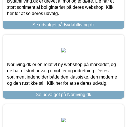
Bydahlliving.dk er drevet af mor og to døtre. De har et
stort sortiment af boliginteriør på deres webshop. Klik
her for at se deres udvalg.
Se udvalget på Bydahlliving.dk
Norliving.dk er en relativt ny webshop på markedet, og
de har et stort udvalg i møbler og indretning. Deres
sortiment indeholder både den klassiske, den moderne
og den rustikke stil. Klik her for at se deres udvalg.
Se udvalget på Norliving.dk