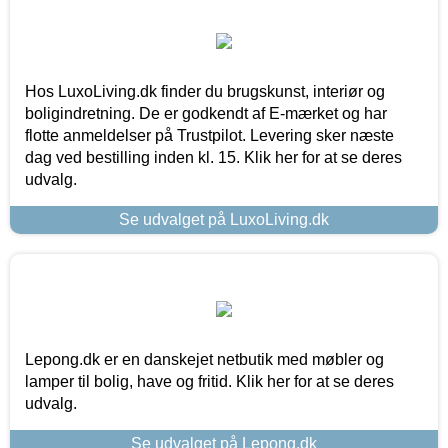
Hos LuxoLiving.dk finder du brugskunst, interiør og
boligindretning. De er godkendt af E-mærket og har
flotte anmeldelser på Trustpilot. Levering sker næste
dag ved bestilling inden kl. 15. Klik her for at se deres
udvalg.
Se udvalget på LuxoLiving.dk
Lepong.dk er en danskejet netbutik med møbler og
lamper til bolig, have og fritid. Klik her for at se deres
udvalg.
Se udvalget på Lepong.dk