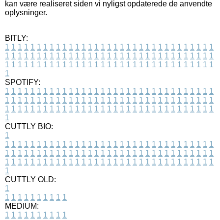
kan være realiseret siden vi nyligst opdaterede de anvendte
oplysninger.
BITLY:
1
1
1
1
1
1
1
1
1
1
1
1
1
1
1
1
1
1
1
1
1
1
1
1
1
1
1
1
1
1
1
1
1
1
1
1
1
1
1
1
1
1
1
1
1
1
1
1
1
1
1
1
1
1
1
1
1
1
1
1
1
1
1
1
1
1
1
1
1
1
1
1
1
1
1
1
1
1
1
1
1
1
1
1
1
1
1
1
1
1
1
1
1
1
1
1
1
1
1
1
SPOTIFY:
1
1
1
1
1
1
1
1
1
1
1
1
1
1
1
1
1
1
1
1
1
1
1
1
1
1
1
1
1
1
1
1
1
1
1
1
1
1
1
1
1
1
1
1
1
1
1
1
1
1
1
1
1
1
1
1
1
1
1
1
1
1
1
1
1
1
1
1
1
1
1
1
1
1
1
1
1
1
1
1
1
1
1
1
1
1
1
1
1
1
1
1
1
1
1
1
1
1
1
1
CUTTLY BIO:
1
1
1
1
1
1
1
1
1
1
1
1
1
1
1
1
1
1
1
1
1
1
1
1
1
1
1
1
1
1
1
1
1
1
1
1
1
1
1
1
1
1
1
1
1
1
1
1
1
1
1
1
1
1
1
1
1
1
1
1
1
1
1
1
1
1
1
1
1
1
1
1
1
1
1
1
1
1
1
1
1
1
1
1
1
1
1
1
1
1
1
1
1
1
1
1
1
1
1
1
1
CUTTLY OLD:
1
1
1
1
1
1
1
1
1
1
1
MEDIUM:
1
1
1
1
1
1
1
1
1
1