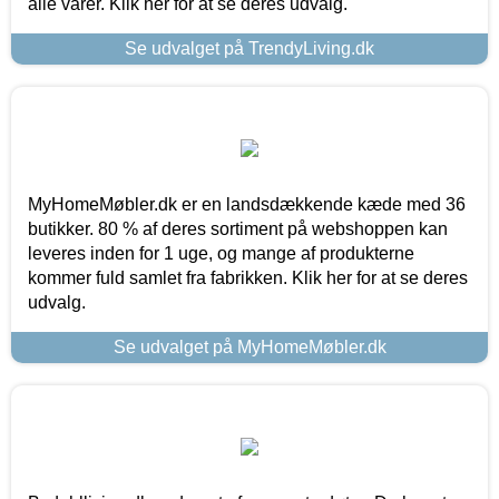
alle varer. Klik her for at se deres udvalg.
Se udvalget på TrendyLiving.dk
MyHomeMøbler.dk er en landsdækkende kæde med 36
butikker. 80 % af deres sortiment på webshoppen kan
leveres inden for 1 uge, og mange af produkterne
kommer fuld samlet fra fabrikken. Klik her for at se deres
udvalg.
Se udvalget på MyHomeMøbler.dk