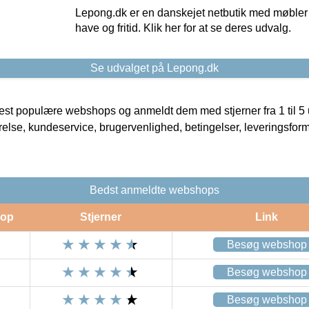
Lepong.dk er en danskejet netbutik med møbler o
have og fritid. Klik her for at se deres udvalg.
Se udvalget på Lepong.dk
t populære webshops og anmeldt dem med stjerner fra 1 til 5 ud
rrelse, kundeservice, brugervenlighed, betingelser, leveringsfor
Bedst anmeldte webshops
op
Stjerner
Link
Besøg webshop
Besøg webshop
Besøg webshop