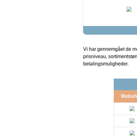
Vi har gennemgået de mes
prisniveau, sortimentstø
betalingsmuligheder.
Websh