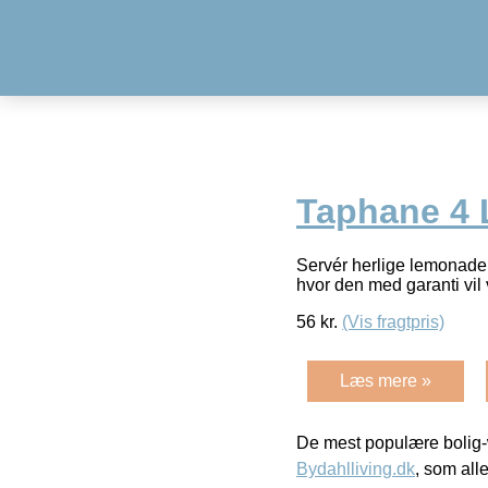
Taphane 4 
Servér herlige lemonade
hvor den med garanti vil 
56
kr.
(Vis fragtpris)
Læs mere »
De mest populære bolig-
Bydahlliving.dk
, som alle