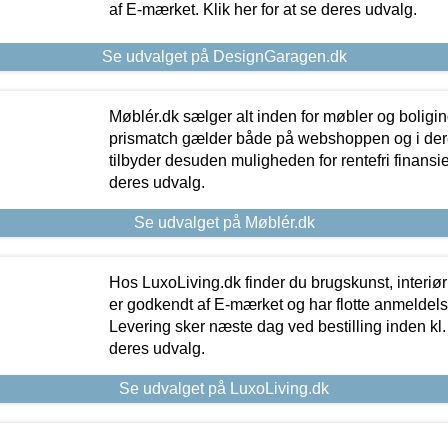
af E-mærket. Klik her for at se deres udvalg.
Se udvalget på DesignGaragen.dk
Møblér.dk sælger alt inden for møbler og boligi
prismatch gælder både på webshoppen og i dere
tilbyder desuden muligheden for rentefri finansier
deres udvalg.
Se udvalget på Møblér.dk
Hos LuxoLiving.dk finder du brugskunst, interiør
er godkendt af E-mærket og har flotte anmeldelse
Levering sker næste dag ved bestilling inden kl. 1
deres udvalg.
Se udvalget på LuxoLiving.dk