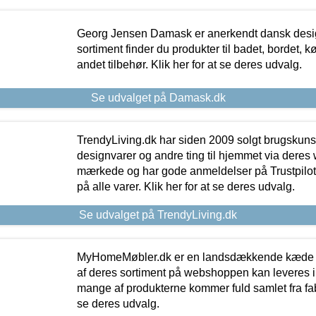
Georg Jensen Damask er anerkendt dansk desig
sortiment finder du produkter til badet, bordet, 
andet tilbehør. Klik her for at se deres udvalg.
Se udvalget på Damask.dk
TrendyLiving.dk har siden 2009 solgt brugskunst, 
designvarer og andre ting til hjemmet via deres
mærkede og har gode anmeldelser på Trustpilot,
på alle varer. Klik her for at se deres udvalg.
Se udvalget på TrendyLiving.dk
MyHomeMøbler.dk er en landsdækkende kæde m
af deres sortiment på webshoppen kan leveres i
mange af produkterne kommer fuld samlet fra fabr
se deres udvalg.