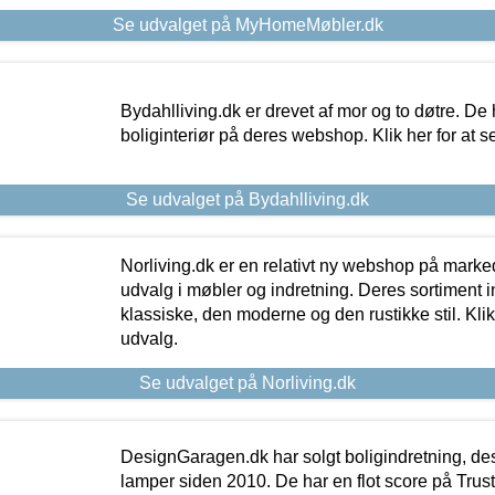
Se udvalget på MyHomeMøbler.dk
Bydahlliving.dk er drevet af mor og to døtre. De h
boliginteriør på deres webshop. Klik her for at s
Se udvalget på Bydahlliving.dk
Norliving.dk er en relativt ny webshop på markede
udvalg i møbler og indretning. Deres sortiment
klassiske, den moderne og den rustikke stil. Klik
udvalg.
Se udvalget på Norliving.dk
DesignGaragen.dk har solgt boligindretning, d
lamper siden 2010. De har en flot score på Trustpi