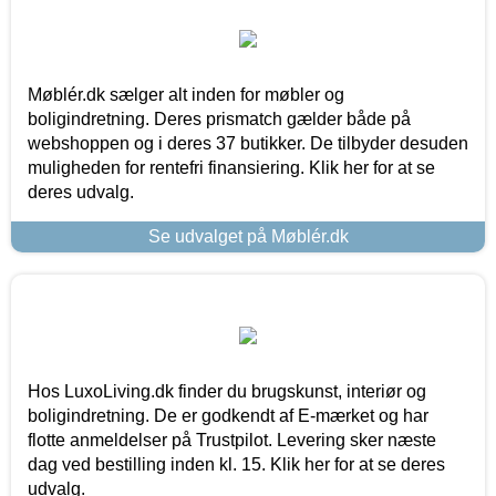
Møblér.dk sælger alt inden for møbler og
boligindretning. Deres prismatch gælder både på
webshoppen og i deres 37 butikker. De tilbyder desuden
muligheden for rentefri finansiering. Klik her for at se
deres udvalg.
Se udvalget på Møblér.dk
Hos LuxoLiving.dk finder du brugskunst, interiør og
boligindretning. De er godkendt af E-mærket og har
flotte anmeldelser på Trustpilot. Levering sker næste
dag ved bestilling inden kl. 15. Klik her for at se deres
udvalg.