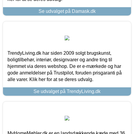
Se udvalget på Damask.dk
TrendyLiving.dk har siden 2009 solgt brugskunst,
boligtilbehør, interiør, designvarer og andre ting til
hjemmet via deres webshop. De er e-mærkede og har
gode anmeldelser på Trustpilot, foruden prisgaranti på
alle varer. Klik her for at se deres udvalg.
Se udvalget på TrendyLiving.dk
MyHomeMøbler.dk er en landsdækkende kæde med 36