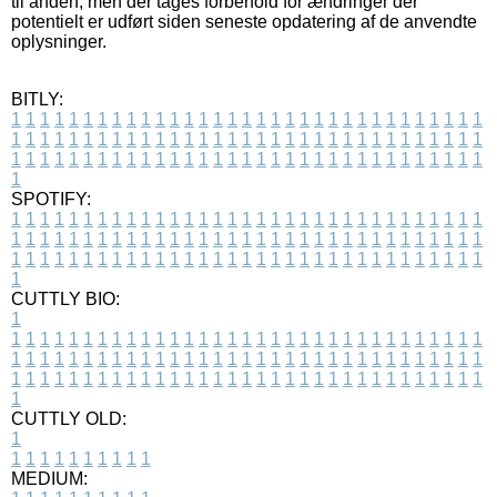
til anden, men der tages forbehold for ændringer der
potentielt er udført siden seneste opdatering af de anvendte
oplysninger.
BITLY:
1
1
1
1
1
1
1
1
1
1
1
1
1
1
1
1
1
1
1
1
1
1
1
1
1
1
1
1
1
1
1
1
1
1
1
1
1
1
1
1
1
1
1
1
1
1
1
1
1
1
1
1
1
1
1
1
1
1
1
1
1
1
1
1
1
1
1
1
1
1
1
1
1
1
1
1
1
1
1
1
1
1
1
1
1
1
1
1
1
1
1
1
1
1
1
1
1
1
1
1
SPOTIFY:
1
1
1
1
1
1
1
1
1
1
1
1
1
1
1
1
1
1
1
1
1
1
1
1
1
1
1
1
1
1
1
1
1
1
1
1
1
1
1
1
1
1
1
1
1
1
1
1
1
1
1
1
1
1
1
1
1
1
1
1
1
1
1
1
1
1
1
1
1
1
1
1
1
1
1
1
1
1
1
1
1
1
1
1
1
1
1
1
1
1
1
1
1
1
1
1
1
1
1
1
CUTTLY BIO:
1
1
1
1
1
1
1
1
1
1
1
1
1
1
1
1
1
1
1
1
1
1
1
1
1
1
1
1
1
1
1
1
1
1
1
1
1
1
1
1
1
1
1
1
1
1
1
1
1
1
1
1
1
1
1
1
1
1
1
1
1
1
1
1
1
1
1
1
1
1
1
1
1
1
1
1
1
1
1
1
1
1
1
1
1
1
1
1
1
1
1
1
1
1
1
1
1
1
1
1
1
CUTTLY OLD:
1
1
1
1
1
1
1
1
1
1
1
MEDIUM: