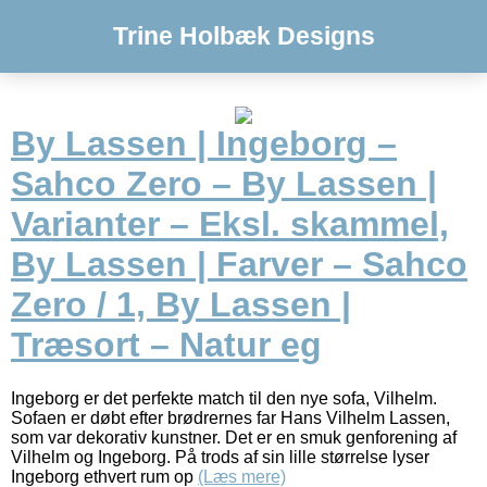
Trine Holbæk Designs
By Lassen | Ingeborg –
Sahco Zero – By Lassen |
Varianter – Eksl. skammel,
By Lassen | Farver – Sahco
Zero / 1, By Lassen |
Træsort – Natur eg
Ingeborg er det perfekte match til den nye sofa, Vilhelm.
Sofaen er døbt efter brødrernes far Hans Vilhelm Lassen,
som var dekorativ kunstner. Det er en smuk genforening af
Vilhelm og Ingeborg. På trods af sin lille størrelse lyser
Ingeborg ethvert rum op
(Læs mere)