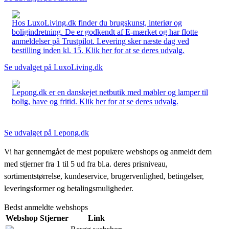
Hos LuxoLiving.dk finder du brugskunst, interiør og
boligindretning. De er godkendt af E-mærket og har flotte
anmeldelser på Trustpilot. Levering sker næste dag ved
bestilling inden kl. 15. Klik her for at se deres udvalg.
Se udvalget på LuxoLiving.dk
Lepong.dk er en danskejet netbutik med møbler og lamper til
bolig, have og fritid. Klik her for at se deres udvalg.
Se udvalget på Lepong.dk
Vi har gennemgået de mest populære webshops og anmeldt dem
med stjerner fra 1 til 5 ud fra bl.a. deres prisniveau,
sortimentstørrelse, kundeservice, brugervenlighed, betingelser,
leveringsformer og betalingsmuligheder.
Bedst anmeldte webshops
Webshop
Stjerner
Link