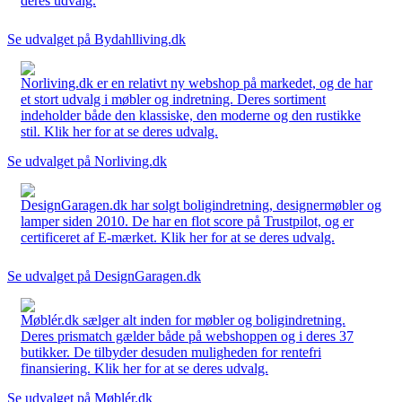
deres udvalg.
Se udvalget på Bydahlliving.dk
Norliving.dk er en relativt ny webshop på markedet, og de har
et stort udvalg i møbler og indretning. Deres sortiment
indeholder både den klassiske, den moderne og den rustikke
stil. Klik her for at se deres udvalg.
Se udvalget på Norliving.dk
DesignGaragen.dk har solgt boligindretning, designermøbler og
lamper siden 2010. De har en flot score på Trustpilot, og er
certificeret af E-mærket. Klik her for at se deres udvalg.
Se udvalget på DesignGaragen.dk
Møblér.dk sælger alt inden for møbler og boligindretning.
Deres prismatch gælder både på webshoppen og i deres 37
butikker. De tilbyder desuden muligheden for rentefri
finansiering. Klik her for at se deres udvalg.
Se udvalget på Møblér.dk