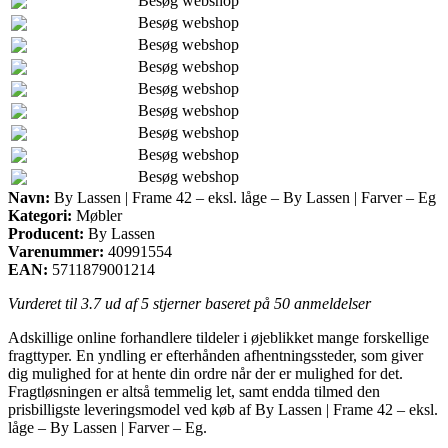
Besøg webshop
Besøg webshop
Besøg webshop
Besøg webshop
Besøg webshop
Besøg webshop
Besøg webshop
Besøg webshop
Besøg webshop
Navn:
By Lassen | Frame 42 – eksl. låge – By Lassen | Farver – Eg
Kategori:
Møbler
Producent:
By Lassen
Varenummer:
40991554
EAN:
5711879001214
Vurderet til
3.7
ud af 5 stjerner baseret på
50
anmeldelser
Adskillige online forhandlere tildeler i øjeblikket mange forskellige
fragttyper. En yndling er efterhånden afhentningssteder, som giver
dig mulighed for at hente din ordre når der er mulighed for det.
Fragtløsningen er altså temmelig let, samt endda tilmed den
prisbilligste leveringsmodel ved køb af By Lassen | Frame 42 – eksl.
låge – By Lassen | Farver – Eg.