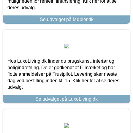
muligheden for rentefri finansiering. Klik her for at se
deres udvalg.
Se udvalget på Møblér.dk
Hos LuxoLiving.dk finder du brugskunst, interiør og
boligindretning. De er godkendt af E-mærket og har
flotte anmeldelser på Trustpilot. Levering sker næste
dag ved bestilling inden kl. 15. Klik her for at se deres
udvalg.
Se udvalget på LuxoLiving.dk