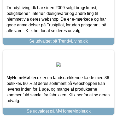
TrendyLiving.dk har siden 2009 solgt brugskunst,
boligtilbehør, interiør, designvarer og andre ting til
hjemmet via deres webshop. De er e-mærkede og har
gode anmeldelser på Trustpilot, foruden prisgaranti på
alle varer. Klik her for at se deres udvalg.
Se udvalget på TrendyLiving.dk
MyHomeMøbler.dk er en landsdækkende kæde med 36
butikker. 80 % af deres sortiment på webshoppen kan
leveres inden for 1 uge, og mange af produkterne
kommer fuld samlet fra fabrikken. Klik her for at se deres
udvalg.
Se udvalget på MyHomeMøbler.dk