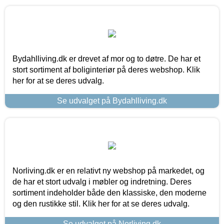
Bydahlliving.dk er drevet af mor og to døtre. De har et
stort sortiment af boliginteriør på deres webshop. Klik
her for at se deres udvalg.
Se udvalget på Bydahlliving.dk
Norliving.dk er en relativt ny webshop på markedet, og
de har et stort udvalg i møbler og indretning. Deres
sortiment indeholder både den klassiske, den moderne
og den rustikke stil. Klik her for at se deres udvalg.
Se udvalget på Norliving.dk