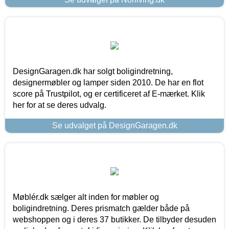
DesignGaragen.dk har solgt boligindretning,
designermøbler og lamper siden 2010. De har en flot
score på Trustpilot, og er certificeret af E-mærket. Klik
her for at se deres udvalg.
Se udvalget på DesignGaragen.dk
Møblér.dk sælger alt inden for møbler og
boligindretning. Deres prismatch gælder både på
webshoppen og i deres 37 butikker. De tilbyder desuden