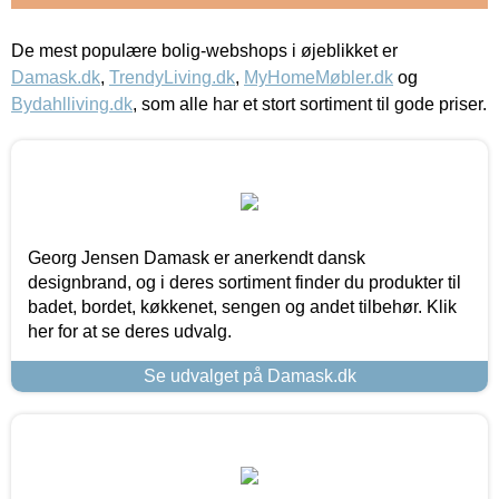
De mest populære bolig-webshops i øjeblikket er
Damask.dk
,
TrendyLiving.dk
,
MyHomeMøbler.dk
og
Bydahlliving.dk
, som alle har et stort sortiment til gode priser.
Georg Jensen Damask er anerkendt dansk
designbrand, og i deres sortiment finder du produkter til
badet, bordet, køkkenet, sengen og andet tilbehør. Klik
her for at se deres udvalg.
Se udvalget på Damask.dk