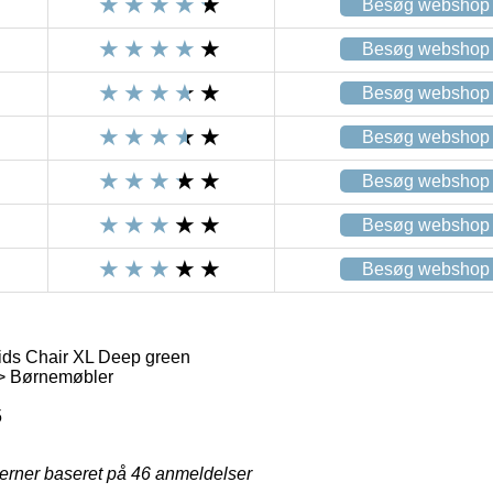
Besøg webshop
Besøg webshop
Besøg webshop
Besøg webshop
Besøg webshop
Besøg webshop
Besøg webshop
ids Chair XL Deep green
> Børnemøbler
5
jerner baseret på
46
anmeldelser