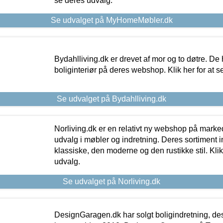
se deres udvalg.
Se udvalget på MyHomeMøbler.dk
Bydahlliving.dk er drevet af mor og to døtre. De h
boliginteriør på deres webshop. Klik her for at s
Se udvalget på Bydahlliving.dk
Norliving.dk er en relativt ny webshop på markede
udvalg i møbler og indretning. Deres sortiment
klassiske, den moderne og den rustikke stil. Klik
udvalg.
Se udvalget på Norliving.dk
DesignGaragen.dk har solgt boligindretning, d