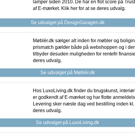
lamper siden 2010. De har en flot score på Trustpi
af E-mærket. Klik her for at se deres udvalg.
Se udvalget på DesignGaragen.dk
Møblér.dk sælger alt inden for møbler og boligi
prismatch gælder både på webshoppen og i dere
tilbyder desuden muligheden for rentefri finansier
deres udvalg.
Se udvalget på Møblér.dk
Hos LuxoLiving.dk finder du brugskunst, interiør
er godkendt af E-mærket og har flotte anmeldelse
Levering sker næste dag ved bestilling inden kl. 1
deres udvalg.
Se udvalget på LuxoLiving.dk