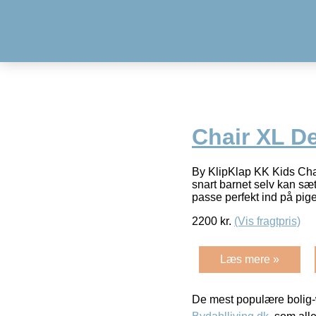
Chair XL D
By KlipKlap KK Kids Chai
snart barnet selv kan sætt
passe perfekt ind på pig
2200
kr.
(Vis fragtpris)
Læs mere »
De mest populære bolig-