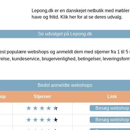
Lepong.dk er en danskejet netbutik med møbler o
have og fritid. Klik her for at se deres udvalg.
Se udvalget på Lepong.dk
t populære webshops og anmeldt dem med stjerner fra 1 til 5 ud
rrelse, kundeservice, brugervenlighed, betingelser, leveringsfor
Bedst anmeldte webshops
op
Stjerner
Link
Besøg webshop
Besøg webshop