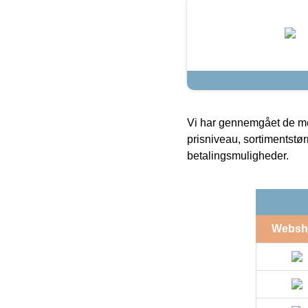
Vi har gennemgået de mes
prisniveau, sortimentstø
betalingsmuligheder.
Websh