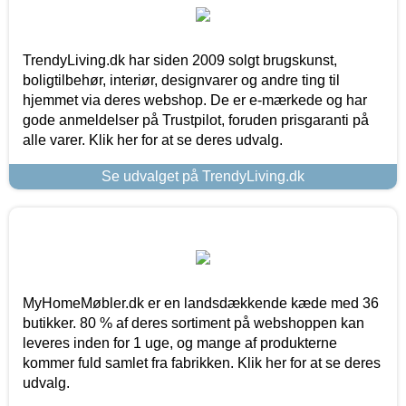
TrendyLiving.dk har siden 2009 solgt brugskunst,
boligtilbehør, interiør, designvarer og andre ting til
hjemmet via deres webshop. De er e-mærkede og har
gode anmeldelser på Trustpilot, foruden prisgaranti på
alle varer. Klik her for at se deres udvalg.
Se udvalget på TrendyLiving.dk
MyHomeMøbler.dk er en landsdækkende kæde med 36
butikker. 80 % af deres sortiment på webshoppen kan
leveres inden for 1 uge, og mange af produkterne
kommer fuld samlet fra fabrikken. Klik her for at se deres
udvalg.