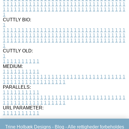
1
1
1
1
1
1
1
1
1
1
1
1
1
1
1
1
1
1
1
1
1
1
1
1
1
1
1
1
1
1
1
1
1
1
1
1
1
1
1
1
1
1
1
1
1
1
1
1
1
1
1
1
1
1
1
1
1
1
1
1
1
1
1
1
1
1
1
CUTTLY BIO:
1
1
1
1
1
1
1
1
1
1
1
1
1
1
1
1
1
1
1
1
1
1
1
1
1
1
1
1
1
1
1
1
1
1
1
1
1
1
1
1
1
1
1
1
1
1
1
1
1
1
1
1
1
1
1
1
1
1
1
1
1
1
1
1
1
1
1
1
1
1
1
1
1
1
1
1
1
1
1
1
1
1
1
1
1
1
1
1
1
1
1
1
1
1
1
1
1
1
1
1
1
CUTTLY OLD:
1
1
1
1
1
1
1
1
1
1
1
MEDIUM:
1
1
1
1
1
1
1
1
1
1
1
1
1
1
1
1
1
1
1
1
1
1
1
1
1
1
1
1
1
1
1
1
1
1
1
1
1
1
1
1
1
1
1
1
1
1
1
1
1
1
1
1
1
1
1
1
1
1
1
1
PARALLELS:
1
1
1
1
1
1
1
1
1
1
1
1
1
1
1
1
1
1
1
1
1
1
1
1
1
1
1
1
1
1
1
1
1
1
1
1
1
1
1
1
1
1
1
1
1
1
1
1
1
1
1
1
1
1
1
1
1
1
1
1
URL PARAMETER:
1
1
1
1
1
1
1
1
1
1
Trine Holbæk Designs -
Blog
- Alle rettigheder forbeholdes