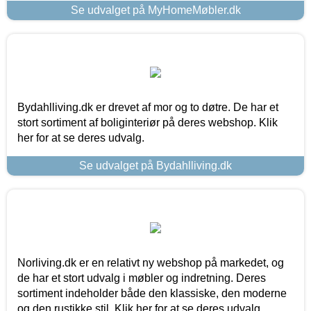
Se udvalget på MyHomeMøbler.dk
Bydahlliving.dk er drevet af mor og to døtre. De har et
stort sortiment af boliginteriør på deres webshop. Klik
her for at se deres udvalg.
Se udvalget på Bydahlliving.dk
Norliving.dk er en relativt ny webshop på markedet, og
de har et stort udvalg i møbler og indretning. Deres
sortiment indeholder både den klassiske, den moderne
og den rustikke stil. Klik her for at se deres udvalg.