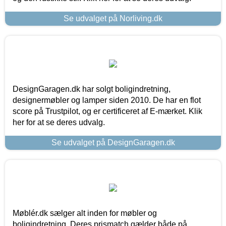
Se udvalget på Norliving.dk
DesignGaragen.dk har solgt boligindretning,
designermøbler og lamper siden 2010. De har en flot
score på Trustpilot, og er certificeret af E-mærket. Klik
her for at se deres udvalg.
Se udvalget på DesignGaragen.dk
Møblér.dk sælger alt inden for møbler og
boligindretning. Deres prismatch gælder både på