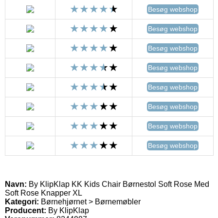
Besøg webshop
Besøg webshop
Besøg webshop
Besøg webshop
Besøg webshop
Besøg webshop
Besøg webshop
Besøg webshop
Navn:
By KlipKlap KK Kids Chair Børnestol Soft Rose Med
Soft Rose Knapper XL
Kategori:
Børnehjørnet > Børnemøbler
Producent:
By KlipKlap