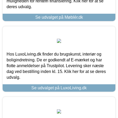
muligheden for rentefri finansiering. Klik her for at se
deres udvalg.
Se udvalget på Møblér.dk
Hos LuxoLiving.dk finder du brugskunst, interiør og
boligindretning. De er godkendt af E-mærket og har
flotte anmeldelser på Trustpilot. Levering sker næste
dag ved bestilling inden kl. 15. Klik her for at se deres
udvalg.
Se udvalget på LuxoLiving.dk