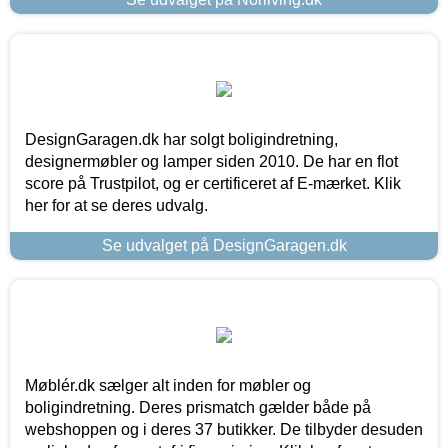
DesignGaragen.dk har solgt boligindretning,
designermøbler og lamper siden 2010. De har en flot
score på Trustpilot, og er certificeret af E-mærket. Klik
her for at se deres udvalg.
Se udvalget på DesignGaragen.dk
Møblér.dk sælger alt inden for møbler og
boligindretning. Deres prismatch gælder både på
webshoppen og i deres 37 butikker. De tilbyder desuden