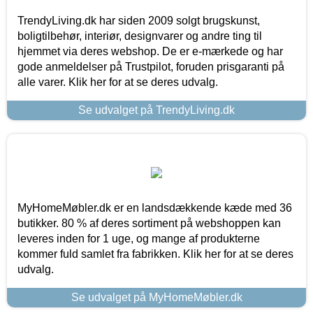
TrendyLiving.dk har siden 2009 solgt brugskunst,
boligtilbehør, interiør, designvarer og andre ting til
hjemmet via deres webshop. De er e-mærkede og har
gode anmeldelser på Trustpilot, foruden prisgaranti på
alle varer. Klik her for at se deres udvalg.
Se udvalget på TrendyLiving.dk
MyHomeMøbler.dk er en landsdækkende kæde med 36
butikker. 80 % af deres sortiment på webshoppen kan
leveres inden for 1 uge, og mange af produkterne
kommer fuld samlet fra fabrikken. Klik her for at se deres
udvalg.
Se udvalget på MyHomeMøbler.dk