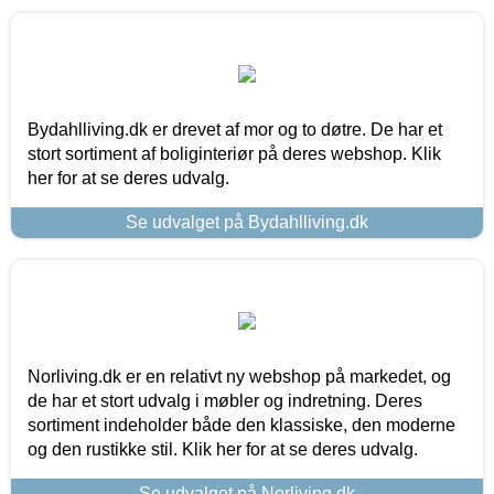
Bydahlliving.dk er drevet af mor og to døtre. De har et
stort sortiment af boliginteriør på deres webshop. Klik
her for at se deres udvalg.
Se udvalget på Bydahlliving.dk
Norliving.dk er en relativt ny webshop på markedet, og
de har et stort udvalg i møbler og indretning. Deres
sortiment indeholder både den klassiske, den moderne
og den rustikke stil. Klik her for at se deres udvalg.
Se udvalget på Norliving.dk