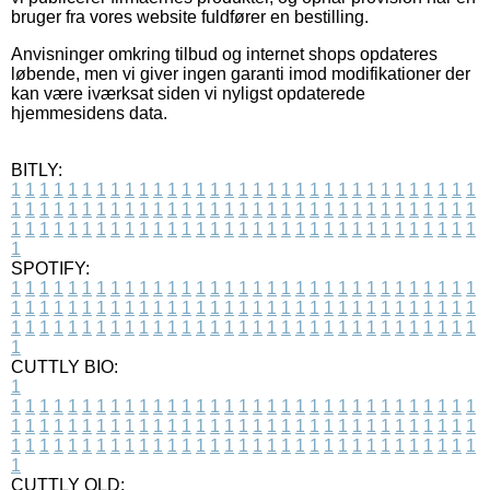
bruger fra vores website fuldfører en bestilling.
Anvisninger omkring tilbud og internet shops opdateres
løbende, men vi giver ingen garanti imod modifikationer der
kan være iværksat siden vi nyligst opdaterede
hjemmesidens data.
BITLY:
1
1
1
1
1
1
1
1
1
1
1
1
1
1
1
1
1
1
1
1
1
1
1
1
1
1
1
1
1
1
1
1
1
1
1
1
1
1
1
1
1
1
1
1
1
1
1
1
1
1
1
1
1
1
1
1
1
1
1
1
1
1
1
1
1
1
1
1
1
1
1
1
1
1
1
1
1
1
1
1
1
1
1
1
1
1
1
1
1
1
1
1
1
1
1
1
1
1
1
1
SPOTIFY:
1
1
1
1
1
1
1
1
1
1
1
1
1
1
1
1
1
1
1
1
1
1
1
1
1
1
1
1
1
1
1
1
1
1
1
1
1
1
1
1
1
1
1
1
1
1
1
1
1
1
1
1
1
1
1
1
1
1
1
1
1
1
1
1
1
1
1
1
1
1
1
1
1
1
1
1
1
1
1
1
1
1
1
1
1
1
1
1
1
1
1
1
1
1
1
1
1
1
1
1
CUTTLY BIO:
1
1
1
1
1
1
1
1
1
1
1
1
1
1
1
1
1
1
1
1
1
1
1
1
1
1
1
1
1
1
1
1
1
1
1
1
1
1
1
1
1
1
1
1
1
1
1
1
1
1
1
1
1
1
1
1
1
1
1
1
1
1
1
1
1
1
1
1
1
1
1
1
1
1
1
1
1
1
1
1
1
1
1
1
1
1
1
1
1
1
1
1
1
1
1
1
1
1
1
1
1
CUTTLY OLD: