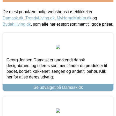
De mest populære bolig-webshops i øjeblikket er
Damask.dk
,
TrendyLiving.dk
,
MyHomeMøbler.dk
og
Bydahlliving.dk
, som alle har et stort sortiment til gode priser.
Georg Jensen Damask er anerkendt dansk
designbrand, og i deres sortiment finder du produkter til
badet, bordet, køkkenet, sengen og andet tilbehør. Klik
her for at se deres udvalg.
Se udvalget på Damask.dk