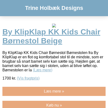
Trine Holbæk Designs
By KlipKlap KK Kids Chair
Børnestol Beige
By KlipKlap KK Kids Chair Børnestol Børnestolen fra By
KlipKlap er en flot og komfortabel stol til de mindste, som er
brugbar så snart barnet selv kan sætte sig. Højden gør, at
barnet selv kan sætte sig i stolen, uden at blive løftet op.
Børnestolen er la
(Læs mere)
1700
kr.
(Vis fragtpris)
Læs mere »
Køb nu »