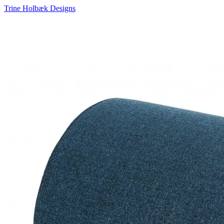
Trine Holbæk Designs