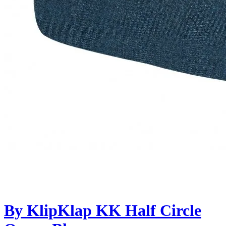
By KlipKlap KK Half Circle