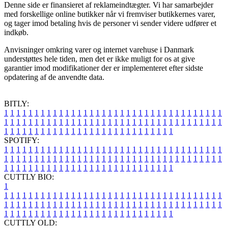
Denne side er finansieret af reklameindtægter. Vi har samarbejder
med forskellige online butikker når vi fremviser butikkernes varer,
og tager imod betaling hvis de personer vi sender videre udfører et
indkøb.
Anvisninger omkring varer og internet varehuse i Danmark
understøttes hele tiden, men det er ikke muligt for os at give
garantier imod modifikationer der er implementeret efter sidste
opdatering af de anvendte data.
BITLY:
1
1
1
1
1
1
1
1
1
1
1
1
1
1
1
1
1
1
1
1
1
1
1
1
1
1
1
1
1
1
1
1
1
1
1
1
1
1
1
1
1
1
1
1
1
1
1
1
1
1
1
1
1
1
1
1
1
1
1
1
1
1
1
1
1
1
1
1
1
1
1
1
1
1
1
1
1
1
1
1
1
1
1
1
1
1
1
1
1
1
1
1
1
1
1
1
1
1
1
1
SPOTIFY:
1
1
1
1
1
1
1
1
1
1
1
1
1
1
1
1
1
1
1
1
1
1
1
1
1
1
1
1
1
1
1
1
1
1
1
1
1
1
1
1
1
1
1
1
1
1
1
1
1
1
1
1
1
1
1
1
1
1
1
1
1
1
1
1
1
1
1
1
1
1
1
1
1
1
1
1
1
1
1
1
1
1
1
1
1
1
1
1
1
1
1
1
1
1
1
1
1
1
1
1
CUTTLY BIO:
1
1
1
1
1
1
1
1
1
1
1
1
1
1
1
1
1
1
1
1
1
1
1
1
1
1
1
1
1
1
1
1
1
1
1
1
1
1
1
1
1
1
1
1
1
1
1
1
1
1
1
1
1
1
1
1
1
1
1
1
1
1
1
1
1
1
1
1
1
1
1
1
1
1
1
1
1
1
1
1
1
1
1
1
1
1
1
1
1
1
1
1
1
1
1
1
1
1
1
1
1
CUTTLY OLD: