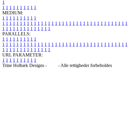
1
1
1
1
1
1
1
1
1
1
1
MEDIUM:
1
1
1
1
1
1
1
1
1
1
1
1
1
1
1
1
1
1
1
1
1
1
1
1
1
1
1
1
1
1
1
1
1
1
1
1
1
1
1
1
1
1
1
1
1
1
1
1
1
1
1
1
1
1
1
1
1
1
1
1
PARALLELS:
1
1
1
1
1
1
1
1
1
1
1
1
1
1
1
1
1
1
1
1
1
1
1
1
1
1
1
1
1
1
1
1
1
1
1
1
1
1
1
1
1
1
1
1
1
1
1
1
1
1
1
1
1
1
1
1
1
1
1
1
URL PARAMETER:
1
1
1
1
1
1
1
1
1
1
Trine Holbæk Designs -
Blog
- Alle rettigheder forbeholdes