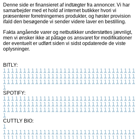
Denne side er finansieret af indtægter fra annoncer. Vi har
samarbejder med et hold af internet butikker hvori vi
præsenterer forretningernes produkter, og høster provision
ifald den besøgende vi sender videre laver en bestilling.
Fakta angående varer og netbutikker understøttes jævnligt,
men vi ønsker ikke at påtage os ansvaret for modifikationer
der eventuelt er udført siden vi sidst opdaterede de viste
oplysninger.
BITLY:
1
1
1
1
1
1
1
1
1
1
1
1
1
1
1
1
1
1
1
1
1
1
1
1
1
1
1
1
1
1
1
1
1
1
1
1
1
1
1
1
1
1
1
1
1
1
1
1
1
1
1
1
1
1
1
1
1
1
1
1
1
1
1
1
1
1
1
1
1
1
1
1
1
1
1
1
1
1
1
1
1
1
1
1
1
1
1
1
1
1
1
1
1
1
1
1
1
1
1
1
SPOTIFY:
1
1
1
1
1
1
1
1
1
1
1
1
1
1
1
1
1
1
1
1
1
1
1
1
1
1
1
1
1
1
1
1
1
1
1
1
1
1
1
1
1
1
1
1
1
1
1
1
1
1
1
1
1
1
1
1
1
1
1
1
1
1
1
1
1
1
1
1
1
1
1
1
1
1
1
1
1
1
1
1
1
1
1
1
1
1
1
1
1
1
1
1
1
1
1
1
1
1
1
1
CUTTLY BIO:
1
1
1
1
1
1
1
1
1
1
1
1
1
1
1
1
1
1
1
1
1
1
1
1
1
1
1
1
1
1
1
1
1
1
1
1
1
1
1
1
1
1
1
1
1
1
1
1
1
1
1
1
1
1
1
1
1
1
1
1
1
1
1
1
1
1
1