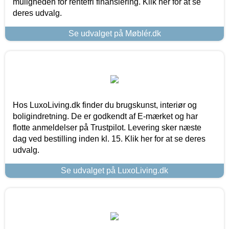
muligheden for rentefri finansiering. Klik her for at se
deres udvalg.
Se udvalget på Møblér.dk
Hos LuxoLiving.dk finder du brugskunst, interiør og
boligindretning. De er godkendt af E-mærket og har
flotte anmeldelser på Trustpilot. Levering sker næste
dag ved bestilling inden kl. 15. Klik her for at se deres
udvalg.
Se udvalget på LuxoLiving.dk