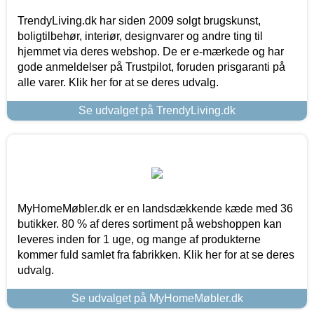
TrendyLiving.dk har siden 2009 solgt brugskunst,
boligtilbehør, interiør, designvarer og andre ting til
hjemmet via deres webshop. De er e-mærkede og har
gode anmeldelser på Trustpilot, foruden prisgaranti på
alle varer. Klik her for at se deres udvalg.
Se udvalget på TrendyLiving.dk
MyHomeMøbler.dk er en landsdækkende kæde med 36
butikker. 80 % af deres sortiment på webshoppen kan
leveres inden for 1 uge, og mange af produkterne
kommer fuld samlet fra fabrikken. Klik her for at se deres
udvalg.
Se udvalget på MyHomeMøbler.dk