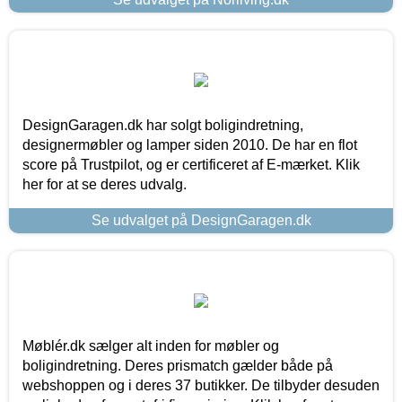
DesignGaragen.dk har solgt boligindretning,
designermøbler og lamper siden 2010. De har en flot
score på Trustpilot, og er certificeret af E-mærket. Klik
her for at se deres udvalg.
Se udvalget på DesignGaragen.dk
Møblér.dk sælger alt inden for møbler og
boligindretning. Deres prismatch gælder både på
webshoppen og i deres 37 butikker. De tilbyder desuden