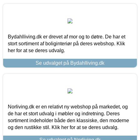
Bydahlliving.dk er drevet af mor og to døtre. De har et
stort sortiment af boliginteriør på deres webshop. Klik
her for at se deres udvalg.
Se udvalget på Bydahlliving.dk
Norliving.dk er en relativt ny webshop på markedet, og
de har et stort udvalg i møbler og indretning. Deres
sortiment indeholder både den klassiske, den moderne
og den rustikke stil. Klik her for at se deres udvalg.
Se udvalget på Norliving.dk