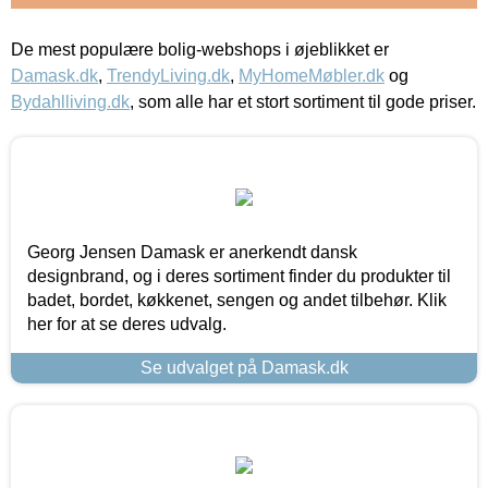
De mest populære bolig-webshops i øjeblikket er
Damask.dk
,
TrendyLiving.dk
,
MyHomeMøbler.dk
og
Bydahlliving.dk
, som alle har et stort sortiment til gode priser.
Georg Jensen Damask er anerkendt dansk
designbrand, og i deres sortiment finder du produkter til
badet, bordet, køkkenet, sengen og andet tilbehør. Klik
her for at se deres udvalg.
Se udvalget på Damask.dk