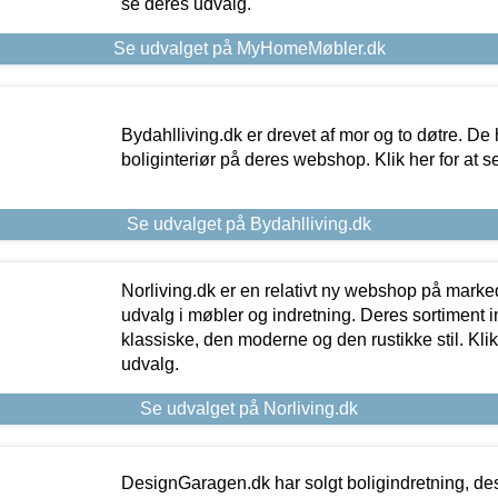
se deres udvalg.
Se udvalget på MyHomeMøbler.dk
Bydahlliving.dk er drevet af mor og to døtre. De h
boliginteriør på deres webshop. Klik her for at s
Se udvalget på Bydahlliving.dk
Norliving.dk er en relativt ny webshop på markede
udvalg i møbler og indretning. Deres sortiment
klassiske, den moderne og den rustikke stil. Klik
udvalg.
Se udvalget på Norliving.dk
DesignGaragen.dk har solgt boligindretning, d