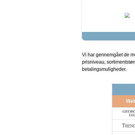
Vi har gennemgået de mes
prisniveau, sortimentstø
betalingsmuligheder.
We