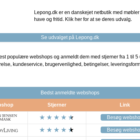
Lepong.dk er en danskejet netbutik med møbler o
have og fritid. Klik her for at se deres udvalg.
Se udvalget på Lepong.dk
t populære webshops og anmeldt dem med stjerner fra 1 til 5 ud
rrelse, kundeservice, brugervenlighed, betingelser, leveringsfor
Bedst anmeldte webshops
bshop
Stjerner
Link
Besøg websh
Besøg websh