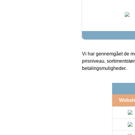
Vi har gennemgået de mes
prisniveau, sortimentstø
betalingsmuligheder.
Websh