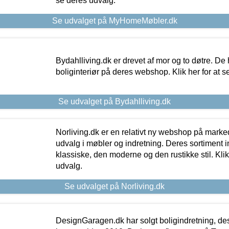
se deres udvalg.
Se udvalget på MyHomeMøbler.dk
Bydahlliving.dk er drevet af mor og to døtre. De h
boliginteriør på deres webshop. Klik her for at s
Se udvalget på Bydahlliving.dk
Norliving.dk er en relativt ny webshop på markede
udvalg i møbler og indretning. Deres sortiment
klassiske, den moderne og den rustikke stil. Klik
udvalg.
Se udvalget på Norliving.dk
DesignGaragen.dk har solgt boligindretning, d