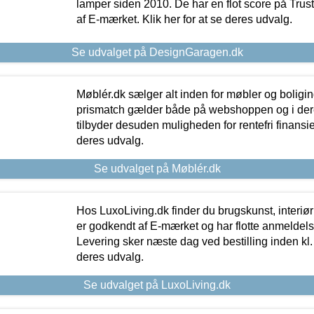
lamper siden 2010. De har en flot score på Trustpi
af E-mærket. Klik her for at se deres udvalg.
Se udvalget på DesignGaragen.dk
Møblér.dk sælger alt inden for møbler og boligi
prismatch gælder både på webshoppen og i dere
tilbyder desuden muligheden for rentefri finansier
deres udvalg.
Se udvalget på Møblér.dk
Hos LuxoLiving.dk finder du brugskunst, interiør
er godkendt af E-mærket og har flotte anmeldelse
Levering sker næste dag ved bestilling inden kl. 1
deres udvalg.
Se udvalget på LuxoLiving.dk