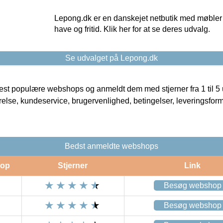
Lepong.dk er en danskejet netbutik med møbler o
have og fritid. Klik her for at se deres udvalg.
Se udvalget på Lepong.dk
t populære webshops og anmeldt dem med stjerner fra 1 til 5 ud
rrelse, kundeservice, brugervenlighed, betingelser, leveringsfor
Bedst anmeldte webshops
op
Stjerner
Link
Besøg webshop
Besøg webshop