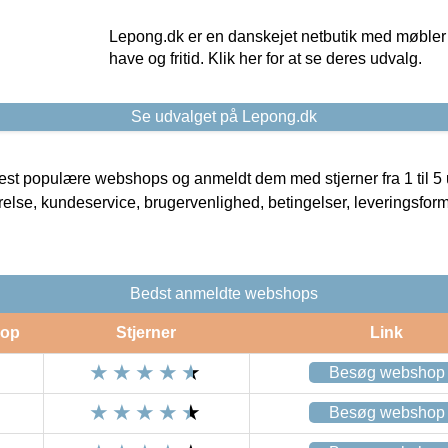
Lepong.dk er en danskejet netbutik med møbler o
have og fritid. Klik her for at se deres udvalg.
Se udvalget på Lepong.dk
t populære webshops og anmeldt dem med stjerner fra 1 til 5 ud
rrelse, kundeservice, brugervenlighed, betingelser, leveringsfor
Bedst anmeldte webshops
op
Stjerner
Link
Besøg webshop
Besøg webshop