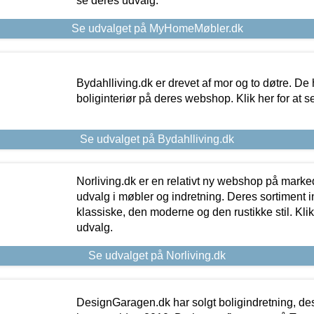
se deres udvalg.
Se udvalget på MyHomeMøbler.dk
Bydahlliving.dk er drevet af mor og to døtre. De h
boliginteriør på deres webshop. Klik her for at s
Se udvalget på Bydahlliving.dk
Norliving.dk er en relativt ny webshop på markede
udvalg i møbler og indretning. Deres sortiment
klassiske, den moderne og den rustikke stil. Klik
udvalg.
Se udvalget på Norliving.dk
DesignGaragen.dk har solgt boligindretning, d