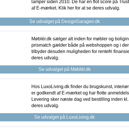
lamper siden 2010. De har en flot score på Trustpi
af E-mærket. Klik her for at se deres udvalg.
Se udvalget på DesignGaragen.dk
Møblér.dk sælger alt inden for møbler og boligi
prismatch gælder både på webshoppen og i dere
tilbyder desuden muligheden for rentefri finansier
deres udvalg.
Se udvalget på Møblér.dk
Hos LuxoLiving.dk finder du brugskunst, interiør
er godkendt af E-mærket og har flotte anmeldelse
Levering sker næste dag ved bestilling inden kl. 1
deres udvalg.
Se udvalget på LuxoLiving.dk