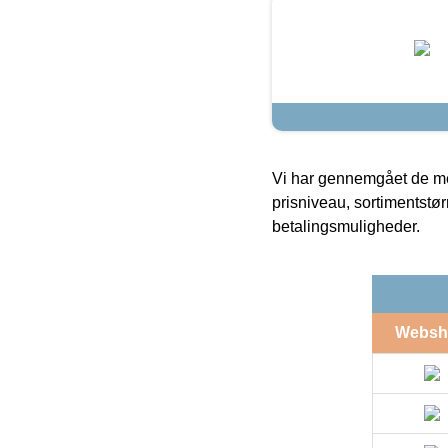
Vi har gennemgået de mes
prisniveau, sortimentstø
betalingsmuligheder.
Websh