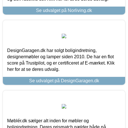
Se udvalget på Norliving.dk
DesignGaragen.dk har solgt boligindretning,
designermøbler og lamper siden 2010. De har en flot
score på Trustpilot, og er certificeret af E-mærket. Klik
her for at se deres udvalg.
Se udvalget på DesignGaragen.dk
Møblér.dk sælger alt inden for møbler og
boligindretning. Deres prismatch gælder både på