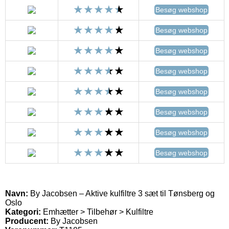
Besøg webshop
Besøg webshop
Besøg webshop
Besøg webshop
Besøg webshop
Besøg webshop
Besøg webshop
Besøg webshop
Navn:
By Jacobsen – Aktive kulfiltre 3 sæt til Tønsberg og
Oslo
Kategori:
Emhætter > Tilbehør > Kulfiltre
Producent:
By Jacobsen