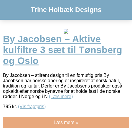
Trine Holbæk Designs
By Jacobsen – Aktive
kulfiltre 3 sæt til Tønsberg
og Oslo
By Jacobsen – stilrent design til en fornuftig pris By
Jacobsen har norske aner og er inspireret af norsk natur,
tradition og kultur. Derfor er By Jacobsens produkter også
opkaldt efter norske bynavne for at holde fast i de norske
rødder. I Norge og i N
(Læs mere)
795
kr.
(Vis fragtpris)
Læs mere »