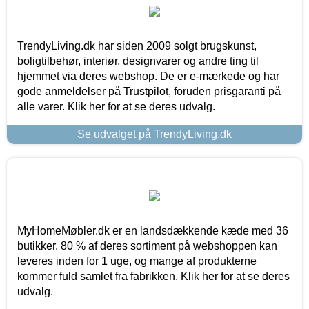
TrendyLiving.dk har siden 2009 solgt brugskunst,
boligtilbehør, interiør, designvarer og andre ting til
hjemmet via deres webshop. De er e-mærkede og har
gode anmeldelser på Trustpilot, foruden prisgaranti på
alle varer. Klik her for at se deres udvalg.
Se udvalget på TrendyLiving.dk
MyHomeMøbler.dk er en landsdækkende kæde med 36
butikker. 80 % af deres sortiment på webshoppen kan
leveres inden for 1 uge, og mange af produkterne
kommer fuld samlet fra fabrikken. Klik her for at se deres
udvalg.