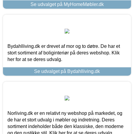
Se udvalget på MyHomeMøbler.dk
Bydahlliving.dk er drevet af mor og to døtre. De har et
stort sortiment af boliginteriør på deres webshop. Klik
her for at se deres udvalg.
Se udvalget på Bydahlliving.dk
Norliving.dk er en relativt ny webshop på markedet, og
de har et stort udvalg i møbler og indretning. Deres
sortiment indeholder både den klassiske, den moderne
og den rustikke stil. Klik her for at se deres udvalg.