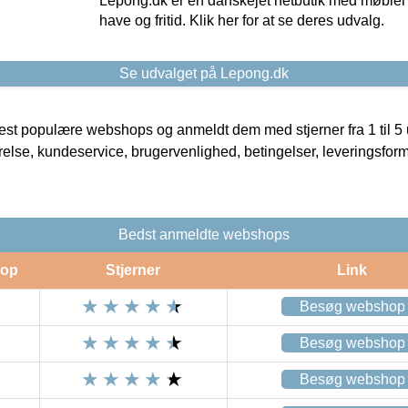
Lepong.dk er en danskejet netbutik med møbler o
have og fritid. Klik her for at se deres udvalg.
Se udvalget på Lepong.dk
t populære webshops og anmeldt dem med stjerner fra 1 til 5 ud
rrelse, kundeservice, brugervenlighed, betingelser, leveringsfor
Bedst anmeldte webshops
op
Stjerner
Link
Besøg webshop
Besøg webshop
Besøg webshop