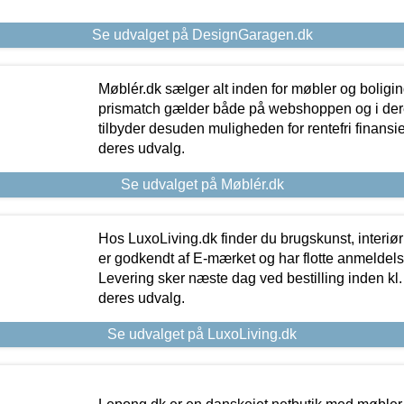
Se udvalget på DesignGaragen.dk
Møblér.dk sælger alt inden for møbler og boligi
prismatch gælder både på webshoppen og i dere
tilbyder desuden muligheden for rentefri finansier
deres udvalg.
Se udvalget på Møblér.dk
Hos LuxoLiving.dk finder du brugskunst, interiør
er godkendt af E-mærket og har flotte anmeldelse
Levering sker næste dag ved bestilling inden kl. 1
deres udvalg.
Se udvalget på LuxoLiving.dk