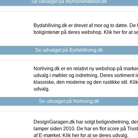
Se udvalget på MyHomeMøbler.dk
Bydahlliving.dk er drevet af mor og to døtre. De h
boliginteriør på deres webshop. Klik her for at s
Se udvalget på Bydahlliving.dk
Norliving.dk er en relativt ny webshop på markede
udvalg i møbler og indretning. Deres sortiment
klassiske, den moderne og den rustikke stil. Klik
udvalg.
Se udvalget på Norliving.dk
DesignGaragen.dk har solgt boligindretning, d
lamper siden 2010. De har en flot score på Trustpi
af E-mærket. Klik her for at se deres udvalg.