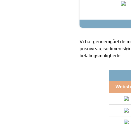
Vi har gennemgået de mes
prisniveau, sortimentstø
betalingsmuligheder.
Websh