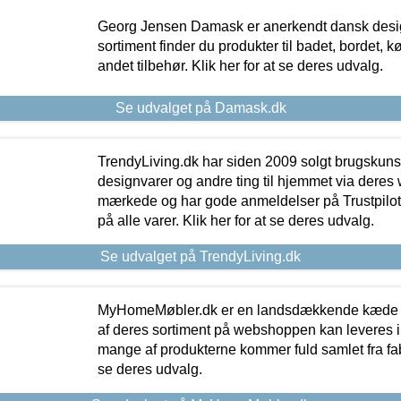
Georg Jensen Damask er anerkendt dansk desig
sortiment finder du produkter til badet, bordet, 
andet tilbehør. Klik her for at se deres udvalg.
Se udvalget på Damask.dk
TrendyLiving.dk har siden 2009 solgt brugskunst, 
designvarer og andre ting til hjemmet via deres
mærkede og har gode anmeldelser på Trustpilot,
på alle varer. Klik her for at se deres udvalg.
Se udvalget på TrendyLiving.dk
MyHomeMøbler.dk er en landsdækkende kæde m
af deres sortiment på webshoppen kan leveres i
mange af produkterne kommer fuld samlet fra fabr
se deres udvalg.