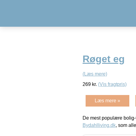
Røget eg
(Læs mere)
269
kr.
(Vis fragtpris)
Læs mere »
De mest populære bolig-
Bydahlliving.dk
, som alle