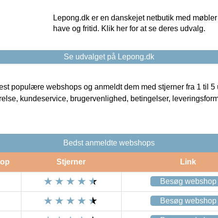
Lepong.dk er en danskejet netbutik med møbler o
have og fritid. Klik her for at se deres udvalg.
Se udvalget på Lepong.dk
t populære webshops og anmeldt dem med stjerner fra 1 til 5 ud
rrelse, kundeservice, brugervenlighed, betingelser, leveringsfor
Bedst anmeldte webshops
op
Stjerner
Link
Besøg webshop
Besøg webshop