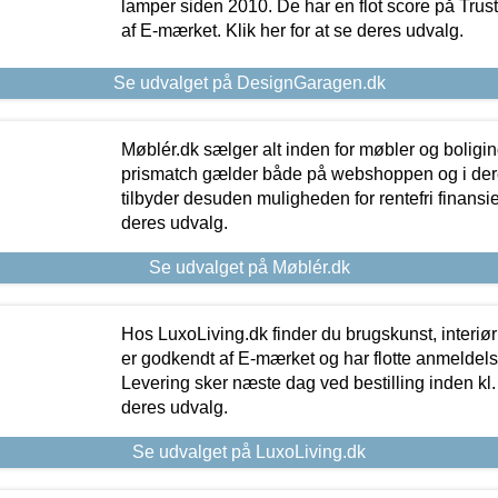
lamper siden 2010. De har en flot score på Trustpi
af E-mærket. Klik her for at se deres udvalg.
Se udvalget på DesignGaragen.dk
Møblér.dk sælger alt inden for møbler og boligi
prismatch gælder både på webshoppen og i dere
tilbyder desuden muligheden for rentefri finansier
deres udvalg.
Se udvalget på Møblér.dk
Hos LuxoLiving.dk finder du brugskunst, interiør
er godkendt af E-mærket og har flotte anmeldelse
Levering sker næste dag ved bestilling inden kl. 1
deres udvalg.
Se udvalget på LuxoLiving.dk