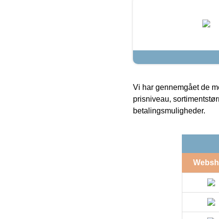
Vi har gennemgået de mes
prisniveau, sortimentstø
betalingsmuligheder.
Websh