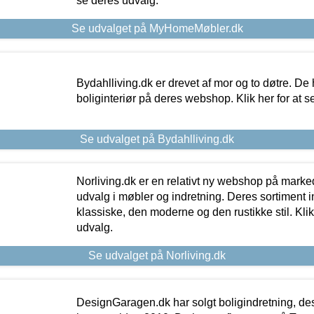
se deres udvalg.
Se udvalget på MyHomeMøbler.dk
Bydahlliving.dk er drevet af mor og to døtre. De h
boliginteriør på deres webshop. Klik her for at s
Se udvalget på Bydahlliving.dk
Norliving.dk er en relativt ny webshop på markede
udvalg i møbler og indretning. Deres sortiment
klassiske, den moderne og den rustikke stil. Klik
udvalg.
Se udvalget på Norliving.dk
DesignGaragen.dk har solgt boligindretning, d