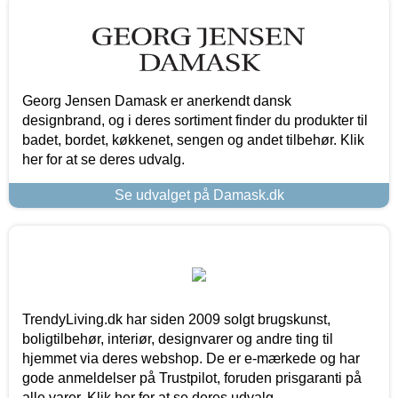
Georg Jensen Damask er anerkendt dansk
designbrand, og i deres sortiment finder du produkter til
badet, bordet, køkkenet, sengen og andet tilbehør. Klik
her for at se deres udvalg.
Se udvalget på Damask.dk
TrendyLiving.dk har siden 2009 solgt brugskunst,
boligtilbehør, interiør, designvarer og andre ting til
hjemmet via deres webshop. De er e-mærkede og har
gode anmeldelser på Trustpilot, foruden prisgaranti på
alle varer. Klik her for at se deres udvalg.