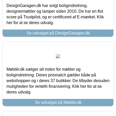
DesignGaragen.dk har solgt boligindretning,
designermøbler og lamper siden 2010. De har en flot
score på Trustpilot, og er certificeret af E-mærket. Klik
her for at se deres udvalg.
Se udvalget på DesignGaragen.dk
Møblér.dk sælger alt inden for møbler og
boligindretning. Deres prismatch gælder både på
webshoppen og i deres 37 butikker. De tilbyder desuden
muligheden for rentefri finansiering. Klik her for at se
deres udvalg.
Se udvalget på Møblér.dk