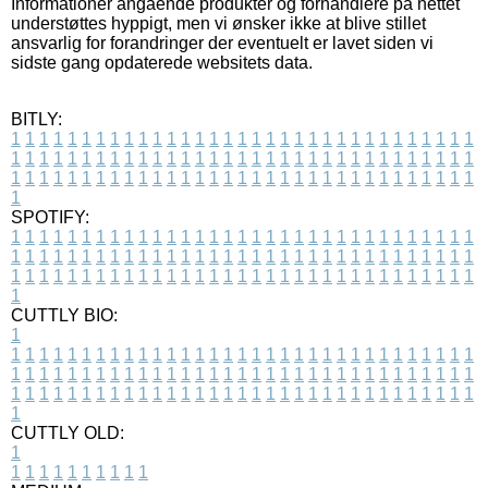
Informationer angående produkter og forhandlere på nettet
understøttes hyppigt, men vi ønsker ikke at blive stillet
ansvarlig for forandringer der eventuelt er lavet siden vi
sidste gang opdaterede websitets data.
BITLY:
1
1
1
1
1
1
1
1
1
1
1
1
1
1
1
1
1
1
1
1
1
1
1
1
1
1
1
1
1
1
1
1
1
1
1
1
1
1
1
1
1
1
1
1
1
1
1
1
1
1
1
1
1
1
1
1
1
1
1
1
1
1
1
1
1
1
1
1
1
1
1
1
1
1
1
1
1
1
1
1
1
1
1
1
1
1
1
1
1
1
1
1
1
1
1
1
1
1
1
1
SPOTIFY:
1
1
1
1
1
1
1
1
1
1
1
1
1
1
1
1
1
1
1
1
1
1
1
1
1
1
1
1
1
1
1
1
1
1
1
1
1
1
1
1
1
1
1
1
1
1
1
1
1
1
1
1
1
1
1
1
1
1
1
1
1
1
1
1
1
1
1
1
1
1
1
1
1
1
1
1
1
1
1
1
1
1
1
1
1
1
1
1
1
1
1
1
1
1
1
1
1
1
1
1
CUTTLY BIO:
1
1
1
1
1
1
1
1
1
1
1
1
1
1
1
1
1
1
1
1
1
1
1
1
1
1
1
1
1
1
1
1
1
1
1
1
1
1
1
1
1
1
1
1
1
1
1
1
1
1
1
1
1
1
1
1
1
1
1
1
1
1
1
1
1
1
1
1
1
1
1
1
1
1
1
1
1
1
1
1
1
1
1
1
1
1
1
1
1
1
1
1
1
1
1
1
1
1
1
1
1
CUTTLY OLD:
1
1
1
1
1
1
1
1
1
1
1