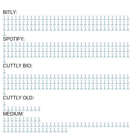
BITLY:
1
1
1
1
1
1
1
1
1
1
1
1
1
1
1
1
1
1
1
1
1
1
1
1
1
1
1
1
1
1
1
1
1
1
1
1
1
1
1
1
1
1
1
1
1
1
1
1
1
1
1
1
1
1
1
1
1
1
1
1
1
1
1
1
1
1
1
1
1
1
1
1
1
1
1
1
1
1
1
1
1
1
1
1
1
1
1
1
1
1
1
1
1
1
1
1
1
1
1
1
SPOTIFY:
1
1
1
1
1
1
1
1
1
1
1
1
1
1
1
1
1
1
1
1
1
1
1
1
1
1
1
1
1
1
1
1
1
1
1
1
1
1
1
1
1
1
1
1
1
1
1
1
1
1
1
1
1
1
1
1
1
1
1
1
1
1
1
1
1
1
1
1
1
1
1
1
1
1
1
1
1
1
1
1
1
1
1
1
1
1
1
1
1
1
1
1
1
1
1
1
1
1
1
1
CUTTLY BIO:
1
1
1
1
1
1
1
1
1
1
1
1
1
1
1
1
1
1
1
1
1
1
1
1
1
1
1
1
1
1
1
1
1
1
1
1
1
1
1
1
1
1
1
1
1
1
1
1
1
1
1
1
1
1
1
1
1
1
1
1
1
1
1
1
1
1
1
1
1
1
1
1
1
1
1
1
1
1
1
1
1
1
1
1
1
1
1
1
1
1
1
1
1
1
1
1
1
1
1
1
1
CUTTLY OLD:
1
1
1
1
1
1
1
1
1
1
1
MEDIUM:
1
1
1
1
1
1
1
1
1
1
1
1
1
1
1
1
1
1
1
1
1
1
1
1
1
1
1
1
1
1
1
1
1
1
1
1
1
1
1
1
1
1
1
1
1
1
1
1
1
1
1
1
1
1
1
1
1
1
1
1