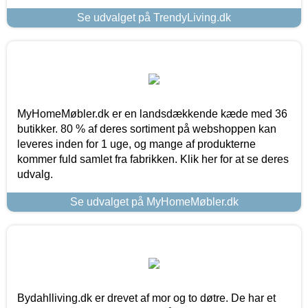
Se udvalget på TrendyLiving.dk
MyHomeMøbler.dk er en landsdækkende kæde med 36
butikker. 80 % af deres sortiment på webshoppen kan
leveres inden for 1 uge, og mange af produkterne
kommer fuld samlet fra fabrikken. Klik her for at se deres
udvalg.
Se udvalget på MyHomeMøbler.dk
Bydahlliving.dk er drevet af mor og to døtre. De har et