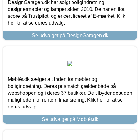
DesignGaragen.dk har solgt boligindretning,
designermøbler og lamper siden 2010. De har en flot
score på Trustpilot, og er certificeret af E-mærket. Klik
her for at se deres udvalg.
Se udvalget på DesignGaragen.dk
Møblér.dk sælger alt inden for møbler og
boligindretning. Deres prismatch gælder både på
webshoppen og i deres 37 butikker. De tilbyder desuden
muligheden for rentefri finansiering. Klik her for at se
deres udvalg.
Se udvalget på Møblér.dk