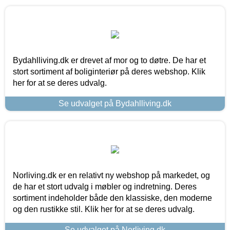
Bydahlliving.dk er drevet af mor og to døtre. De har et
stort sortiment af boliginteriør på deres webshop. Klik
her for at se deres udvalg.
Se udvalget på Bydahlliving.dk
Norliving.dk er en relativt ny webshop på markedet, og
de har et stort udvalg i møbler og indretning. Deres
sortiment indeholder både den klassiske, den moderne
og den rustikke stil. Klik her for at se deres udvalg.
Se udvalget på Norliving.dk