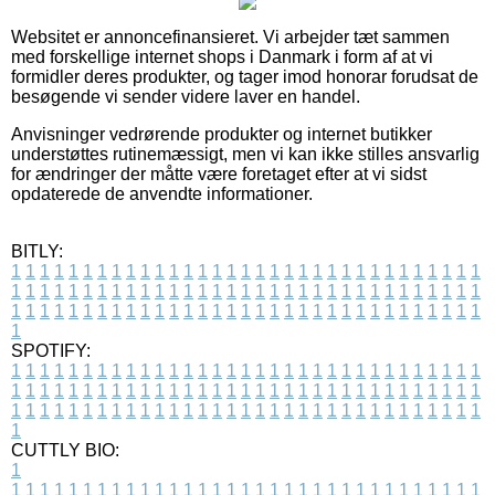
Websitet er annoncefinansieret. Vi arbejder tæt sammen
med forskellige internet shops i Danmark i form af at vi
formidler deres produkter, og tager imod honorar forudsat de
besøgende vi sender videre laver en handel.
Anvisninger vedrørende produkter og internet butikker
understøttes rutinemæssigt, men vi kan ikke stilles ansvarlig
for ændringer der måtte være foretaget efter at vi sidst
opdaterede de anvendte informationer.
BITLY:
1
1
1
1
1
1
1
1
1
1
1
1
1
1
1
1
1
1
1
1
1
1
1
1
1
1
1
1
1
1
1
1
1
1
1
1
1
1
1
1
1
1
1
1
1
1
1
1
1
1
1
1
1
1
1
1
1
1
1
1
1
1
1
1
1
1
1
1
1
1
1
1
1
1
1
1
1
1
1
1
1
1
1
1
1
1
1
1
1
1
1
1
1
1
1
1
1
1
1
1
SPOTIFY:
1
1
1
1
1
1
1
1
1
1
1
1
1
1
1
1
1
1
1
1
1
1
1
1
1
1
1
1
1
1
1
1
1
1
1
1
1
1
1
1
1
1
1
1
1
1
1
1
1
1
1
1
1
1
1
1
1
1
1
1
1
1
1
1
1
1
1
1
1
1
1
1
1
1
1
1
1
1
1
1
1
1
1
1
1
1
1
1
1
1
1
1
1
1
1
1
1
1
1
1
CUTTLY BIO:
1
1
1
1
1
1
1
1
1
1
1
1
1
1
1
1
1
1
1
1
1
1
1
1
1
1
1
1
1
1
1
1
1
1