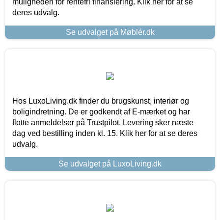
muligheden for rentefri finansiering. Klik her for at se
deres udvalg.
Se udvalget på Møblér.dk
Hos LuxoLiving.dk finder du brugskunst, interiør og
boligindretning. De er godkendt af E-mærket og har
flotte anmeldelser på Trustpilot. Levering sker næste
dag ved bestilling inden kl. 15. Klik her for at se deres
udvalg.
Se udvalget på LuxoLiving.dk