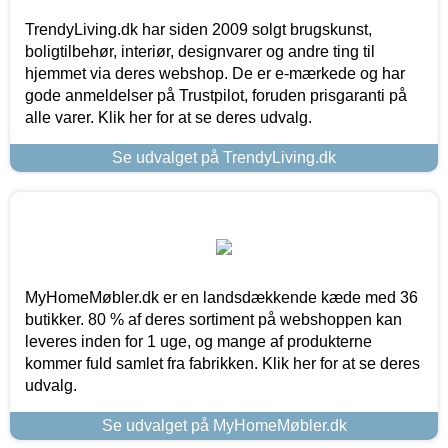
TrendyLiving.dk har siden 2009 solgt brugskunst,
boligtilbehør, interiør, designvarer og andre ting til
hjemmet via deres webshop. De er e-mærkede og har
gode anmeldelser på Trustpilot, foruden prisgaranti på
alle varer. Klik her for at se deres udvalg.
Se udvalget på TrendyLiving.dk
MyHomeMøbler.dk er en landsdækkende kæde med 36
butikker. 80 % af deres sortiment på webshoppen kan
leveres inden for 1 uge, og mange af produkterne
kommer fuld samlet fra fabrikken. Klik her for at se deres
udvalg.
Se udvalget på MyHomeMøbler.dk