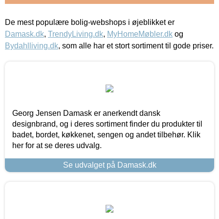
De mest populære bolig-webshops i øjeblikket er
Damask.dk
,
TrendyLiving.dk
,
MyHomeMøbler.dk
og
Bydahlliving.dk
, som alle har et stort sortiment til gode priser.
Georg Jensen Damask er anerkendt dansk
designbrand, og i deres sortiment finder du produkter til
badet, bordet, køkkenet, sengen og andet tilbehør. Klik
her for at se deres udvalg.
Se udvalget på Damask.dk