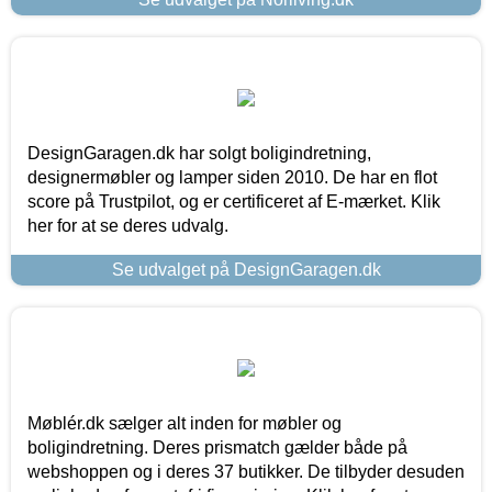
DesignGaragen.dk har solgt boligindretning,
designermøbler og lamper siden 2010. De har en flot
score på Trustpilot, og er certificeret af E-mærket. Klik
her for at se deres udvalg.
Se udvalget på DesignGaragen.dk
Møblér.dk sælger alt inden for møbler og
boligindretning. Deres prismatch gælder både på
webshoppen og i deres 37 butikker. De tilbyder desuden