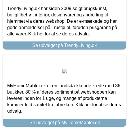
TrendyLiving.dk har siden 2009 solgt brugskunst,
boligtilbehør, interiør, designvarer og andre ting til
hjemmet via deres webshop. De er e-mærkede og har
gode anmeldelser på Trustpilot, foruden prisgaranti på
alle varer. Klik her for at se deres udvalg.
Se udvalget på TrendyLiving.dk
MyHomeMøbler.dk er en landsdækkende kæde med 36
butikker. 80 % af deres sortiment på webshoppen kan
leveres inden for 1 uge, og mange af produkterne
kommer fuld samlet fra fabrikken. Klik her for at se deres
udvalg.
Se udvalget på MyHomeMøbler.dk