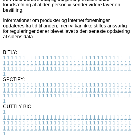
forudsætning af at den person vi sender videre laver en
bestilling.
Informationer om produkter og internet forretninger
opdateres fra tid til anden, men vi kan ikke stilles ansvarlig
for reguleringer der er blevet lavet siden seneste opdatering
af sidens data.
BITLY:
1
1
1
1
1
1
1
1
1
1
1
1
1
1
1
1
1
1
1
1
1
1
1
1
1
1
1
1
1
1
1
1
1
1
1
1
1
1
1
1
1
1
1
1
1
1
1
1
1
1
1
1
1
1
1
1
1
1
1
1
1
1
1
1
1
1
1
1
1
1
1
1
1
1
1
1
1
1
1
1
1
1
1
1
1
1
1
1
1
1
1
1
1
1
1
1
1
1
1
1
SPOTIFY:
1
1
1
1
1
1
1
1
1
1
1
1
1
1
1
1
1
1
1
1
1
1
1
1
1
1
1
1
1
1
1
1
1
1
1
1
1
1
1
1
1
1
1
1
1
1
1
1
1
1
1
1
1
1
1
1
1
1
1
1
1
1
1
1
1
1
1
1
1
1
1
1
1
1
1
1
1
1
1
1
1
1
1
1
1
1
1
1
1
1
1
1
1
1
1
1
1
1
1
1
CUTTLY BIO:
1
1
1
1
1
1
1
1
1
1
1
1
1
1
1
1
1
1
1
1
1
1
1
1
1
1
1
1
1
1
1
1
1
1
1
1
1
1
1
1
1
1
1
1
1
1
1
1
1
1
1
1
1
1
1
1
1
1
1
1
1
1
1
1
1
1
1
1
1
1
1
1
1
1
1
1
1
1
1
1
1
1
1
1
1
1
1
1
1
1
1
1
1
1
1
1
1
1
1
1
1