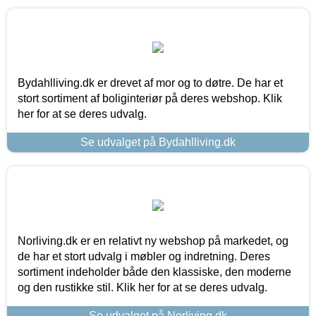
Bydahlliving.dk er drevet af mor og to døtre. De har et
stort sortiment af boliginteriør på deres webshop. Klik
her for at se deres udvalg.
Se udvalget på Bydahlliving.dk
Norliving.dk er en relativt ny webshop på markedet, og
de har et stort udvalg i møbler og indretning. Deres
sortiment indeholder både den klassiske, den moderne
og den rustikke stil. Klik her for at se deres udvalg.
Se udvalget på Norliving.dk