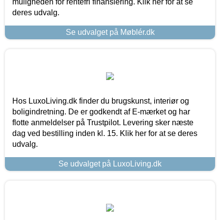
muligheden for rentefri finansiering. Klik her for at se
deres udvalg.
Se udvalget på Møblér.dk
Hos LuxoLiving.dk finder du brugskunst, interiør og
boligindretning. De er godkendt af E-mærket og har
flotte anmeldelser på Trustpilot. Levering sker næste
dag ved bestilling inden kl. 15. Klik her for at se deres
udvalg.
Se udvalget på LuxoLiving.dk