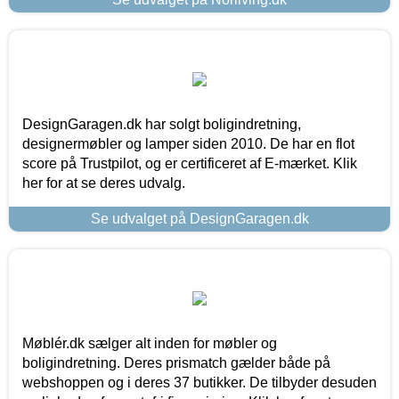
DesignGaragen.dk har solgt boligindretning,
designermøbler og lamper siden 2010. De har en flot
score på Trustpilot, og er certificeret af E-mærket. Klik
her for at se deres udvalg.
Se udvalget på DesignGaragen.dk
Møblér.dk sælger alt inden for møbler og
boligindretning. Deres prismatch gælder både på
webshoppen og i deres 37 butikker. De tilbyder desuden