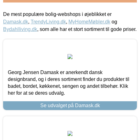
De mest populære bolig-webshops i øjeblikket er
Damask.dk
,
TrendyLiving.dk
,
MyHomeMøbler.dk
og
Bydahlliving.dk
, som alle har et stort sortiment til gode priser.
Georg Jensen Damask er anerkendt dansk
designbrand, og i deres sortiment finder du produkter til
badet, bordet, køkkenet, sengen og andet tilbehør. Klik
her for at se deres udvalg.
Se udvalget på Damask.dk