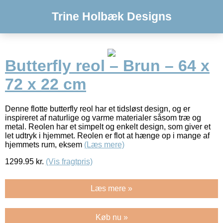
Trine Holbæk Designs
Butterfly reol – Brun – 64 x
72 x 22 cm
Denne flotte butterfly reol har et tidsløst design, og er
inspireret af naturlige og varme materialer såsom træ og
metal. Reolen har et simpelt og enkelt design, som giver et
let udtryk i hjemmet. Reolen er flot at hænge op i mange af
hjemmets rum, eksem
(Læs mere)
1299.95
kr.
(Vis fragtpris)
Læs mere »
Køb nu »