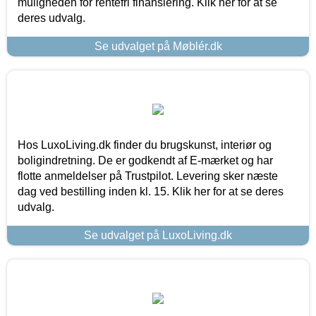
muligheden for rentefri finansiering. Klik her for at se
deres udvalg.
Se udvalget på Møblér.dk
Hos LuxoLiving.dk finder du brugskunst, interiør og
boligindretning. De er godkendt af E-mærket og har
flotte anmeldelser på Trustpilot. Levering sker næste
dag ved bestilling inden kl. 15. Klik her for at se deres
udvalg.
Se udvalget på LuxoLiving.dk