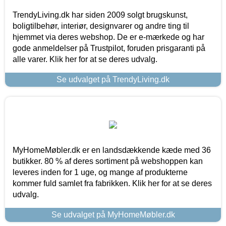
TrendyLiving.dk har siden 2009 solgt brugskunst,
boligtilbehør, interiør, designvarer og andre ting til
hjemmet via deres webshop. De er e-mærkede og har
gode anmeldelser på Trustpilot, foruden prisgaranti på
alle varer. Klik her for at se deres udvalg.
Se udvalget på TrendyLiving.dk
MyHomeMøbler.dk er en landsdækkende kæde med 36
butikker. 80 % af deres sortiment på webshoppen kan
leveres inden for 1 uge, og mange af produkterne
kommer fuld samlet fra fabrikken. Klik her for at se deres
udvalg.
Se udvalget på MyHomeMøbler.dk