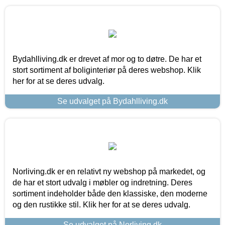
Bydahlliving.dk er drevet af mor og to døtre. De har et
stort sortiment af boliginteriør på deres webshop. Klik
her for at se deres udvalg.
Se udvalget på Bydahlliving.dk
Norliving.dk er en relativt ny webshop på markedet, og
de har et stort udvalg i møbler og indretning. Deres
sortiment indeholder både den klassiske, den moderne
og den rustikke stil. Klik her for at se deres udvalg.
Se udvalget på Norliving.dk