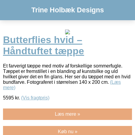
Trine Holbæk Designs
Butterflies hvid –
Håndtuftet tæppe
Et farverigt tæppe med motiv af forskellige sommerfugle.
Tæppet er fremstillet i en blanding af kunstsilke og uld
hvilket giver det en fin glans. Her ser du tæppet med en hvid
bundfarve. Fotograferet i størrelsen 140 x 200 cm.
(Læs
mere)
5595
kr.
(Vis fragtpris)
Læs mere »
Køb nu »