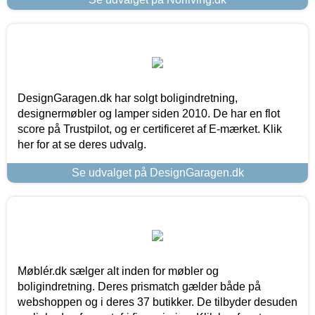
DesignGaragen.dk har solgt boligindretning,
designermøbler og lamper siden 2010. De har en flot
score på Trustpilot, og er certificeret af E-mærket. Klik
her for at se deres udvalg.
Se udvalget på DesignGaragen.dk
Møblér.dk sælger alt inden for møbler og
boligindretning. Deres prismatch gælder både på
webshoppen og i deres 37 butikker. De tilbyder desuden