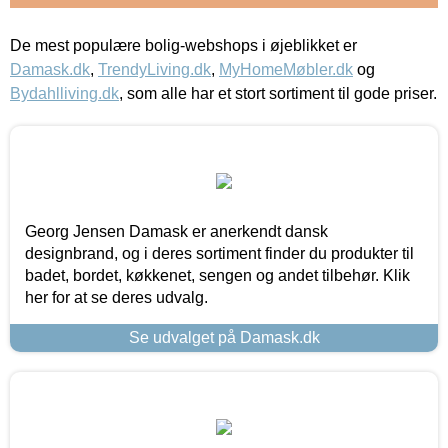
De mest populære bolig-webshops i øjeblikket er
Damask.dk
,
TrendyLiving.dk
,
MyHomeMøbler.dk
og
Bydahlliving.dk
, som alle har et stort sortiment til gode priser.
Georg Jensen Damask er anerkendt dansk
designbrand, og i deres sortiment finder du produkter til
badet, bordet, køkkenet, sengen og andet tilbehør. Klik
her for at se deres udvalg.
Se udvalget på Damask.dk