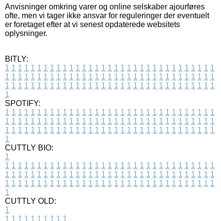
Anvisninger omkring varer og online selskaber ajourføres
ofte, men vi tager ikke ansvar for reguleringer der eventuelt
er foretaget efter at vi senest opdaterede websitets
oplysninger.
BITLY:
1
1
1
1
1
1
1
1
1
1
1
1
1
1
1
1
1
1
1
1
1
1
1
1
1
1
1
1
1
1
1
1
1
1
1
1
1
1
1
1
1
1
1
1
1
1
1
1
1
1
1
1
1
1
1
1
1
1
1
1
1
1
1
1
1
1
1
1
1
1
1
1
1
1
1
1
1
1
1
1
1
1
1
1
1
1
1
1
1
1
1
1
1
1
1
1
1
1
1
1
SPOTIFY:
1
1
1
1
1
1
1
1
1
1
1
1
1
1
1
1
1
1
1
1
1
1
1
1
1
1
1
1
1
1
1
1
1
1
1
1
1
1
1
1
1
1
1
1
1
1
1
1
1
1
1
1
1
1
1
1
1
1
1
1
1
1
1
1
1
1
1
1
1
1
1
1
1
1
1
1
1
1
1
1
1
1
1
1
1
1
1
1
1
1
1
1
1
1
1
1
1
1
1
1
CUTTLY BIO:
1
1
1
1
1
1
1
1
1
1
1
1
1
1
1
1
1
1
1
1
1
1
1
1
1
1
1
1
1
1
1
1
1
1
1
1
1
1
1
1
1
1
1
1
1
1
1
1
1
1
1
1
1
1
1
1
1
1
1
1
1
1
1
1
1
1
1
1
1
1
1
1
1
1
1
1
1
1
1
1
1
1
1
1
1
1
1
1
1
1
1
1
1
1
1
1
1
1
1
1
1
CUTTLY OLD:
1
1
1
1
1
1
1
1
1
1
1