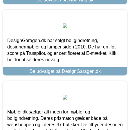
DesignGaragen.dk har solgt boligindretning,
designermøbler og lamper siden 2010. De har en flot
score på Trustpilot, og er certificeret af E-mærket. Klik
her for at se deres udvalg.
Se udvalget på DesignGaragen.dk
Møblér.dk sælger alt inden for møbler og
boligindretning. Deres prismatch gælder både på
webshoppen og i deres 37 butikker. De tilbyder desuden