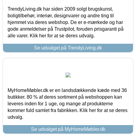
TrendyLiving.dk har siden 2009 solgt brugskunst,
boligtilbehør, interiør, designvarer og andre ting til
hjemmet via deres webshop. De er e-mærkede og har
gode anmeldelser på Trustpilot, foruden prisgaranti på
alle varer. Klik her for at se deres udvalg.
Se udvalget på TrendyLiving.dk
MyHomeMøbler.dk er en landsdækkende kæde med 36
butikker. 80 % af deres sortiment på webshoppen kan
leveres inden for 1 uge, og mange af produkterne
kommer fuld samlet fra fabrikken. Klik her for at se deres
udvalg.
Se udvalget på MyHomeMøbler.dk