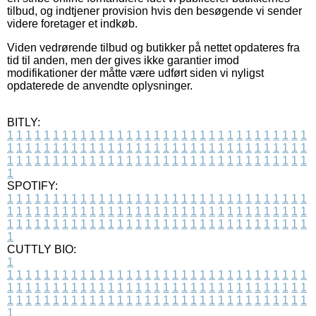
tilbud, og indtjener provision hvis den besøgende vi sender
videre foretager et indkøb.
Viden vedrørende tilbud og butikker på nettet opdateres fra
tid til anden, men der gives ikke garantier imod
modifikationer der måtte være udført siden vi nyligst
opdaterede de anvendte oplysninger.
BITLY:
1
1
1
1
1
1
1
1
1
1
1
1
1
1
1
1
1
1
1
1
1
1
1
1
1
1
1
1
1
1
1
1
1
1
1
1
1
1
1
1
1
1
1
1
1
1
1
1
1
1
1
1
1
1
1
1
1
1
1
1
1
1
1
1
1
1
1
1
1
1
1
1
1
1
1
1
1
1
1
1
1
1
1
1
1
1
1
1
1
1
1
1
1
1
1
1
1
1
1
1
SPOTIFY:
1
1
1
1
1
1
1
1
1
1
1
1
1
1
1
1
1
1
1
1
1
1
1
1
1
1
1
1
1
1
1
1
1
1
1
1
1
1
1
1
1
1
1
1
1
1
1
1
1
1
1
1
1
1
1
1
1
1
1
1
1
1
1
1
1
1
1
1
1
1
1
1
1
1
1
1
1
1
1
1
1
1
1
1
1
1
1
1
1
1
1
1
1
1
1
1
1
1
1
1
CUTTLY BIO:
1
1
1
1
1
1
1
1
1
1
1
1
1
1
1
1
1
1
1
1
1
1
1
1
1
1
1
1
1
1
1
1
1
1
1
1
1
1
1
1
1
1
1
1
1
1
1
1
1
1
1
1
1
1
1
1
1
1
1
1
1
1
1
1
1
1
1
1
1
1
1
1
1
1
1
1
1
1
1
1
1
1
1
1
1
1
1
1
1
1
1
1
1
1
1
1
1
1
1
1
1