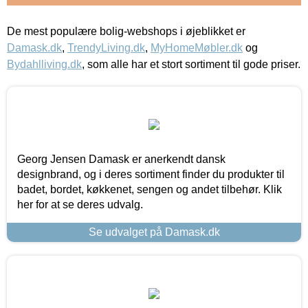
De mest populære bolig-webshops i øjeblikket er
Damask.dk
,
TrendyLiving.dk
,
MyHomeMøbler.dk
og
Bydahlliving.dk
, som alle har et stort sortiment til gode priser.
Georg Jensen Damask er anerkendt dansk
designbrand, og i deres sortiment finder du produkter til
badet, bordet, køkkenet, sengen og andet tilbehør. Klik
her for at se deres udvalg.
Se udvalget på Damask.dk