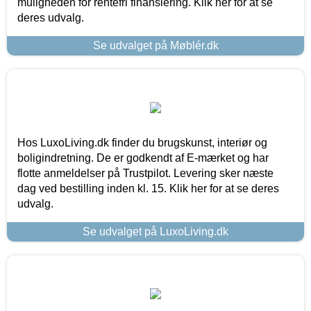
muligheden for rentefri finansiering. Klik her for at se
deres udvalg.
Se udvalget på Møblér.dk
Hos LuxoLiving.dk finder du brugskunst, interiør og
boligindretning. De er godkendt af E-mærket og har
flotte anmeldelser på Trustpilot. Levering sker næste
dag ved bestilling inden kl. 15. Klik her for at se deres
udvalg.
Se udvalget på LuxoLiving.dk