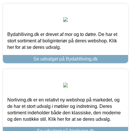
Bydahlliving.dk er drevet af mor og to døtre. De har et
stort sortiment af boliginteriør på deres webshop. Klik
her for at se deres udvalg.
Se udvalget på Bydahlliving.dk
Norliving.dk er en relativt ny webshop på markedet, og
de har et stort udvalg i møbler og indretning. Deres
sortiment indeholder både den klassiske, den moderne
og den rustikke stil. Klik her for at se deres udvalg.
Se udvalget på Norliving.dk