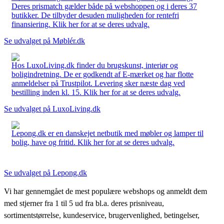
Deres prismatch gælder både på webshoppen og i deres 37
butikker. De tilbyder desuden muligheden for rentefri
finansiering. Klik her for at se deres udvalg.
Se udvalget på Møblér.dk
Hos LuxoLiving.dk finder du brugskunst, interiør og
boligindretning. De er godkendt af E-mærket og har flotte
anmeldelser på Trustpilot. Levering sker næste dag ved
bestilling inden kl. 15. Klik her for at se deres udvalg.
Se udvalget på LuxoLiving.dk
Lepong.dk er en danskejet netbutik med møbler og lamper til
bolig, have og fritid. Klik her for at se deres udvalg.
Se udvalget på Lepong.dk
Vi har gennemgået de mest populære webshops og anmeldt dem
med stjerner fra 1 til 5 ud fra bl.a. deres prisniveau,
sortimentstørrelse, kundeservice, brugervenlighed, betingelser,