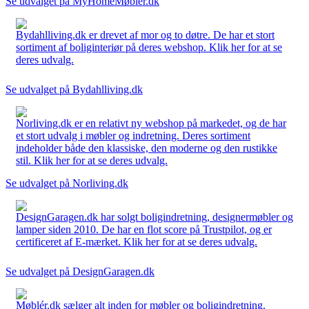
Se udvalget på MyHomeMøbler.dk
Bydahlliving.dk er drevet af mor og to døtre. De har et stort
sortiment af boliginteriør på deres webshop. Klik her for at se
deres udvalg.
Se udvalget på Bydahlliving.dk
Norliving.dk er en relativt ny webshop på markedet, og de har
et stort udvalg i møbler og indretning. Deres sortiment
indeholder både den klassiske, den moderne og den rustikke
stil. Klik her for at se deres udvalg.
Se udvalget på Norliving.dk
DesignGaragen.dk har solgt boligindretning, designermøbler og
lamper siden 2010. De har en flot score på Trustpilot, og er
certificeret af E-mærket. Klik her for at se deres udvalg.
Se udvalget på DesignGaragen.dk
Møblér.dk sælger alt inden for møbler og boligindretning.