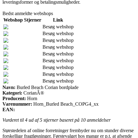
leveringsformer og betalingsmuligheder.
Bedst anmeldte webshops
Webshop
Stjerner
Link
Besøg webshop
Besøg webshop
Besøg webshop
Besøg webshop
Besøg webshop
Besøg webshop
Besøg webshop
Besøg webshop
Besøg webshop
Navn:
Burled Beach Corian bordplade
Kategori:
CorianÂ®
Producent:
Horn
Varenummer:
Horn_Burled Beach_COPG4_xx
EAN:
Vurderet til
4
ud af 5 stjerner baseret på
10
anmeldelser
Størstedelen af online forretninger frembyder nu om stunder diverse
forskellige fragtløsninger. Førstevalget hos mange er p.t. at afsende