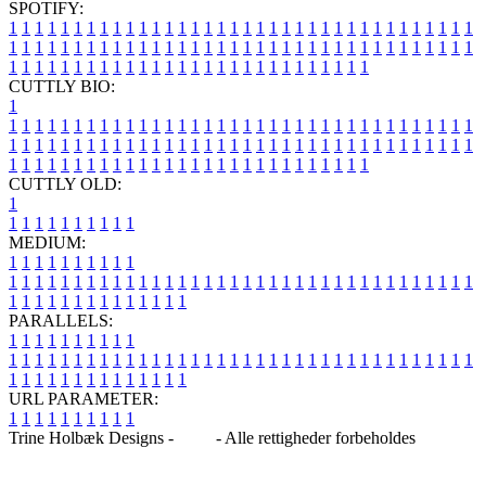
SPOTIFY:
1
1
1
1
1
1
1
1
1
1
1
1
1
1
1
1
1
1
1
1
1
1
1
1
1
1
1
1
1
1
1
1
1
1
1
1
1
1
1
1
1
1
1
1
1
1
1
1
1
1
1
1
1
1
1
1
1
1
1
1
1
1
1
1
1
1
1
1
1
1
1
1
1
1
1
1
1
1
1
1
1
1
1
1
1
1
1
1
1
1
1
1
1
1
1
1
1
1
1
1
CUTTLY BIO:
1
1
1
1
1
1
1
1
1
1
1
1
1
1
1
1
1
1
1
1
1
1
1
1
1
1
1
1
1
1
1
1
1
1
1
1
1
1
1
1
1
1
1
1
1
1
1
1
1
1
1
1
1
1
1
1
1
1
1
1
1
1
1
1
1
1
1
1
1
1
1
1
1
1
1
1
1
1
1
1
1
1
1
1
1
1
1
1
1
1
1
1
1
1
1
1
1
1
1
1
1
CUTTLY OLD:
1
1
1
1
1
1
1
1
1
1
1
MEDIUM:
1
1
1
1
1
1
1
1
1
1
1
1
1
1
1
1
1
1
1
1
1
1
1
1
1
1
1
1
1
1
1
1
1
1
1
1
1
1
1
1
1
1
1
1
1
1
1
1
1
1
1
1
1
1
1
1
1
1
1
1
PARALLELS:
1
1
1
1
1
1
1
1
1
1
1
1
1
1
1
1
1
1
1
1
1
1
1
1
1
1
1
1
1
1
1
1
1
1
1
1
1
1
1
1
1
1
1
1
1
1
1
1
1
1
1
1
1
1
1
1
1
1
1
1
URL PARAMETER:
1
1
1
1
1
1
1
1
1
1
Trine Holbæk Designs -
Blog
- Alle rettigheder forbeholdes