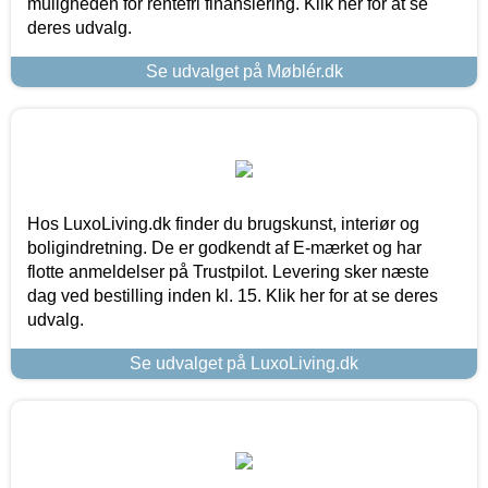
muligheden for rentefri finansiering. Klik her for at se
deres udvalg.
Se udvalget på Møblér.dk
Hos LuxoLiving.dk finder du brugskunst, interiør og
boligindretning. De er godkendt af E-mærket og har
flotte anmeldelser på Trustpilot. Levering sker næste
dag ved bestilling inden kl. 15. Klik her for at se deres
udvalg.
Se udvalget på LuxoLiving.dk