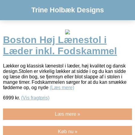
Trine Holbæk Designs
Boston Høj Lænestol i
Læder inkl. Fodskammel
Lækker og klassisk lænestol i læder, høj kvalitet og dansk
design.Stolen er virkelig lækker at sidde i og du kan sidde
og læse din bog, se fjernsyn eller blot slappe af i stolen i
mange timer. Fodskammelen sørger for at du kan smække
fødderne op, og nyde
(Læs mere)
6999
kr.
(Vis fragtpris)
Læs mere »
Køb nu »