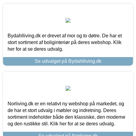
Bydahlliving.dk er drevet af mor og to døtre. De har et
stort sortiment af boliginteriør på deres webshop. Klik
her for at se deres udvalg.
Se udvalget på Bydahlliving.dk
Norliving.dk er en relativt ny webshop på markedet, og
de har et stort udvalg i møbler og indretning. Deres
sortiment indeholder både den klassiske, den moderne
og den rustikke stil. Klik her for at se deres udvalg.
Se udvalget på Norliving.dk