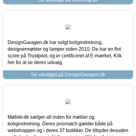
DesignGaragen.dk har solgt boligindretning,
designermøbler og lamper siden 2010. De har en flot
score på Trustpilot, og er certificeret af E-mærket. Klik
her for at se deres udvalg.
Se udvalget på DesignGaragen.dk
Møblér.dk sælger alt inden for møbler og
boligindretning. Deres prismatch gælder både på
webshoppen og i deres 37 butikker. De tilbyder desuden