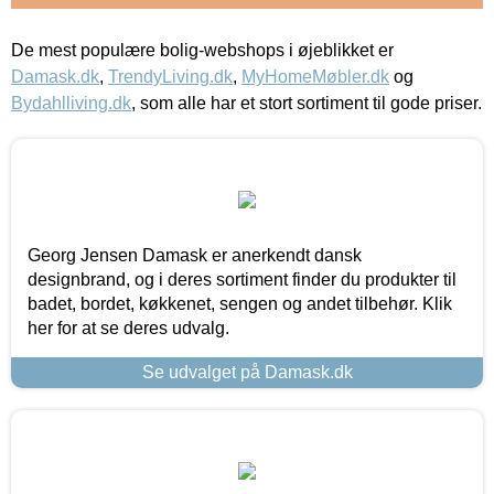
De mest populære bolig-webshops i øjeblikket er
Damask.dk
,
TrendyLiving.dk
,
MyHomeMøbler.dk
og
Bydahlliving.dk
, som alle har et stort sortiment til gode priser.
Georg Jensen Damask er anerkendt dansk
designbrand, og i deres sortiment finder du produkter til
badet, bordet, køkkenet, sengen og andet tilbehør. Klik
her for at se deres udvalg.
Se udvalget på Damask.dk