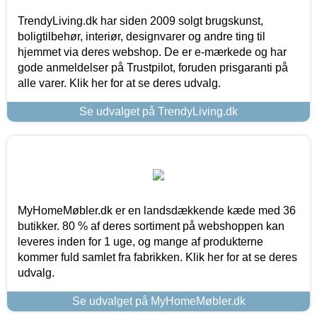
TrendyLiving.dk har siden 2009 solgt brugskunst,
boligtilbehør, interiør, designvarer og andre ting til
hjemmet via deres webshop. De er e-mærkede og har
gode anmeldelser på Trustpilot, foruden prisgaranti på
alle varer. Klik her for at se deres udvalg.
Se udvalget på TrendyLiving.dk
MyHomeMøbler.dk er en landsdækkende kæde med 36
butikker. 80 % af deres sortiment på webshoppen kan
leveres inden for 1 uge, og mange af produkterne
kommer fuld samlet fra fabrikken. Klik her for at se deres
udvalg.
Se udvalget på MyHomeMøbler.dk